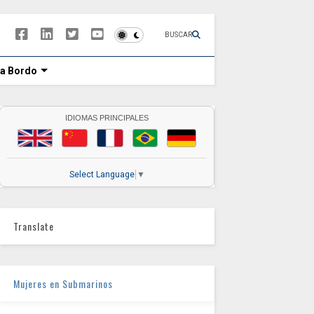
BUSCAR
 a Bordo
IDIOMAS PRINCIPALES
Select Language
▼
Translate
Mujeres en Submarinos