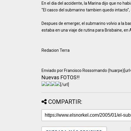
En el dia del accidente, la Marina dijo que no ha
"El casco del submarino tambien quedo intacto",
Despues de emerger, el submarino volvio a la ba
estaba en una viaje de rutina para Brisbaine, en A
Redacion Terra
Enviado por Francisco Rossomando (huarpe)[url
Nuevas FOTOS!!
[/url]
COMPARTIR: