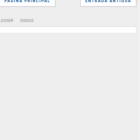
PÁGINA PRINCIPAL
ENTRADA ANTIGUA
LOGGER
DISQUS