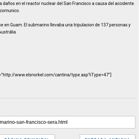
bia daños en el reactor nuclear del San Francisco a causa del accidente.
 comunico.
se en Guam. El submarino llevaba una tripulacion de 137 personas y
ustrália.
="http://www.elsnorkel.com/cantina/type.asp?iType=47"]