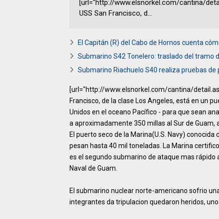
[url="http://www.elsnorkel.com/cantina/deta
USS San Francisco, d...
El Capitán (R) del Cabo de Hornos cuenta có
Submarino S42 Tonelero: traslado del tramo de
Submarino Riachuelo S40 realiza pruebas de 
[url="http://www.elsnorkel.com/cantina/detail.
Francisco, de la clase Los Angeles, está en un pu
Unidos en el oceano Pacífico - para que sean ana
a aproximadamente 350 millas al Sur de Guam, a 
El puerto seco de la Marina(U.S. Navy) conocida
pesan hasta 40 mil toneladas. La Marina certifico
es el segundo submarino de ataque mas rápido a
Naval de Guam.
El submarino nuclear norte-americano sofrio un
integrantes da tripulacion quedaron heridos, uno