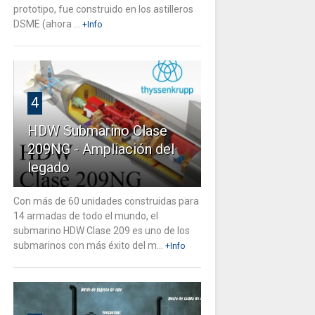
prototipo, fue construido en los astilleros
DSME (ahora ...
+Info
4
HDW Submarino Clase
209NG - Ampliación del
legado
Con más de 60 unidades construidas para
14 armadas de todo el mundo, el
submarino HDW Clase 209 es uno de los
submarinos con más éxito del m...
+Info