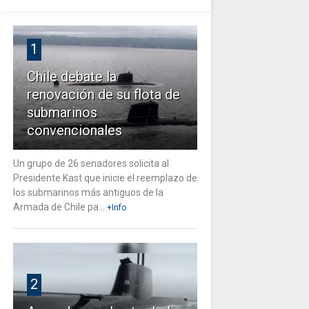
1
Chile debate la
renovación de su flota de
submarinos
convencionales
Un grupo de 26 senadores solicita al
Presidente Kast que inicie el reemplazo de
los submarinos más antiguos de la
Armada de Chile pa...
+Info
2