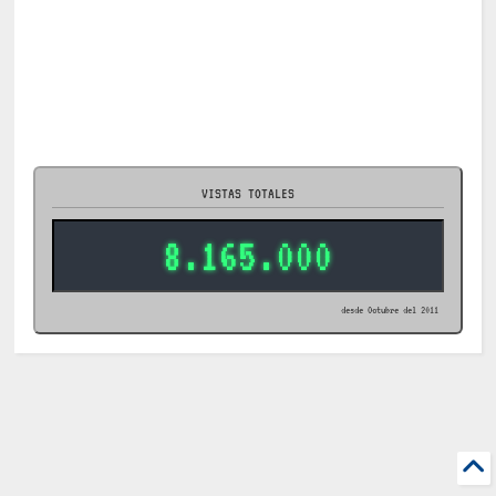
VISTAS TOTALES
8.165.000
desde Octubre del 2011