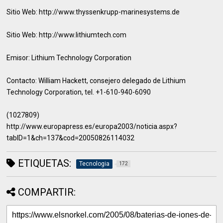
Sitio Web: http://www.thyssenkrupp-marinesystems.de
Sitio Web: http://www.lithiumtech.com
Emisor: Lithium Technology Corporation
Contacto: William Hackett, consejero delegado de Lithium
Technology Corporation, tel. +1-610-940-6090
(1027809)
http://www.europapress.es/europa2003/noticia.aspx?
tabID=1&ch=137&cod=20050826114032
ETIQUETAS:
Tecnologia
172
COMPARTIR: