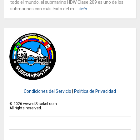
todo el mundo, el submarino HDW Clase 209 es uno de los
submarinos con más éxito del m...
+Info
Condiciones del Servicio
|
Política de Privacidad
©
2026
www.elSnorkel.com
All rights reserved.