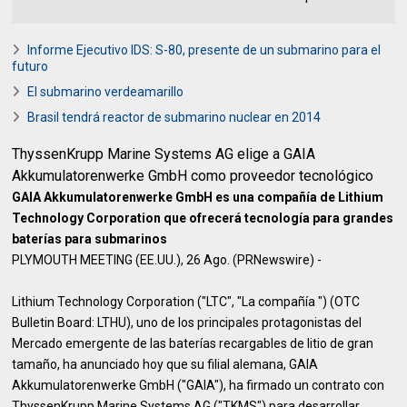
Informe Ejecutivo IDS: S-80, presente de un submarino para el
futuro
El submarino verdeamarillo
Brasil tendrá reactor de submarino nuclear en 2014
ThyssenKrupp Marine Systems AG elige a GAIA
Akkumulatorenwerke GmbH como proveedor tecnológico
GAIA Akkumulatorenwerke GmbH es una compañía de Lithium
Technology Corporation que ofrecerá tecnología para grandes
baterías para submarinos
PLYMOUTH MEETING (EE.UU.), 26 Ago. (PRNewswire) -
Lithium Technology Corporation ("LTC", "La compañía ") (OTC
Bulletin Board: LTHU), uno de los principales protagonistas del
Mercado emergente de las baterías recargables de litio de gran
tamaño, ha anunciado hoy que su filial alemana, GAIA
Akkumulatorenwerke GmbH ("GAIA"), ha firmado un contrato con
ThyssenKrupp Marine Systems AG ("TKMS") para desarrollar