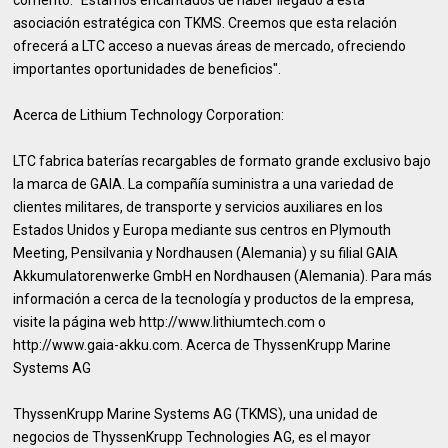
comentó: "Estamos encantados de haber llegado a esta
asociación estratégica con TKMS. Creemos que esta relación
ofrecerá a LTC acceso a nuevas áreas de mercado, ofreciendo
importantes oportunidades de beneficios".
Acerca de Lithium Technology Corporation:
LTC fabrica baterías recargables de formato grande exclusivo bajo
la marca de GAIA. La compañía suministra a una variedad de
clientes militares, de transporte y servicios auxiliares en los
Estados Unidos y Europa mediante sus centros en Plymouth
Meeting, Pensilvania y Nordhausen (Alemania) y su filial GAIA
Akkumulatorenwerke GmbH en Nordhausen (Alemania). Para más
información a cerca de la tecnología y productos de la empresa,
visite la página web http://www.lithiumtech.com o
http://www.gaia-akku.com. Acerca de ThyssenKrupp Marine
Systems AG
ThyssenKrupp Marine Systems AG (TKMS), una unidad de
negocios de ThyssenKrupp Technologies AG, es el mayor