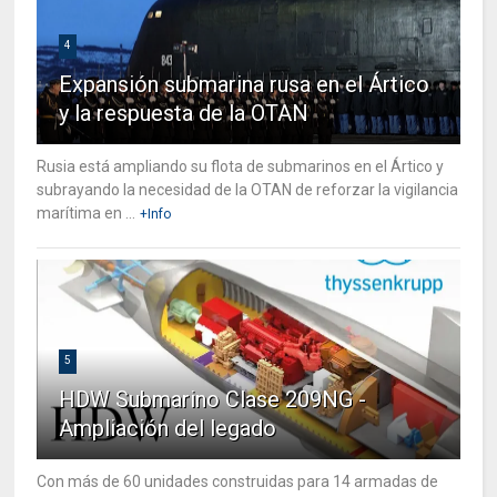
4
Expansión submarina rusa en el Ártico
y la respuesta de la OTAN
Rusia está ampliando su flota de submarinos en el Ártico y
subrayando la necesidad de la OTAN de reforzar la vigilancia
marítima en ...
+Info
5
HDW Submarino Clase 209NG -
Ampliación del legado
Con más de 60 unidades construidas para 14 armadas de