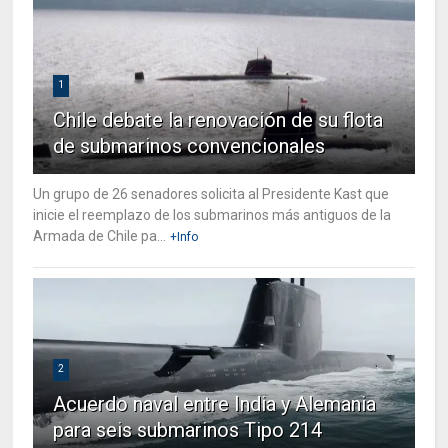
1
Chile debate la renovación de su flota
de submarinos convencionales
Un grupo de 26 senadores solicita al Presidente Kast que
inicie el reemplazo de los submarinos más antiguos de la
Armada de Chile pa...
+Info
2
Acuerdo naval entre India y Alemania
para seis submarinos Tipo 214