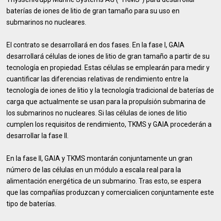
baterías de iones de litio de gran tamaño para su uso en
submarinos no nucleares.
El contrato se desarrollará en dos fases. En la fase I, GAIA
desarrollará células de iones de litio de gran tamaño a partir de su
tecnología en propiedad. Estas células se emplearán para medir y
cuantificar las diferencias relativas de rendimiento entre la
tecnología de iones de litio y la tecnología tradicional de baterías de
carga que actualmente se usan para la propulsión submarina de
los submarinos no nucleares. Si las células de iones de litio
cumplen los requisitos de rendimiento, TKMS y GAIA procederán a
desarrollar la fase II.
En la fase II, GAIA y TKMS montarán conjuntamente un gran
número de las células en un módulo a escala real para la
alimentación energética de un submarino. Tras esto, se espera
que las compañías produzcan y comercialicen conjuntamente este
tipo de baterías.