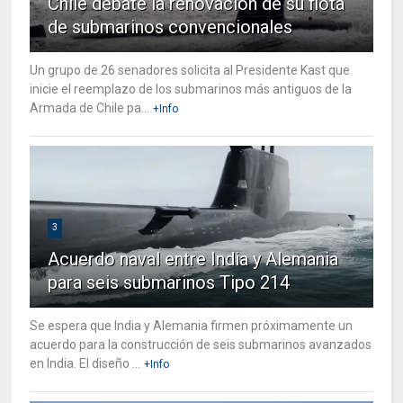
Chile debate la renovación de su flota
de submarinos convencionales
Un grupo de 26 senadores solicita al Presidente Kast que
inicie el reemplazo de los submarinos más antiguos de la
Armada de Chile pa...
+Info
3
Acuerdo naval entre India y Alemania
para seis submarinos Tipo 214
Se espera que India y Alemania firmen próximamente un
acuerdo para la construcción de seis submarinos avanzados
en India. El diseño ...
+Info