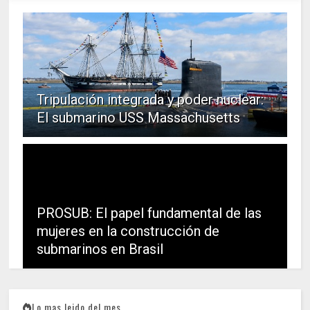
Tripulación integrada y poder nuclear:
El submarino USS Massachusetts
PROSUB: El papel fundamental de las
mujeres en la construcción de
submarinos en Brasil
Lo mas leido del mes...