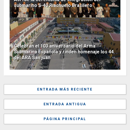
submarino S-40 Riachuelo Brasilero
Celebran el 103 aniversario del Arma
Submarina Española y rinden homenaje los 44
del ARA San juan
ENTRADA MÁS RECIENTE
ENTRADA ANTIGUA
PÁGINA PRINCIPAL