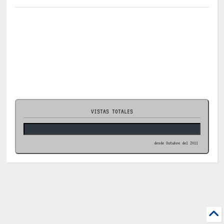
VISTAS TOTALES
desde Octubre del 2011