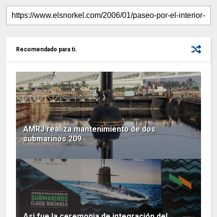
Recomendado para ti.
AMRJ realiza mantenimiento de dos
submarinos 209
Asi fue la ceremonia de integración del