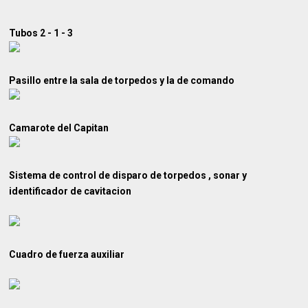
Tubos 2 - 1 - 3
Pasillo entre la sala de torpedos y la de comando
Camarote del Capitan
Sistema de control de disparo de torpedos , sonar y
identificador de cavitacion
Cuadro de fuerza auxiliar