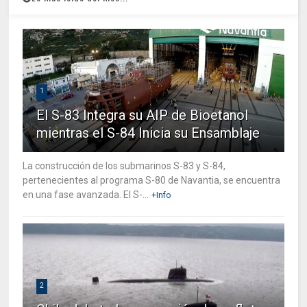
1
El S-83 Integra su AIP de Bioetanol
mientras el S-84 Inicia su Ensamblaje
La construcción de los submarinos S-83 y S-84,
pertenecientes al programa S-80 de Navantia, se encuentra
en una fase avanzada. El S-...
+Info
2