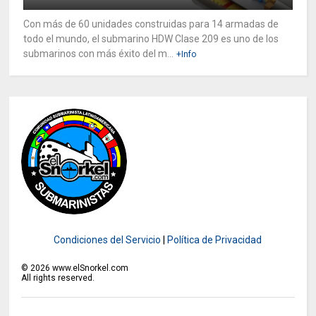
Con más de 60 unidades construidas para 14 armadas de
todo el mundo, el submarino HDW Clase 209 es uno de los
submarinos con más éxito del m...
+Info
Condiciones del Servicio
|
Política de Privacidad
©
2026
www.elSnorkel.com
All rights reserved.