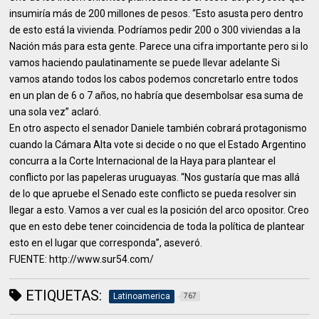
insumiría más de 200 millones de pesos. “Esto asusta pero dentro
de esto está la vivienda. Podríamos pedir 200 o 300 viviendas a la
Nación más para esta gente. Parece una cifra importante pero si lo
vamos haciendo paulatinamente se puede llevar adelante Si
vamos atando todos los cabos podemos concretarlo entre todos
en un plan de 6 o 7 años, no habría que desembolsar esa suma de
una sola vez” aclaró.
En otro aspecto el senador Daniele también cobrará protagonismo
cuando la Cámara Alta vote si decide o no que el Estado Argentino
concurra a la Corte Internacional de la Haya para plantear el
conflicto por las papeleras uruguayas. “Nos gustaría que mas allá
de lo que apruebe el Senado este conflicto se pueda resolver sin
llegar a esto. Vamos a ver cual es la posición del arco opositor. Creo
que en esto debe tener coincidencia de toda la política de plantear
esto en el lugar que corresponda”, aseveró.
FUENTE: http://www.sur54.com/
ETIQUETAS:
Latinoamerica
767