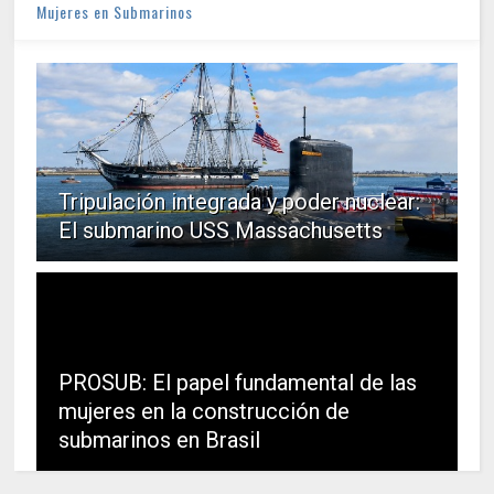
Mujeres en Submarinos
Tripulación integrada y poder nuclear:
El submarino USS Massachusetts
PROSUB: El papel fundamental de las
mujeres en la construcción de
submarinos en Brasil