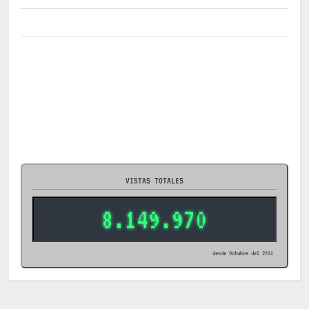
VISTAS TOTALES
8.149.970
desde Octubre del 2011