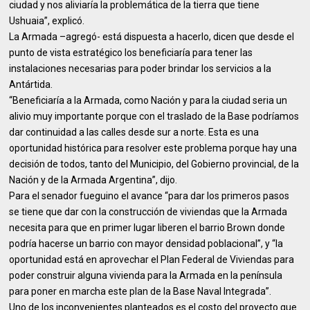
ciudad y nos aliviaría la problemática de la tierra que tiene
Ushuaia”, explicó.
La Armada –agregó- está dispuesta a hacerlo, dicen que desde el
punto de vista estratégico los beneficiaría para tener las
instalaciones necesarias para poder brindar los servicios a la
Antártida.
“Beneficiaría a la Armada, como Nación y para la ciudad seria un
alivio muy importante porque con el traslado de la Base podríamos
dar continuidad a las calles desde sur a norte. Esta es una
oportunidad histórica para resolver este problema porque hay una
decisión de todos, tanto del Municipio, del Gobierno provincial, de la
Nación y de la Armada Argentina”, dijo.
Para el senador fueguino el avance “para dar los primeros pasos
se tiene que dar con la construcción de viviendas que la Armada
necesita para que en primer lugar liberen el barrio Brown donde
podría hacerse un barrio con mayor densidad poblacional”, y “la
oportunidad está en aprovechar el Plan Federal de Viviendas para
poder construir alguna vivienda para la Armada en la península
para poner en marcha este plan de la Base Naval Integrada”.
Uno de los inconvenientes planteados es el costo del proyecto que