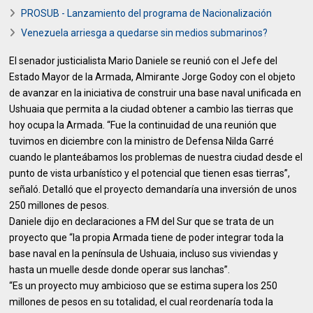
PROSUB - Lanzamiento del programa de Nacionalización
Venezuela arriesga a quedarse sin medios submarinos?
El senador justicialista Mario Daniele se reunió con el Jefe del
Estado Mayor de la Armada, Almirante Jorge Godoy con el objeto
de avanzar en la iniciativa de construir una base naval unificada en
Ushuaia que permita a la ciudad obtener a cambio las tierras que
hoy ocupa la Armada. “Fue la continuidad de una reunión que
tuvimos en diciembre con la ministro de Defensa Nilda Garré
cuando le planteábamos los problemas de nuestra ciudad desde el
punto de vista urbanístico y el potencial que tienen esas tierras”,
señaló. Detalló que el proyecto demandaría una inversión de unos
250 millones de pesos.
Daniele dijo en declaraciones a FM del Sur que se trata de un
proyecto que “la propia Armada tiene de poder integrar toda la
base naval en la península de Ushuaia, incluso sus viviendas y
hasta un muelle desde donde operar sus lanchas”.
“Es un proyecto muy ambicioso que se estima supera los 250
millones de pesos en su totalidad, el cual reordenaría toda la