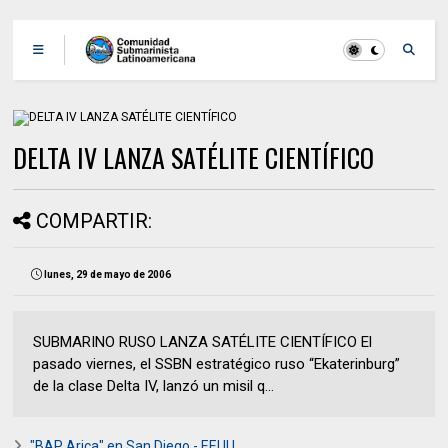
DELTA IV LANZA SATÉLITE CIENTÍFICO
COMPARTIR:
lunes, 29 de mayo de 2006
SUBMARINO RUSO LANZA SATÉLITE CIENTÍFICO El
pasado viernes, el SSBN estratégico ruso “Ekaterinburg”
de la clase Delta IV, lanzó un misil q...
"BAP Arica" en San Diego - EEUU