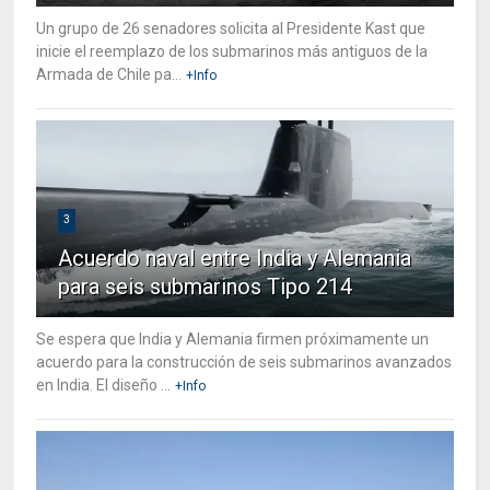
Un grupo de 26 senadores solicita al Presidente Kast que
inicie el reemplazo de los submarinos más antiguos de la
Armada de Chile pa...
+Info
3
Acuerdo naval entre India y Alemania
para seis submarinos Tipo 214
Se espera que India y Alemania firmen próximamente un
acuerdo para la construcción de seis submarinos avanzados
en India. El diseño ...
+Info