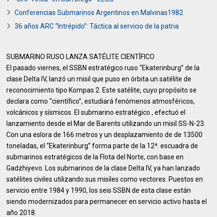
Conferencias Submarinos Argentinos en Malvinas1982
36 años ARC “Intrépido”: Táctica al servicio de la patria
SUBMARINO RUSO LANZA SATÉLITE CIENTÍFICO
El pasado viernes, el SSBN estratégico ruso “Ekaterinburg” de la
clase Delta IV, lanzó un misil que puso en órbita un satélite de
reconocimiento tipo Kompas 2. Este satélite, cuyo propósito se
declara como “científico”, estudiará fenómenos atmosféricos,
volcánicos y sísmicos. El submarino estratégico , efectuó el
lanzamiento desde el Mar de Barents utilizando un misil SS-N-23.
Con una eslora de 166 metros y un desplazamiento de de 13500
toneladas, el “Ekaterinburg” forma parte de la 12ª. escuadra de
submarinos estratégicos de la Flota del Norte, con base en
Gadzhiyevo. Los submarinos de la clase Delta IV, ya han lanzado
satélites civiles utilizando sus misiles como vectores. Puestos en
servicio entre 1984 y 1990, los seis SSBN de esta clase están
siendo modernizados para permanecer en servicio activo hasta el
año 2018.