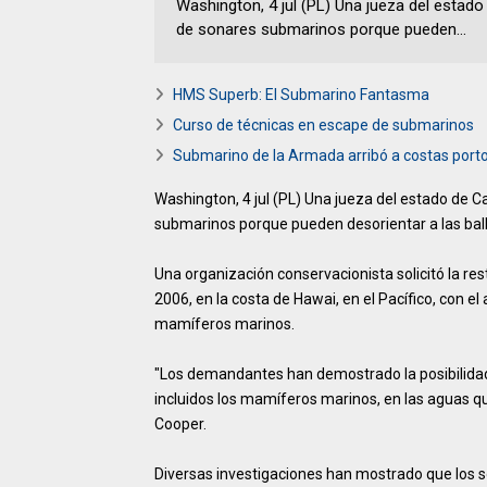
Washington, 4 jul (PL) Una jueza del estado
de sonares submarinos porque pueden...
HMS Superb: El Submarino Fantasma
Curso de técnicas en escape de submarinos
Submarino de la Armada arribó a costas por
Washington, 4 jul (PL) Una jueza del estado de C
submarinos porque pueden desorientar a las bal
Una organización conservacionista solicitó la res
2006, en la costa de Hawai, en el Pacífico, con 
mamíferos marinos.
"Los demandantes han demostrado la posibilida
incluidos los mamíferos marinos, en las aguas qu
Cooper.
Diversas investigaciones han mostrado que los 