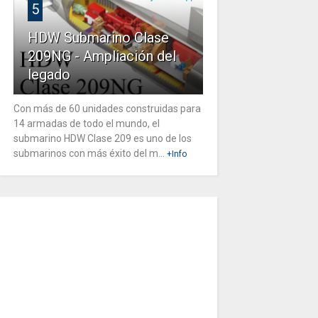
5
HDW Submarino Clase
209NG - Ampliación del
legado
Con más de 60 unidades construidas para
14 armadas de todo el mundo, el
submarino HDW Clase 209 es uno de los
submarinos con más éxito del m...
+Info