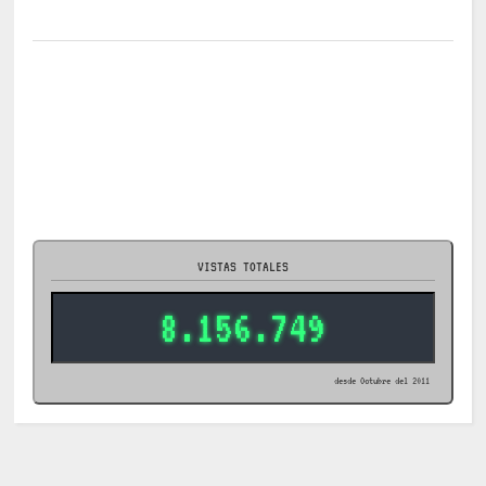
VISTAS TOTALES
8.156.749
desde Octubre del 2011