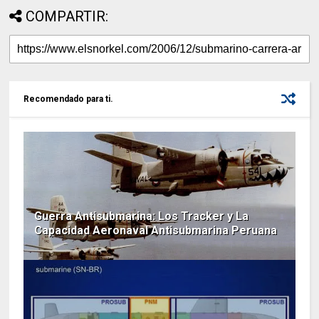
COMPARTIR:
Recomendado para ti.
Guerra Antisubmarina: Los Tracker y La
Capacidad Aeronaval Antisubmarina Peruana