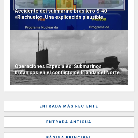
Accidente del submarino brasilero S-40
«Riachuelo». Una explicación plausible
Operaciones Especiales: Submarinos
británicos en el conflicto de Irlanda del Norte.
ENTRADA MÁS RECIENTE
ENTRADA ANTIGUA
PÁGINA PRINCIPAL