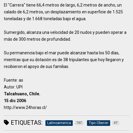
El "Carrera" tiene 66,4 metros de largo, 6,2 metros de ancho, un
calado de 6,2 metros, un desplazamiento en superficie de 1.525
toneladas y de 1.668 toneladas bajo el agua.
Sumergido, alcanza una velocidad de 20 nudos y pueden operar a
más de 300 metros de profundidad.
Su permanencia bajo el mar puede alcanzar hasta los 50 días,
mientras que su dotación es de 38 tripulantes que hoy llegaron y
recibieron el apoyo de sus familias.
Fuente: as
Autor: UPI
Talcahuano, Chile.
15 dic 2006
http://www.24horas.cl/
ETIQUETAS:
Latinoamerica
Tipo Oberon
767
47