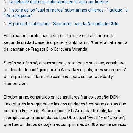
La debacle del arma submarina en el viejo continente
Historia de los "casi primeros" submarinos chilenos , “ Iquique " y
" Antofagasta "
El proyecto submarino “Scorpene” para la Armada de Chile
Esta mañana arribó hasta su puerto base en Talcahuano, la
segunda unidad clase Scorpene, el submarino "Carrera", al mando
del capitán de Fragata Elio Corcuera Miranda.
Según se informó, el submarino, prototipo en su clase, constituye
un desafío tecnológico para la Armada y el país, pues se requerirá
de un personal altamente calificado para su operatividad y
mantención.
El submarino, construido en los astilleros franco-español DCN-
Lavantia, es la segunda de las dos unidades Scorpene con las que
cuenta la Fuerza de Submarinos de la Armada de Chile, las que
reemplazarán a las unidades tipo Oberon, el "Hyatt" y el "O Brien",
que fueron dados de baja tras cumplir más de 30 años de servicio.