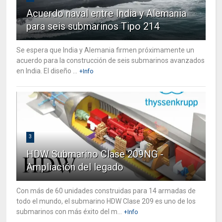
Acuerdo naval entre India y Alemania
para seis submarinos Tipo 214
Se espera que India y Alemania firmen próximamente un
acuerdo para la construcción de seis submarinos avanzados
en India. El diseño ...
+Info
3
HDW Submarino Clase 209NG -
Ampliación del legado
Con más de 60 unidades construidas para 14 armadas de
todo el mundo, el submarino HDW Clase 209 es uno de los
submarinos con más éxito del m...
+Info