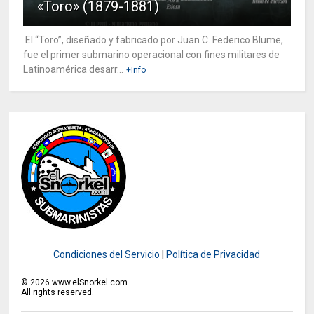
«Toro» (1879-1881)
El “Toro”, diseñado y fabricado por Juan C. Federico Blume,
fue el primer submarino operacional con fines militares de
Latinoamérica desarr...
+Info
Condiciones del Servicio
|
Política de Privacidad
©
2026
www.elSnorkel.com
All rights reserved.