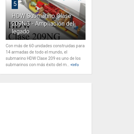
5
HDW Submarino Clase
209NG - Ampliación del
legado
Con más de 60 unidades construidas para
14 armadas de todo el mundo, el
submarino HDW Clase 209 es uno de los
submarinos con más éxito del m...
+Info