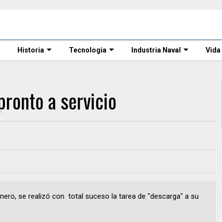
Historia
Tecnologia
Industria Naval
Vida
pronto a servicio
nero, se realizó con total suceso la tarea de "descarga" a su