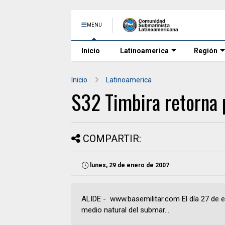
MENU
Inicio
Latinoamerica
Región
Inicio
Latinoamerica
S32 Timbira retorna 
COMPARTIR:
lunes, 29 de enero de 2007
ALIDE - www.basemilitar.com El día 27 de e
medio natural del submar...