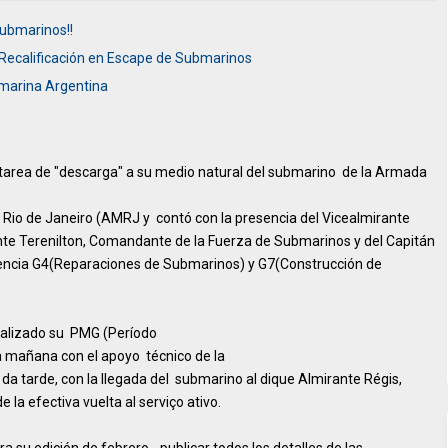
Submarinos!!
 Recalificación en Escape de Submarinos
marina Argentina
la tarea de "descarga" a su medio natural del submarino de la Armada
n Rio de Janeiro (AMRJ y contó con la presencia del Vicealmirante
nte Terenilton, Comandante de la Fuerza de Submarinos y del Capitán
encia G4(Reparaciones de Submarinos) y G7(Construcción de
realizado su PMG (Período
 la mañana con el apoyo técnico de la
 tarde, con la llegada del submarino al dique Almirante Régis,
 la efectiva vuelta al serviço ativo.