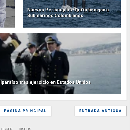
Nuevos Periscopios Optronicos para
Submarinos Colombianos.
lparaíso tras ejercicio en Estados Unidos
PÁGINA PRINCIPAL
ENTRADA ANTIGUA
LOGGER
DISQUS