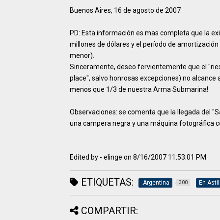
Buenos Aires, 16 de agosto de 2007
PD: Esta información es mas completa que la exi
millones de dólares y el período de amortización 
menor).
Sinceramente, deseo fervientemente que el "rie
place", salvo honrosas excepciones) no alcance 
menos que 1/3 de nuestra Arma Submarina!
Observaciones: se comenta que la llegada del "
una campera negra y una máquina fotográfica con t
Edited by - elinge on 8/16/2007 11:53:01 PM
ETIQUETAS:
.Argentina
En Asti
300
COMPARTIR: