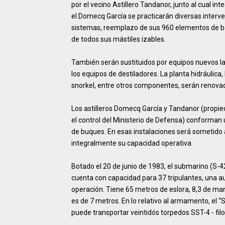
por el vecino Astillero Tandanor, junto al cual i
el Domecq García se practicarán diversas interve
sistemas, reemplazo de sus 960 elementos de bat
de todos sus mástiles izables.
También serán sustituidos por equipos nuevos la
los equipos de destiladores. La planta hidráulica
snorkel, entre otros componentes, serán renov
Los astilleros Domecq García y Tandanor (propie
el control del Ministerio de Defensa) conforman 
de buques. En esas instalaciones será sometido 
integralmente su capacidad operativa.
Botado el 20 de junio de 1983, el submarino (S-4
cuenta con capacidad para 37 tripulantes, una 
operación. Tiene 65 metros de eslora, 8,3 de man
es de 7 metros. En lo relativo al armamento, el 
puede transportar veintidós torpedos SST-4 - fil