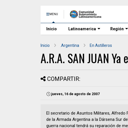
MENU
Inicio
Latinoamerica
Región
Inicio
.Argentina
En Astilleros
A.R.A. SAN JUAN Ya 
COMPARTIR:
jueves, 16 de agosto de 2007
El secretario de Asuntos Militares, Alfredo
de la Armada Argentina a la Dársena Sur del
guerra nacional tendrá su reparación de me