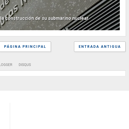
a la construcción de su submarino nuclear
PÁGINA PRINCIPAL
ENTRADA ANTIGUA
LOGGER
DISQUS