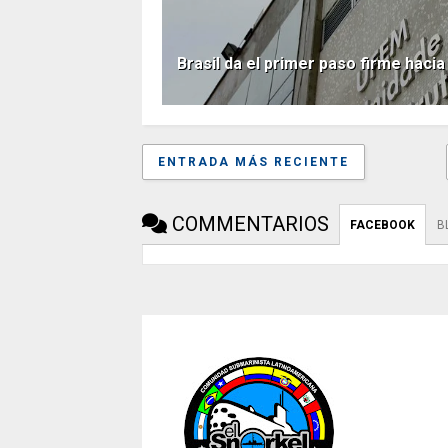
Brasil da el primer paso firme haci
ENTRADA MÁS RECIENTE
COMMENTARIOS
FACEBOOK
B