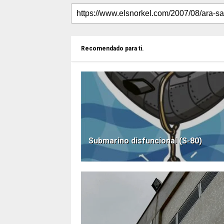
Recomendado para ti.
Submarino disfuncional (S-80)