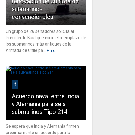
renovación de su flota de
submarinos
convencionales
Un grupo de 26 senadores solicita al
Presidente Kast que inicie el reemplazo de
los submarinos más antiguos de la
Armada de Chile pa...
+Info
3
Acuerdo naval entre India
y Alemania para seis
submarinos Tipo 214
Se espera que India y Alemania firmen
próximamente un acuerdo para la