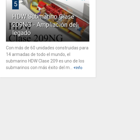
5
HDW Submarino Clase
209NG - Ampliación del
legado
Con más de 60 unidades construidas para
14 armadas de todo el mundo, el
submarino HDW Clase 209 es uno de los
submarinos con más éxito del m...
+Info