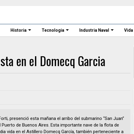
Historia
Tecnologia
Industria Naval
Vida
esta en el Domecq Garcia
 Forti, presenció esta mañana el arribo del submarino “San Juan”
 Puerto de Buenos Aires. Esta importante nave de la flota de
dia vida en el Astillero Domecq García, también perteneciente a