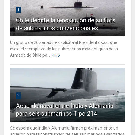
1
Chile debate la renovación de su flota
de submarinos convencionales
Un grupo de 26 senadores solicita al Presidente Kast que
inicie el reemplazo de los submarinos más antiguos de la
Armada de Chile pa...
+Info
2
Acuerdo naval entre India y Alemania
para seis submarinos Tipo 214
Se espera que India y Alemania firmen próximamente un
acuerdo para la construcción de seis submarinos avanzados