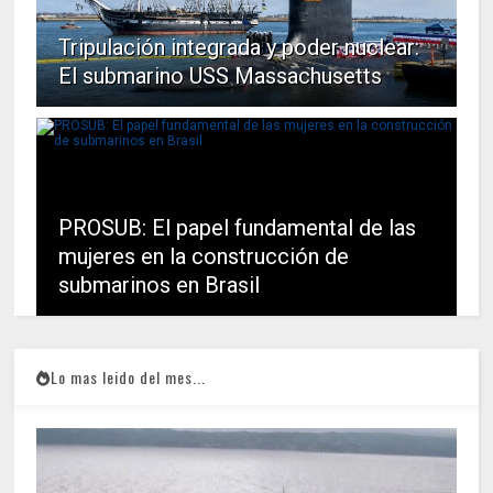
Tripulación integrada y poder nuclear:
El submarino USS Massachusetts
PROSUB: El papel fundamental de las
mujeres en la construcción de
submarinos en Brasil
Lo mas leido del mes...