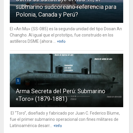
submarino sudcoreano referencia para
Polonia, Canada y Perú?
El «An Mu» (SS-085) es la segunda unidad del tipo Dosan An
Changho. Al igual que el prototipo, fue construido en los
astilleros DSME (ahora ...
+Info
5
Arma Secreta del Perú: Submarino
«Toro» (1879-1881)
El “Toro”, diseñado y fabricado por Juan C. Federico Blume,
fue el primer submarino operacional con fines militares de
Latinoamérica desarr...
+Info