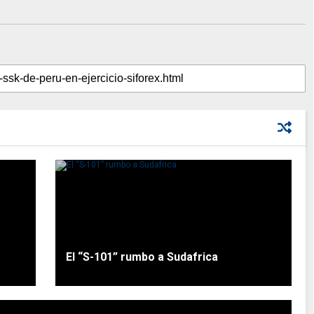
El “S-101” rumbo a Sudafrica