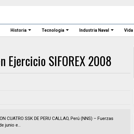
Historia
Tecnologia
Industria Naval
Vida
en Ejercicio SIFOREX 2008
ON CUATRO SSK DE PERU CALLAO, Perú (NNS) – Fuerzas
 junio e...