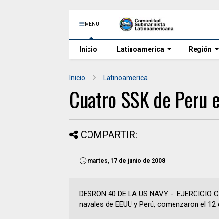
MENU
Inicio
Latinoamerica
Región
Inicio
Latinoamerica
Cuatro SSK de Peru 
COMPARTIR:
martes, 17 de junio de 2008
DESRON 40 DE LA US NAVY - EJERCICIO C
navales de EEUU y Perú, comenzaron el 12 de