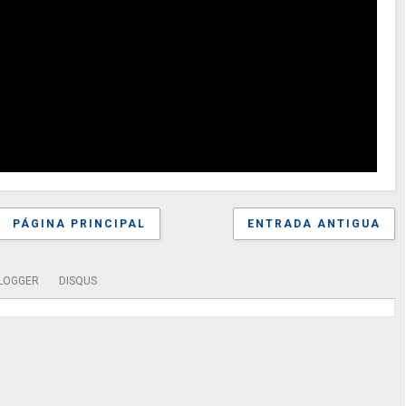
PÁGINA PRINCIPAL
ENTRADA ANTIGUA
LOGGER
DISQUS