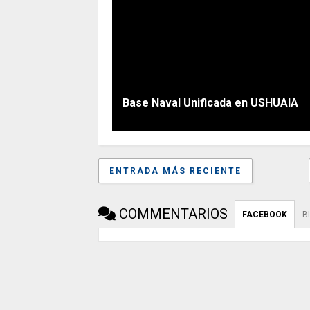
Base Naval Unificada en USHUAIA
ENTRADA MÁS RECIENTE
COMMENTARIOS
FACEBOOK
B