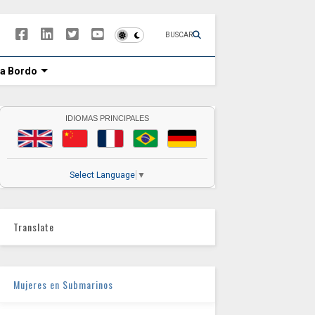
BUSCAR
 a Bordo
IDIOMAS PRINCIPALES
Select Language
▼
Translate
Mujeres en Submarinos