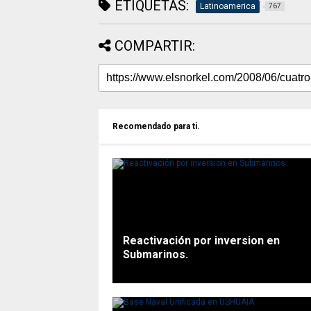
ETIQUETAS:
Latinoamerica
767
COMPARTIR:
Recomendado para ti.
Reactivación por inversion en
Submarinos.