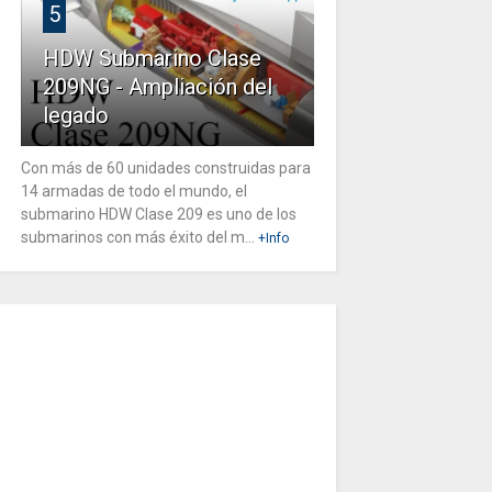
5
HDW Submarino Clase
209NG - Ampliación del
legado
Con más de 60 unidades construidas para
14 armadas de todo el mundo, el
submarino HDW Clase 209 es uno de los
submarinos con más éxito del m...
+Info