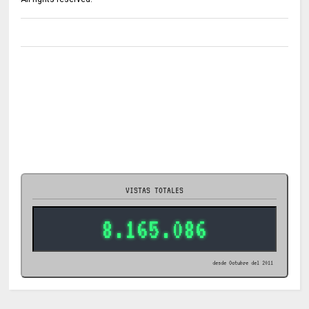
VISTAS TOTALES
8.165.086
desde Octubre del 2011