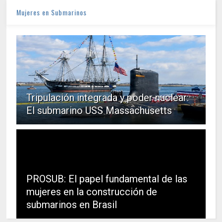
Mujeres en Submarinos
Tripulación integrada y poder nuclear:
El submarino USS Massachusetts
PROSUB: El papel fundamental de las
mujeres en la construcción de
submarinos en Brasil