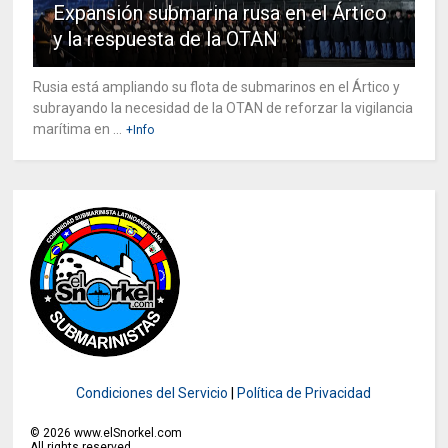
Expansión submarina rusa en el Ártico
y la respuesta de la OTAN
Rusia está ampliando su flota de submarinos en el Ártico y
subrayando la necesidad de la OTAN de reforzar la vigilancia
marítima en ...
+Info
Condiciones del Servicio
|
Política de Privacidad
©
2026
www.elSnorkel.com
All rights reserved.