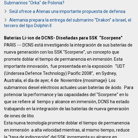
Submarinos "Orka" de Polonia?
Seúl ofrece a Atenas una importante propuesta de defensa
Alemania prepara la entrega del submarino “Drakon” a Israel, el
tercero del tipo Dolphin II
Baterías Li-ion de DCNS- Diseñadas para SSK “Scorpene”
PARIS --- DCNS está investigando la integración de sus baterías de
nueva generación con los SSK “Scorpene”, un concepto que
promete doblar el tiempo de permanencia en inmersión. Esta
importante innovación, fue presentada en la exposición “UDT
(Undersea Defence Technology) Pacific 2008”, en Sydney,
Australia, el día de ayer, 4 de Noviembre.{mosimage} Los
submarinos diesel eléctricos actuales usan baterías de ácido. Para
potenciar la performance y las capacidades del “Scorpene” en lo
que se refiere al tiempo y alcance en inmersión, DCNS ha estado
trabajando en la integración de las baterías de nueva generación
de iones de litio.
Esta nueva tecnología promete doblar el tiempo de permanencia
en inmersión a alta velocidad mientras, al mismo tiempo, reduce
la “tasa de indiscreción” del SSK, incrementa su alcance en