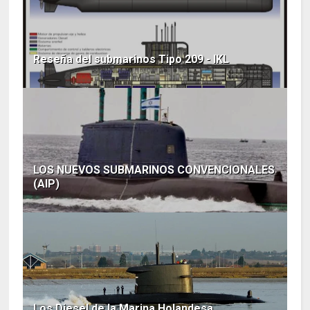
Reseña del submarinos Tipo 209 - IKL
LOS NUEVOS SUBMARINOS CONVENCIONALES
(AIP)
Los Diesel de la Marina Holandesa