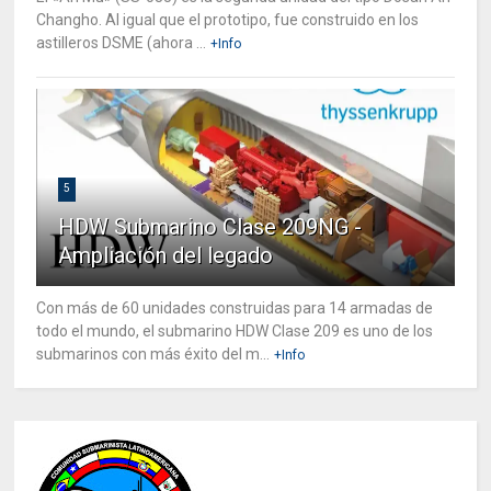
Changho. Al igual que el prototipo, fue construido en los
astilleros DSME (ahora ...
+Info
5
HDW Submarino Clase 209NG -
Ampliación del legado
Con más de 60 unidades construidas para 14 armadas de
todo el mundo, el submarino HDW Clase 209 es uno de los
submarinos con más éxito del m...
+Info