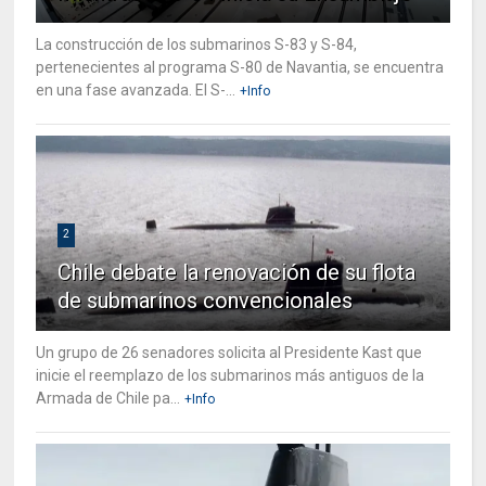
La construcción de los submarinos S-83 y S-84,
pertenecientes al programa S-80 de Navantia, se encuentra
en una fase avanzada. El S-...
+Info
2
Chile debate la renovación de su flota
de submarinos convencionales
Un grupo de 26 senadores solicita al Presidente Kast que
inicie el reemplazo de los submarinos más antiguos de la
Armada de Chile pa...
+Info