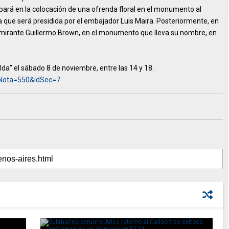
ticipará en la colocación de una ofrenda floral en el monumento al
a que será presidida por el embajador Luis Maira. Posteriormente, en
almirante Guillermo Brown, en el monumento que lleva su nombre, en
lda” el sábado 8 de noviembre, entre las 14 y 18.
dNota=550&idSec=7