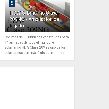
5
HDW Submarino Clase
209NG - Ampliación del
legado
Con más de 60 unidades construidas para
14 armadas de todo el mundo, el
submarino HDW Clase 209 es uno de los
submarinos con más éxito del m...
+Info