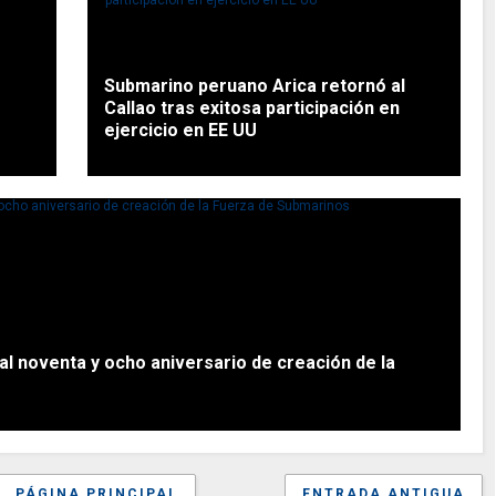
Submarino peruano Arica retornó al
Callao tras exitosa participación en
ejercicio en EE UU
 noventa y ocho aniversario de creación de la
PÁGINA PRINCIPAL
ENTRADA ANTIGUA