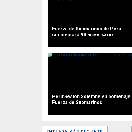
Fuerza de Submarinos de Peru
conmemoró 98 aniversario
Peru:Sesión Solemne en homenaje al
Fuerza de Submarinos
ENTRADA MÁS RECIENTE