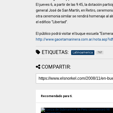
El jueves 6, a partir de las 9.45, la dotación par
general José de San Martín, en Retiro, ceremoni
otra ceremonia similar se rendirá homenaje al 
el edificio “Libertad”.
El público podrá visitar el buque escuela “Esmera
http://www.gacetamarinera.com.ar/nota.asp?i
ETIQUETAS:
Latinoamerica
767
COMPARTIR:
Recomendado para ti.