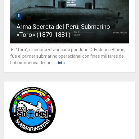
5
Arma Secreta del Perú: Submarino
«Toro» (1879-1881)
El “Toro”, diseñado y fabricado por Juan C. Federico Blume,
fue el primer submarino operacional con fines militares de
Latinoamérica desarr...
+Info