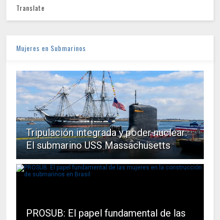
Translate
Mujeres en Submarinos
Tripulación integrada y poder nuclear:
El submarino USS Massachusetts
PROSUB: El papel fundamental de las