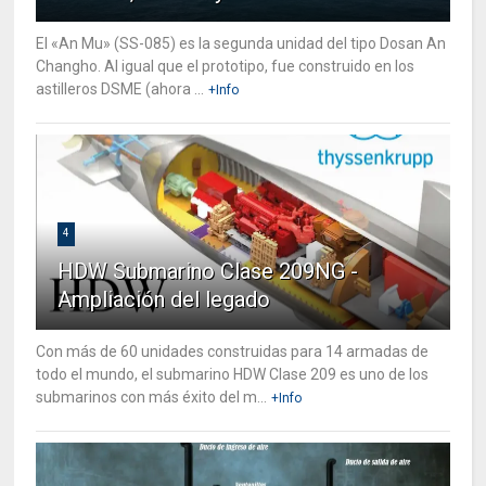
El «An Mu» (SS-085) es la segunda unidad del tipo Dosan An
Changho. Al igual que el prototipo, fue construido en los
astilleros DSME (ahora ...
+Info
4
HDW Submarino Clase 209NG -
Ampliación del legado
Con más de 60 unidades construidas para 14 armadas de
todo el mundo, el submarino HDW Clase 209 es uno de los
submarinos con más éxito del m...
+Info