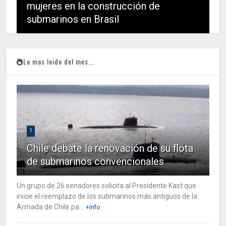
mujeres en la construcción de
submarinos en Brasil
Lo mas leido del mes...
1
Chile debate la renovación de su flota
de submarinos convencionales
Un grupo de 26 senadores solicita al Presidente Kast que
inicie el reemplazo de los submarinos más antiguos de la
Armada de Chile pa...
+Info