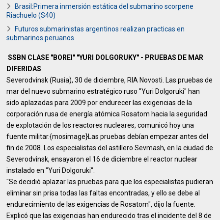
Brasil:Primera inmersión estática del submarino scorpene
Riachuelo (S40)
Futuros submarinistas argentinos realizan practicas en
submarinos peruanos
SSBN CLASE "BOREI" "YURI DOLGORUKY" - PRUEBAS DE MAR
DIFERIDAS
Severodvinsk (Rusia), 30 de diciembre, RIA Novosti. Las pruebas de
mar del nuevo submarino estratégico ruso "Yuri Dolgoruki" han
sido aplazadas para 2009 por endurecer las exigencias de la
corporación rusa de energía atómica Rosatom hacia la seguridad
de explotación de los reactores nucleares, comunicó hoy una
fuente militar.{mosimage}Las pruebas debían empezar antes del
fin de 2008. Los especialistas del astillero Sevmash, en la ciudad de
Severodvinsk, ensayaron el 16 de diciembre el reactor nuclear
instalado en "Yuri Dolgoruki".
"Se decidió aplazar las pruebas para que los especialistas pudieran
eliminar sin prisa todas las faltas encontradas, y ello se debe al
endurecimiento de las exigencias de Rosatom", dijo la fuente.
Explicó que las exigencias han endurecido tras el incidente del 8 de