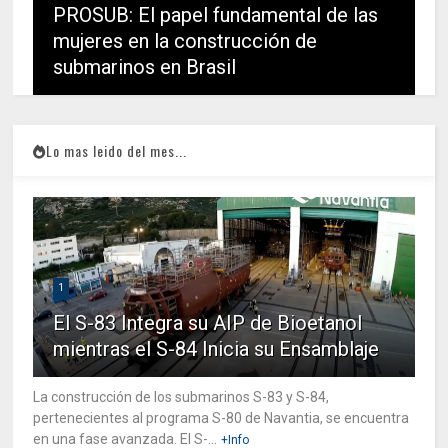
PROSUB: El papel fundamental de las
mujeres en la construcción de
submarinos en Brasil
Lo mas leido del mes...
1
El S-83 Integra su AIP de Bioetanol
mientras el S-84 Inicia su Ensamblaje
La construcción de los submarinos S-83 y S-84,
pertenecientes al programa S-80 de Navantia, se encuentra
en una fase avanzada. El S-...
+Info