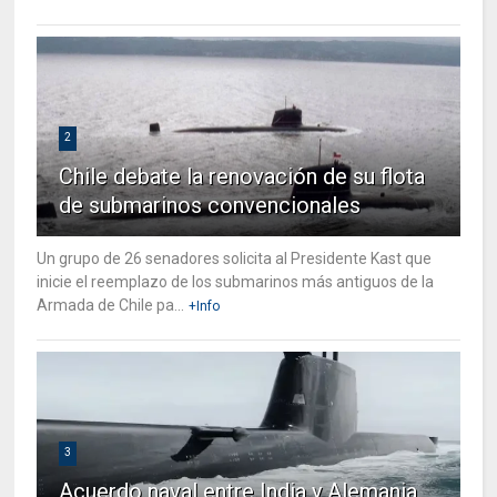
2
Chile debate la renovación de su flota
de submarinos convencionales
Un grupo de 26 senadores solicita al Presidente Kast que
inicie el reemplazo de los submarinos más antiguos de la
Armada de Chile pa...
+Info
3
Acuerdo naval entre India y Alemania