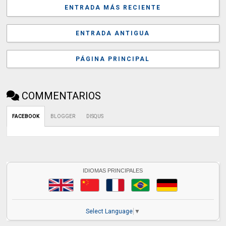
ENTRADA MÁS RECIENTE
ENTRADA ANTIGUA
PÁGINA PRINCIPAL
COMMENTARIOS
FACEBOOK
BLOGGER
DISQUS
IDIOMAS PRINCIPALES
Select Language
▼