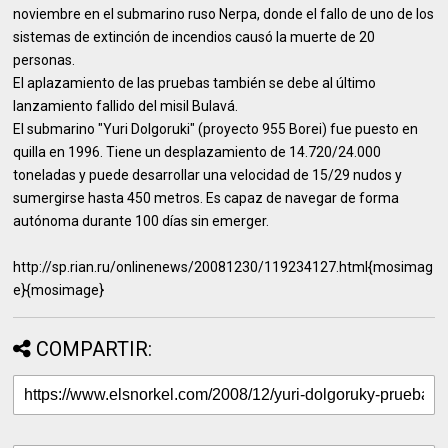
noviembre en el submarino ruso Nerpa, donde el fallo de uno de los
sistemas de extinción de incendios causó la muerte de 20
personas.
El aplazamiento de las pruebas también se debe al último
lanzamiento fallido del misil Bulavá.
El submarino "Yuri Dolgoruki" (proyecto 955 Borei) fue puesto en
quilla en 1996. Tiene un desplazamiento de 14.720/24.000
toneladas y puede desarrollar una velocidad de 15/29 nudos y
sumergirse hasta 450 metros. Es capaz de navegar de forma
autónoma durante 100 días sin emerger.
http://sp.rian.ru/onlinenews/20081230/119234127.html{mosimag
e}{mosimage}
COMPARTIR: