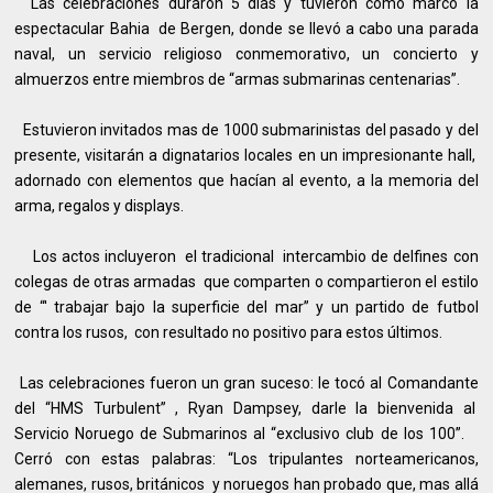
Las celebraciones duraron 5 días y tuvieron como marco la
espectacular Bahia de Bergen, donde se llevó a cabo una parada
naval, un servicio religioso conmemorativo, un concierto y
almuerzos entre miembros de “armas submarinas centenarias”.
Estuvieron invitados mas de 1000 submarinistas del pasado y del
presente, visitarán a dignatarios locales en un impresionante hall,
adornado con elementos que hacían al evento, a la memoria del
arma, regalos y displays.
Los actos incluyeron el tradicional intercambio de delfines con
colegas de otras armadas que comparten o compartieron el estilo
de “' trabajar bajo la superficie del mar” y un partido de futbol
contra los rusos, con resultado no positivo para estos últimos.
Las celebraciones fueron un gran suceso: le tocó al Comandante
del “HMS Turbulent” , Ryan Dampsey, darle la bienvenida al
Servicio Noruego de Submarinos al “exclusivo club de los 100”.
Cerró con estas palabras: “Los tripulantes norteamericanos,
alemanes, rusos, británicos y noruegos han probado que, mas allá