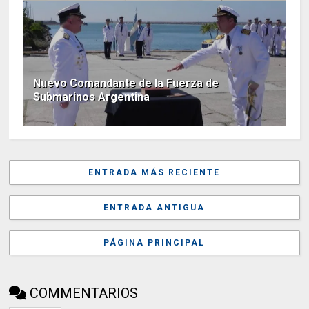
Nuevo Comandante de la Fuerza de
Submarinos Argentina
ENTRADA MÁS RECIENTE
ENTRADA ANTIGUA
PÁGINA PRINCIPAL
COMMENTARIOS