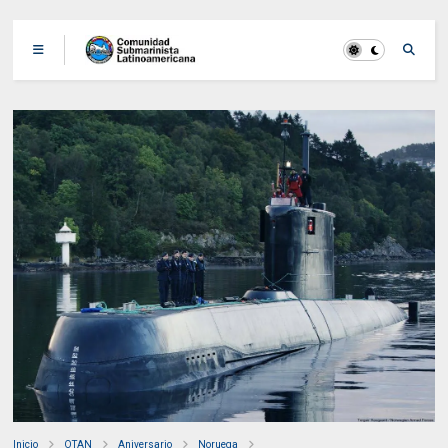
Inicio
OTAN
Aniversario
Noruega