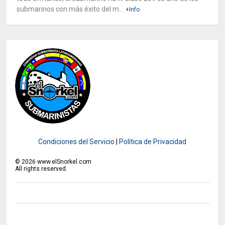
submarinos con más éxito del m...
+Info
Condiciones del Servicio
|
Política de Privacidad
©
2026
www.elSnorkel.com
All rights reserved.