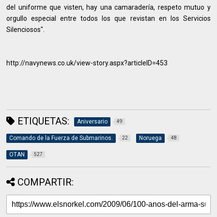
del uniforme que visten, hay una camaradería, respeto mutuo y
orgullo especial entre todos los que revistan en los Servicios
Silenciosos".
http://navynews.co.uk/view-story.aspx?articleID=453
ETIQUETAS:
Aniversario
49
Comando de la Fuerza de Submarinos.
Noruega
22
48
OTAN
527
COMPARTIR: