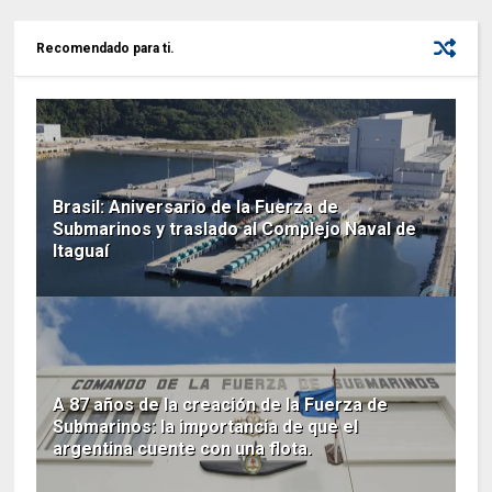
Recomendado para ti.
Brasil: Aniversario de la Fuerza de
Submarinos y traslado al Complejo Naval de
Itaguaí
A 87 años de la creación de la Fuerza de
Submarinos: la importancia de que el
argentina cuente con una flota.