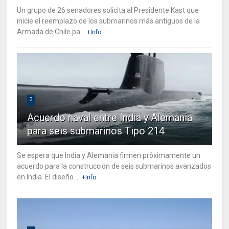
Un grupo de 26 senadores solicita al Presidente Kast que
inicie el reemplazo de los submarinos más antiguos de la
Armada de Chile pa...
+Info
3
Acuerdo naval entre India y Alemania
para seis submarinos Tipo 214
Se espera que India y Alemania firmen próximamente un
acuerdo para la construcción de seis submarinos avanzados
en India. El diseño ...
+Info