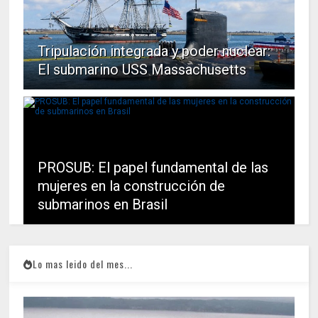
Tripulación integrada y poder nuclear:
El submarino USS Massachusetts
PROSUB: El papel fundamental de las
mujeres en la construcción de
submarinos en Brasil
Lo mas leido del mes...