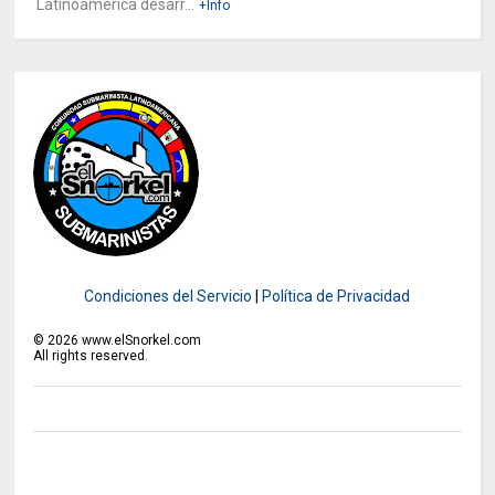
Latinoamérica desarr...
+Info
Condiciones del Servicio
|
Política de Privacidad
©
2026
www.elSnorkel.com
All rights reserved.