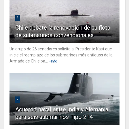
1
Chile debate la renovación de su flota
de submarinos convencionales
Un grupo de 26 senadores solicita al Presidente Kast que
inicie el reemplazo de los submarinos más antiguos de la
Armada de Chile pa...
+Info
2
Acuerdo naval entre India y Alemania
para seis submarinos Tipo 214