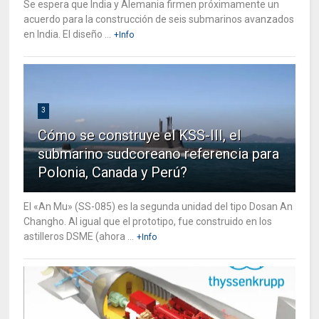
Se espera que India y Alemania firmen próximamente un
acuerdo para la construcción de seis submarinos avanzados
en India. El diseño ...
+Info
3
Cómo se construye el KSS-III, el
submarino sudcoreano referencia para
Polonia, Canada y Perú?
El «An Mu» (SS-085) es la segunda unidad del tipo Dosan An
Changho. Al igual que el prototipo, fue construido en los
astilleros DSME (ahora ...
+Info