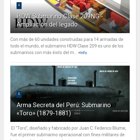
4
HDW Submarino Clase 209NG -
Ampliación del legado
Con más de 60 unidades construidas para 14 armadas de
todo el mundo, el submarino HDW Clase 209 es uno de los
submarinos con más éxito del m...
+Info
5
Arma Secreta del Perú: Submarino
«Toro» (1879-1881)
El “Toro”, diseñado y fabricado por Juan C. Federico Blume,
fue el primer submarino operacional con fines militares de