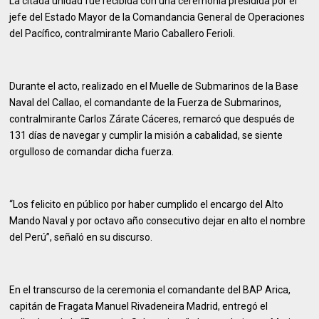
La citada unidad fue recibida con una ceremonia presidida por el
jefe del Estado Mayor de la Comandancia General de Operaciones
del Pacífico, contralmirante Mario Caballero Ferioli.
Durante el acto, realizado en el Muelle de Submarinos de la Base
Naval del Callao, el comandante de la Fuerza de Submarinos,
contralmirante Carlos Zárate Cáceres, remarcó que después de
131 días de navegar y cumplir la misión a cabalidad, se siente
orgulloso de comandar dicha fuerza.
“Los felicito en público por haber cumplido el encargo del Alto
Mando Naval y por octavo año consecutivo dejar en alto el nombre
del Perú”, señaló en su discurso.
En el transcurso de la ceremonia el comandante del BAP Arica,
capitán de Fragata Manuel Rivadeneira Madrid, entregó el