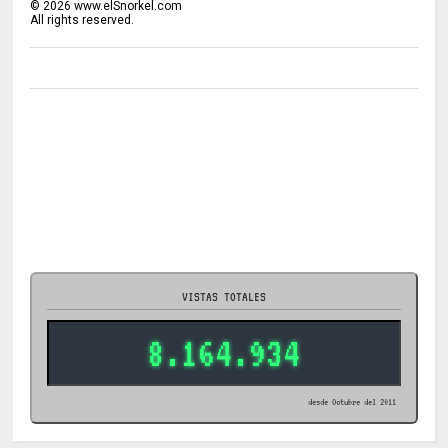
©
2026
www.elSnorkel.com
All rights reserved.
VISTAS TOTALES
8.164.934
desde Octubre del 2011