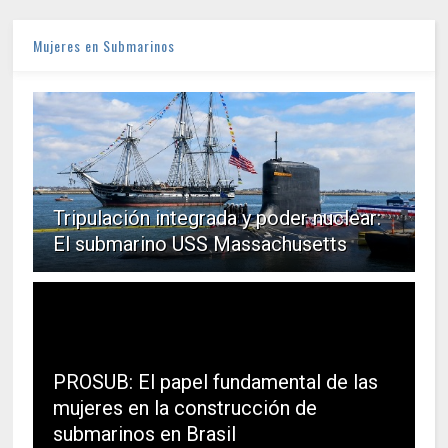
Mujeres en Submarinos
Tripulación integrada y poder nuclear:
El submarino USS Massachusetts
PROSUB: El papel fundamental de las
mujeres en la construcción de
submarinos en Brasil