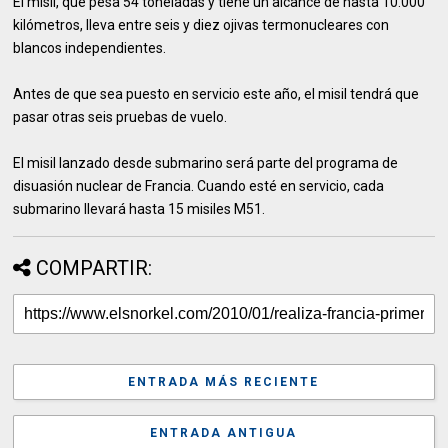
El misil, que pesa 54 toneladas y tiene un alcance de hasta 10.000
kilómetros, lleva entre seis y diez ojivas termonucleares con
blancos independientes.
Antes de que sea puesto en servicio este año, el misil tendrá que
pasar otras seis pruebas de vuelo.
El misil lanzado desde submarino será parte del programa de
disuasión nuclear de Francia. Cuando esté en servicio, cada
submarino llevará hasta 15 misiles M51.
COMPARTIR:
ENTRADA MÁS RECIENTE
ENTRADA ANTIGUA