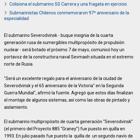
Colisiona el submarino SS Carrera y una fragata en ejercicio.
Submarinistas Chilenos conmemoraron 97º aniversario de la
especialidad
El submarino Severodvinsk - buque insignia de la cuarta
generación rusa de sumergibles multipropósito de propulsión
nuclear - será botado el próximo 7 de mayo, comunicó hoy un
portavoz de la constructora naval Sevmash situada en el extremo
norte de Rusia.
"Será un excelente regalo para el aniversario de la ciudad de
Severodvinsk y el 65 aniversario de la Victoria" en la Segunda
Guerra Mundial", afirmó la fuente. Agregó que estos días finalizan
el montaje de algunos sistemas, así como las obras de pintado y
aislamiento.
El submarino multipropósito de cuarta generación “Severodvinsk”
(el primero del Proyecto 885 “Graney”) fue puesto en quilla en
1993. En julio pasado fue puesto la quilla de un segundo navío de