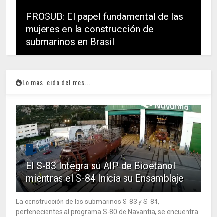
PROSUB: El papel fundamental de las
mujeres en la construcción de
submarinos en Brasil
Lo mas leido del mes...
1
El S-83 Integra su AIP de Bioetanol
mientras el S-84 Inicia su Ensamblaje
La construcción de los submarinos S-83 y S-84,
pertenecientes al programa S-80 de Navantia, se encuentra