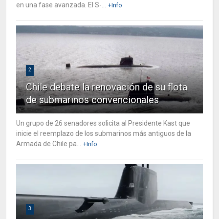
en una fase avanzada. El S-...
+Info
2
Chile debate la renovación de su flota
de submarinos convencionales
Un grupo de 26 senadores solicita al Presidente Kast que
inicie el reemplazo de los submarinos más antiguos de la
Armada de Chile pa...
+Info
3