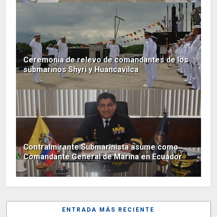
Ceremonia de relevo de comandantes de los
submarinos Shyri y Huancavilca
Contralmirante Submarinista asume como
Comandante General de Marina en Ecuador
ENTRADA MÁS RECIENTE