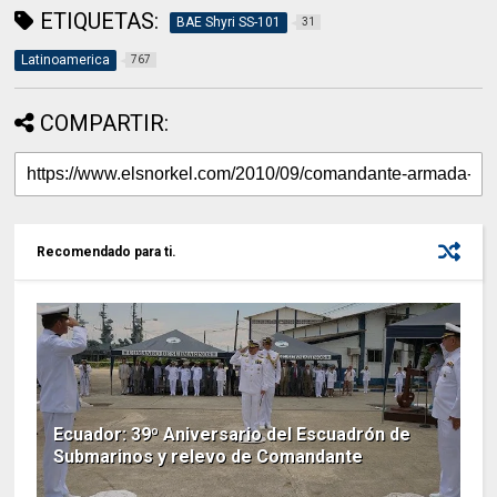
ETIQUETAS:
BAE Shyri SS-101
31
Latinoamerica
767
COMPARTIR:
Recomendado para ti.
Ecuador: 39º Aniversario del Escuadrón de
Submarinos y relevo de Comandante