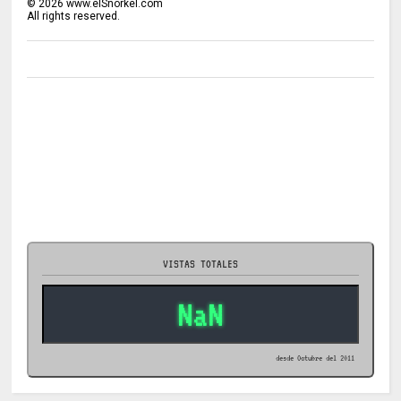
©
2026
www.elSnorkel.com
All rights reserved.
VISTAS TOTALES
NaN
desde Octubre del 2011