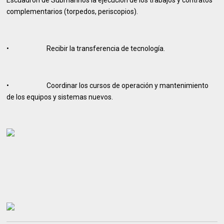
Escuadrón de Submarinos la ejecución de los trabajos y contratos
complementarios (torpedos, periscopios).
• Recibir la transferencia de tecnología.
• Coordinar los cursos de operación y mantenimiento
de los equipos y sistemas nuevos.