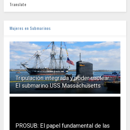
Translate
Mujeres en Submarinos
Tripulación integrada y poder nuclear:
El submarino USS Massachusetts
PROSUB: El papel fundamental de las