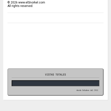
©
2026
www.elSnorkel.com
All rights reserved.
VISTAS TOTALES
desde Octubre del 2011