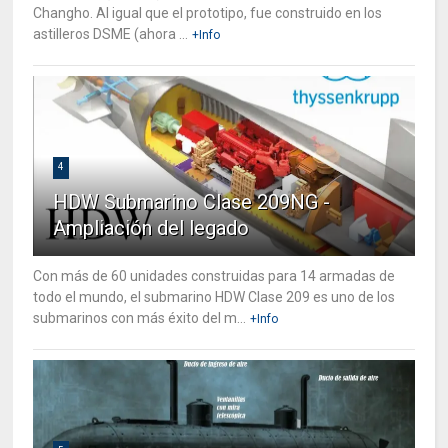
Changho. Al igual que el prototipo, fue construido en los
astilleros DSME (ahora ...
+Info
4
HDW Submarino Clase 209NG -
Ampliación del legado
Con más de 60 unidades construidas para 14 armadas de
todo el mundo, el submarino HDW Clase 209 es uno de los
submarinos con más éxito del m...
+Info