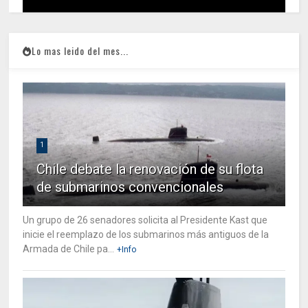
Lo mas leido del mes...
1
Chile debate la renovación de su flota
de submarinos convencionales
Un grupo de 26 senadores solicita al Presidente Kast que
inicie el reemplazo de los submarinos más antiguos de la
Armada de Chile pa...
+Info