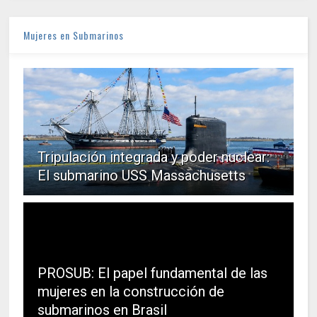
Mujeres en Submarinos
Tripulación integrada y poder nuclear:
El submarino USS Massachusetts
PROSUB: El papel fundamental de las
mujeres en la construcción de
submarinos en Brasil