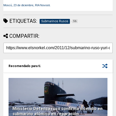
Moscú, 23 de diciembre, RIA Novosti.
ETIQUETAS:
Submarinos Rusos
56
COMPARTIR:
Recomendado para ti.
Ministerio Defensa ruso confirma incendio en
submarino atómico en reparación