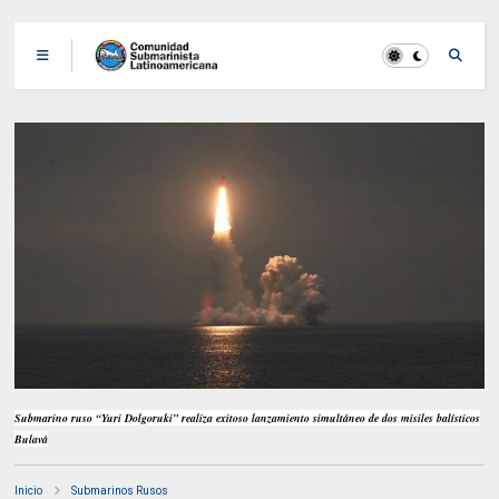
Submarino ruso “Yuri Dolgoruki” realiza exitoso lanzamiento simultáneo de dos misiles balísticos
Bulavá
Inicio
Submarinos Rusos