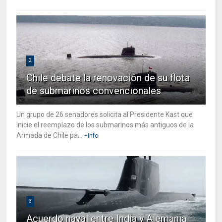
2
Chile debate la renovación de su flota
de submarinos convencionales
Un grupo de 26 senadores solicita al Presidente Kast que
inicie el reemplazo de los submarinos más antiguos de la
Armada de Chile pa...
+Info
3
Acuerdo naval entre India y Alemania