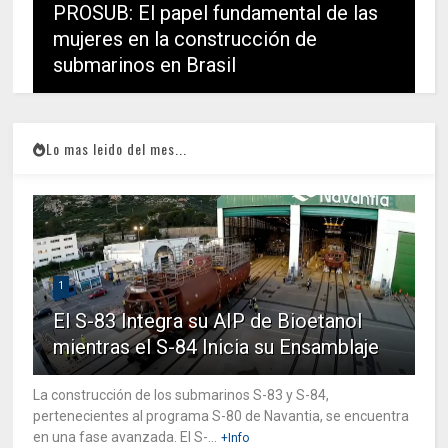
PROSUB: El papel fundamental de las
mujeres en la construcción de
submarinos en Brasil
Lo mas leido del mes...
1
El S-83 Integra su AIP de Bioetanol
mientras el S-84 Inicia su Ensamblaje
La construcción de los submarinos S-83 y S-84,
pertenecientes al programa S-80 de Navantia, se encuentra
en una fase avanzada. El S-...
+Info