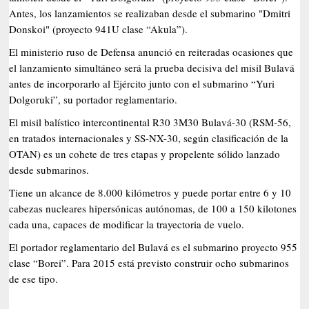
Antes, los lanzamientos se realizaban desde el submarino "Dmitri
Donskoi" (proyecto 941U clase “Akula”).
El ministerio ruso de Defensa anunció en reiteradas ocasiones que
el lanzamiento simultáneo será la prueba decisiva del misil Bulavá
antes de incorporarlo al Ejército junto con el submarino “Yuri
Dolgoruki”, su portador reglamentario.
El misil balístico intercontinental R30 3M30 Bulavá-30 (RSM-56,
en tratados internacionales y SS-NX-30, según clasificación de la
OTAN) es un cohete de tres etapas y propelente sólido lanzado
desde submarinos.
Tiene un alcance de 8.000 kilómetros y puede portar entre 6 y 10
cabezas nucleares hipersónicas autónomas, de 100 a 150 kilotones
cada una, capaces de modificar la trayectoria de vuelo.
El portador reglamentario del Bulavá es el submarino proyecto 955
clase “Borei”. Para 2015 está previsto construir ocho submarinos
de ese tipo.