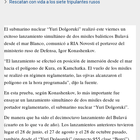
Rescatan con vida a los siete tripulantes rusos
El submarino nuclear “Yuri Dolgoruki” realizó este viernes un
exitoso lanzamiento simultáneo de dos misiles balísticos Bulavá
desde el mar Blanco, comunicó a RIA Novosti el portavoz del
ministerio ruso de Defensa, Igor Konashenkov.
“El lanzamiento se efectuó en posición de inmersión desde el mar
hacia el polígono de Kura, en Kamchatka. El vuelo de los misiles
se realizó en régimen reglamentario, las ojivas alcanzaron el
polígono en la hora programada”, dijo la fuente.
En esta prueba, según Konashenkov, lo más importante fue
ensayar un lanzamiento simultáneo de dos misiles desde su
portador reglamentario, el submarino nuclear “Yuri Dolgoruki”.
De manera que ha sido el decimoctavo lanzamiento del Bulavá
(cuarto en lo que va de año). Los lanzamientos anteriores tuvieron
lugar el 28 de junio, el 27 de agosto y el 28 de octubre pasado,
también desde el “Yuri Dolgoruki” (proyecto 955 clase “Borei”).