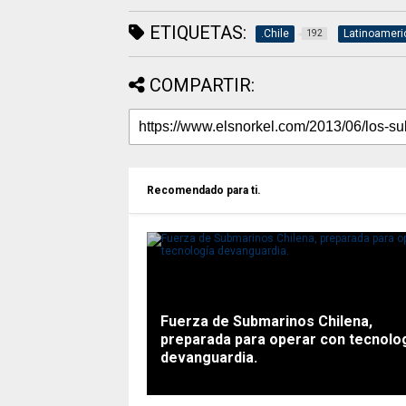
ETIQUETAS:
.Chile
Latinoameri
192
COMPARTIR:
Recomendado para ti.
Fuerza de Submarinos Chilena,
preparada para operar con tecnolo
devanguardia.