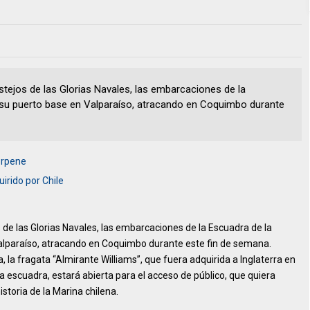
festejos de las Glorias Navales, las embarcaciones de la
 su puerto base en Valparaíso, atracando en Coquimbo durante
orpene
irido por Chile
os de las Glorias Navales, las embarcaciones de la Escuadra de la
alparaíso, atracando en Coquimbo durante este fin de semana.
, la fragata “Almirante Williams”, que fuera adquirida a Inglaterra en
a escuadra, estará abierta para el acceso de público, que quiera
istoria de la Marina chilena.