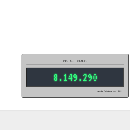
VISTAS TOTALES
8.149.290
desde Octubre del 2011