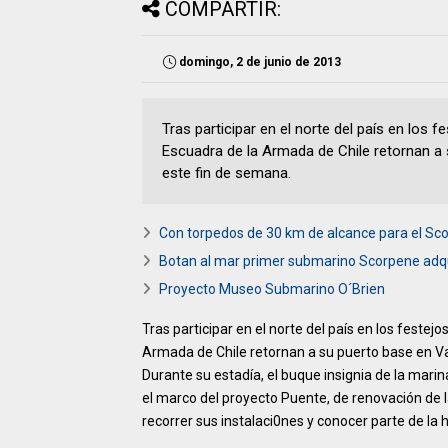
COMPARTIR:
domingo, 2 de junio de 2013
Tras participar en el norte del país en los 
Escuadra de la Armada de Chile retornan a
este fin de semana.
Con torpedos de 30 km de alcance para el Sc
Botan al mar primer submarino Scorpene adqu
Proyecto Museo Submarino O´Brien
Tras participar en el norte del país en los festej
Armada de Chile retornan a su puerto base en V
Durante su estadía, el buque insignia de la marina
el marco del proyecto Puente, de renovación de l
recorrer sus instalaci0nes y conocer parte de la h