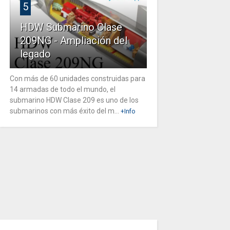
5
HDW Submarino Clase
209NG - Ampliación del
legado
Con más de 60 unidades construidas para
14 armadas de todo el mundo, el
submarino HDW Clase 209 es uno de los
submarinos con más éxito del m...
+Info