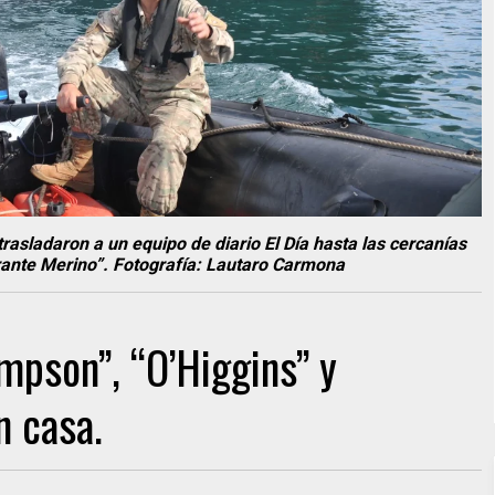
rasladaron a un equipo de diario El Día hasta las cercanías
ante Merino”. Fotografía: Lautaro Carmona
pson”, “O’Higgins” y
n casa.