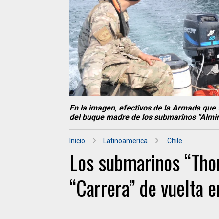
En la imagen, efectivos de la Armada que t
del buque madre de los submarinos “Almir
Inicio
Latinoamerica
.Chile
Los submarinos “Thom
“Carrera” de vuelta e