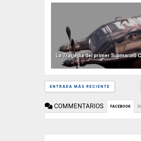
La Tragedia del primer Submarino C
ENTRADA MÁS RECIENTE
COMMENTARIOS
FACEBOOK
B