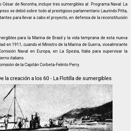
lio César de Noronha, incluye tres sumergibles al Programa Naval. La
eso se debió sobre todo al prestigioso parlamentario Laurindo Pitta,
antes para llevar a cabo el proyecto, en defensa de la reconstitución
ergibles para la Marina de Brasil y la vida temprana de esta nueva
dad en 1911, cuando el Ministro de la Marina de Guerra, vicealmirante
misión Naval en Europa, en La Spezia, Italia para supervisar la
erno italiano.
misión de la Capitán Corbeta-Felinto Perry.
De la creación a los 60 - La Flotilla de sumergibles