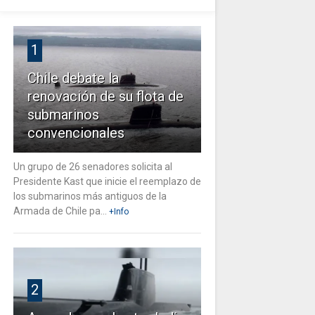
1
Chile debate la
renovación de su flota de
submarinos
convencionales
Un grupo de 26 senadores solicita al
Presidente Kast que inicie el reemplazo de
los submarinos más antiguos de la
Armada de Chile pa...
+Info
2