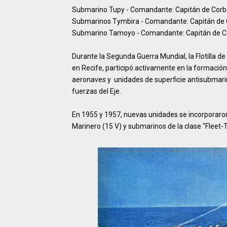
Submarino Tupy - Comandante: Capitán de Corb
Submarinos Tymbira - Comandante: Capitán de 
Submarino Tamoyo - Comandante: Capitán de Co
Durante la Segunda Guerra Mundial, la Flotilla d
en Recife, participó activamente en la formación
aeronaves y unidades de superficie antisubmarino
fuerzas del Eje.
En 1955 y 1957, nuevas unidades se incorporaron 
Marinero (15 V) y submarinos de la clase "Fleet-T