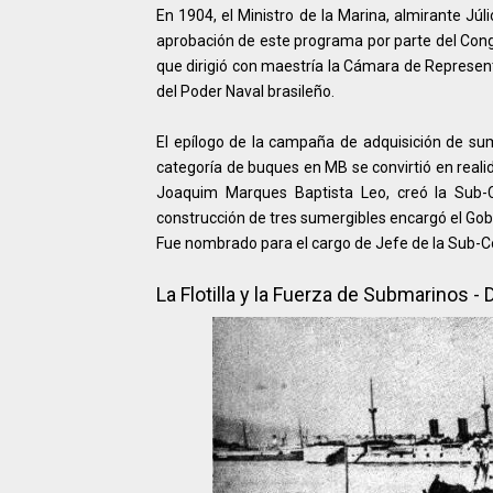
En 1904, el Ministro de la Marina, almirante Jú
aprobación de este programa por parte del Congr
que dirigió con maestría la Cámara de Represent
del Poder Naval brasileño.
El epílogo de la campaña de adquisición de sum
categoría de buques en MB se convirtió en reali
Joaquim Marques Baptista Leo, creó la Sub-Co
construcción de tres sumergibles encargó el Gobi
Fue nombrado para el cargo de Jefe de la Sub-Co
La Flotilla y la Fuerza de Submarinos - 