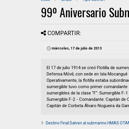
99º Aniversario Subm
COMPARTIR:
miércoles, 17 de julio de 2013
El 17 de julio 1914 se creó Flotilla de su
Defensa Móvil, con sede en Isla Mocanguê G
Operativamente, la flotilla estaba subordin
sumergible tuvo como primer comandante el
sumergibles de la clase "F": Sumergible F-
Sumergible F-2 - Comandante: Capitán de 
Capitán de Corbeta Álvaro Nogueira da Ga
Destino Final:Salven al submarino HMAS OT