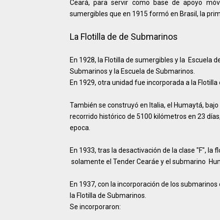
Ceará, para servir como base de apoyo móvi
sumergibles que en 1915 formó en Brasil, la pri
La Flotilla de de Submarinos
En 1928, la Flotilla de sumergibles y la Escuela 
Submarinos y la Escuela de Submarinos.
En 1929, otra unidad fue incorporada a la Floti
También se construyó en Italia, el Humaytá, baj
recorrido histórico de 5100 kilómetros en 23 días
epoca.
En 1933, tras la desactivación de la clase "F", la
solamente el Tender Cearáe y el submarino Hu
En 1937, con la incorporación de los submarinos d
la Flotilla de Submarinos.
Se incorporaron: