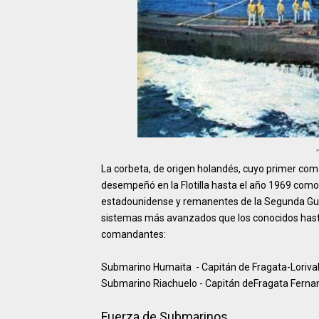
“
La corbeta, de origen holandés, cuyo primer com
desempeñó en la Flotilla hasta el año 1969 como
estadounidense y remanentes de la Segunda Guer
sistemas más avanzados que los conocidos hast
comandantes:
Submarino Humaita - Capitán de Fragata-Lorival
Submarino Riachuelo - Capitán deFragata Ferna
Fuerza de Submarinos