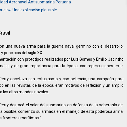
acidad Aeronaval Antisubmarina Peruana
uelo». Una explicación plausible
rasil
con una nueva arma para la guerra naval germinó con el desarrollo,
y principios del siglo XX.
entación con prototipos realizados por Luiz Gomes y Emilio Jacintho
onales y de gran importancia para la época, con repercusiones en el
o Perry encetava con entusiasmo y competencia, una campaña para
ado en las revistas de la época, eran motivos de reflexión y un amplio
 a los altos mandos navales.
erry destacó el valor del submarino en defensa de la soberanía del
 sea posible, comenzó su armada en el manejo de esta poderosa arma,
s fronteras marítimas ".