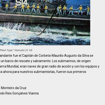
Fleet-Type” Humaitá (S 14)
andante fue el Capitán de Corbeta-Maurilio Augusto da Silva se
 un barco de rescate y salvamento. Los submarinos, de origen
ra Mundial, eran naves de gran radio de acción y con los equipos y
a ahora para nuestros submarinistas, fueron sus primeros
 Monteiro da Cruz
ndo Reis Gonçalves Vianna