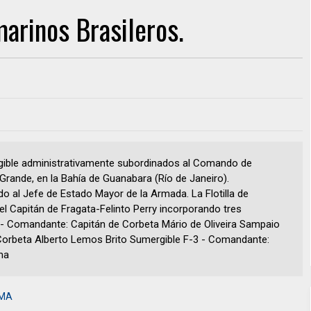
arinos Brasileros.
mergible administrativamente subordinados al Comando de
rande, en la Bahía de Guanabara (Río de Janeiro).
ado al Jefe de Estado Mayor de la Armada. La Flotilla de
 Capitán de Fragata-Felinto Perry incorporando tres
1 - Comandante: Capitán de Corbeta Mário de Oliveira Sampaio
Corbeta Alberto Lemos Brito Sumergible F-3 - Comandante:
ma
AMA