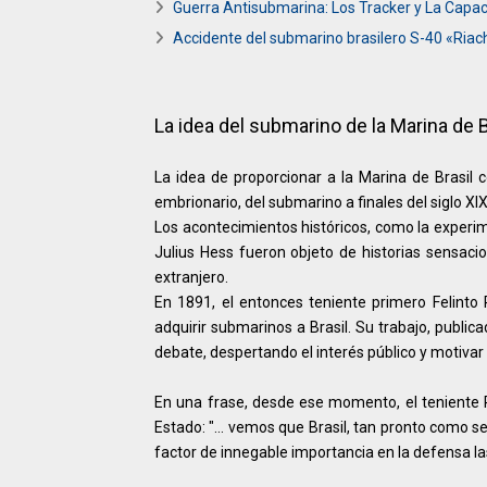
Guerra Antisubmarina: Los Tracker y La Cap
Accidente del submarino brasilero S-40 «Riach
La idea del submarino de la Marina de B
La idea de proporcionar a la Marina de Brasil 
embrionario, del submarino a finales del siglo XIX 
Los acontecimientos históricos, como la experim
Julius Hess fueron objeto de historias sensaci
extranjero.
En 1891, el entonces teniente primero Felint
adquirir submarinos a Brasil. Su trabajo, public
debate, despertando el interés público y motivar
En una frase, desde ese momento, el teniente P
Estado: "... vemos que Brasil, tan pronto como
factor de innegable importancia en la defensa la