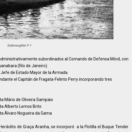
Submergible F-1
ble administrativamente subordinados al Comando de Defensa Móvil, con
uanabara (Río de Janeiro).
al Jefe de Estado Mayor de la Armada.
ndante el Capitán de Fragata-Felinto Perry incorporando tres
ta Mário de Oliveira Sampaio
ta Alberto Lemos Brito
ta Álvaro Nogueira da Gama
eráclito de Graça Aranha, se incorporó a la Flotilla el Buque Tender