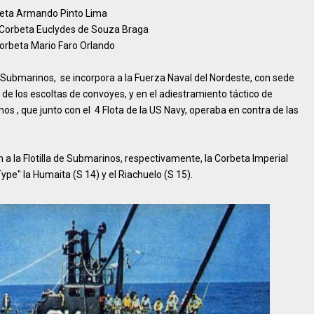
eta Armando Pinto Lima
Corbeta Euclydes de Souza Braga
rbeta Mario Faro Orlando
e Submarinos, se incorpora a la Fuerza Naval del Nordeste, con sede
 de los escoltas de convoyes, y en el adiestramiento táctico de
s , que junto con el 4 Flota de la US Navy, operaba en contra de las
a la Flotilla de Submarinos, respectivamente, la Corbeta Imperial
ype" la Humaita (S 14) y el Riachuelo (S 15).