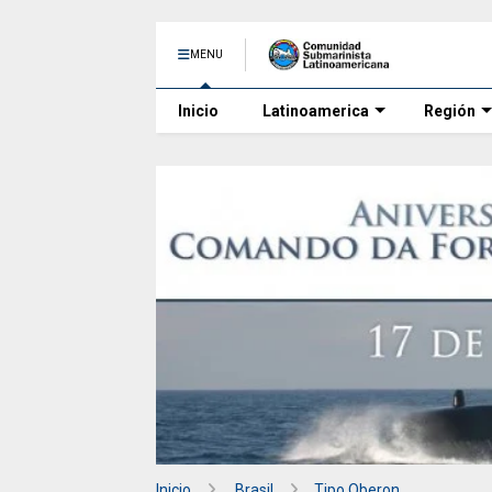
MENU
Inicio
Latinoamerica
Región
Inicio
.Brasil
Tipo Oberon