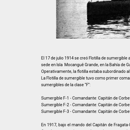
El 17 de julio 1914 se creó Flotilla de sumergi
sede en Isla Mocanguê Grande, en la Bahía de G
Operativamente, la flotilla estaba subordinado 
La Flotilla de sumergible tuvo como primer coma
sumergibles de la clase "F":
Sumergible F-1 - Comandante: Capitán de Corbe
Sumergible F-2 - Comandante: Capitán de Corbe
Sumergible F-3 - Comandante: Capitán de Corbe
En 1917, bajo el mando del Capitán de Fragata-H