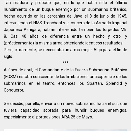
Tan maduro y probado que, en lo que había sido el último
hundimiento de un buque enemigo por un submarino británico,
hecho ocurrido en las cercanías de Java el 8 de junio de 1945,
interviniendo el HMS Trenchant y el crucero de la Armada Imperial
Japonesa Ashigara, habían intervenido también los torpedos Mk.
8. Casi 40 años de diferencia entre un hecho y otro, y
(prácticamente) la misma arma obteniendo idénticos resultados.
Pero, claramente, se necesitaba un arma mejor. Algo para el fin de
siglo.
***
A fines de abril, el Comandante de la Fuerza Submarina Británica
(FOSM) estaba consciente de las limitaciones antisuperficie de los
submarinos en el teatro, entonces los Spartan, Splendid y
Conqueror.
Se decidió, por ello, enviar a un nuevo submarino hacia el sur, que
tuviera capacidad sobrada para hundir buques enemigos,
especialmente al portaaviones ARA 25 de Mayo.