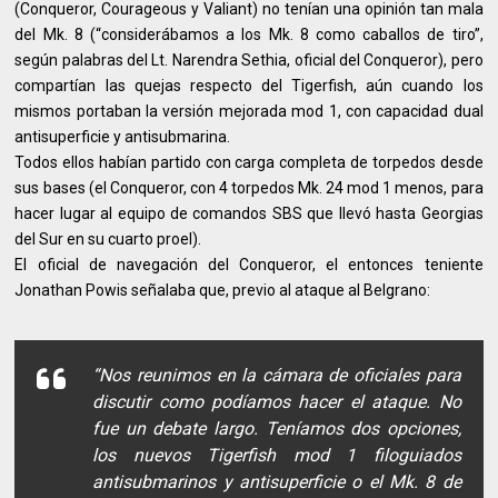
(Conqueror, Courageous y Valiant) no tenían una opinión tan mala
del Mk. 8 (“considerábamos a los Mk. 8 como caballos de tiro”,
según palabras del Lt. Narendra Sethia, oficial del Conqueror), pero
compartían las quejas respecto del Tigerfish, aún cuando los
mismos portaban la versión mejorada mod 1, con capacidad dual
antisuperficie y antisubmarina.
Todos ellos habían partido con carga completa de torpedos desde
sus bases (el Conqueror, con 4 torpedos Mk. 24 mod 1 menos, para
hacer lugar al equipo de comandos SBS que llevó hasta Georgias
del Sur en su cuarto proel).
El oficial de navegación del Conqueror, el entonces teniente
Jonathan Powis señalaba que, previo al ataque al Belgrano:
“Nos reunimos en la cámara de oficiales para
discutir como podíamos hacer el ataque. No
fue un debate largo. Teníamos dos opciones,
los nuevos Tigerfish mod 1 filoguiados
antisubmarinos y antisuperficie o el Mk. 8 de