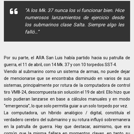
“A los Mk. 37 nunca los vi funcionar bien. Hice
numerosos lanzamientos de ejercicio desde
los submarinos clase Salta. Siempre algo les
falló…”
Por su parte, el ARA San Luis había partido hacia su patrulla de
guerra, el 11 de abril, con 14 Mk. 37 y con 10 torpedos SST-4.
Viendo al submarino como un sistema de armas, no puede dejar
de mencionarse que se encontraba disminuido en varios de sus
sistemas, principalmente por rotura de la computadora de control
tiro VM8-24, descompuesta sin solución el 19 de abril. Ello hizo que
solo pudieran lanzarse en base a cálculos manuales y en modo
“emergencia”, lo que solo permitía guiar a un solo torpedo por vez.
La computadora, un híbrido analógico / digital, constituía el
verdadero cerebro del submarino y su rotura influyó sobremanera
en la patrulla de guerra. Hay que destacar, asimismo, que era
común que la misma fallara en momentos claves, en tanto su