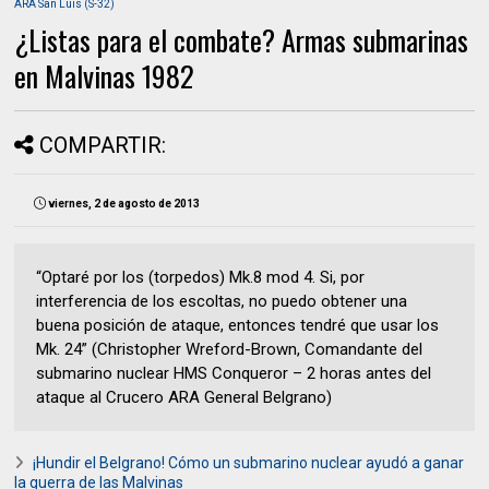
ARA San Luis (S-32)
¿Listas para el combate? Armas submarinas
en Malvinas 1982
COMPARTIR:
viernes, 2 de agosto de 2013
“Optaré por los (torpedos) Mk.8 mod 4. Si, por
interferencia de los escoltas, no puedo obtener una
buena posición de ataque, entonces tendré que usar los
Mk. 24” (Christopher Wreford-Brown, Comandante del
submarino nuclear HMS Conqueror – 2 horas antes del
ataque al Crucero ARA General Belgrano)
¡Hundir el Belgrano! Cómo un submarino nuclear ayudó a ganar
la guerra de las Malvinas