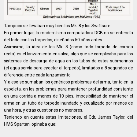
Tampoco se llevaban muy bien los Mk. 8 y los Swiftsure.
En primer lugar, la modernísima computadora DCB no se entendía
del todo con los torpedos, diseñados 50 años antes.
Asimismo, la idea de los Mk. 8 (como todo torpedo de corrida
recta) es el lanzamiento en salva, algo que se complicaba para los
sistemas de descarga de agua en los tubos de estos submarinos
(el agua servía para eyectar al torpedo), limitados a 8 segundos de
diferencia entre cada lanzamiento.
Y a eso se sumaban los genéricos problemas del arma, tanto en la
espoleta, en los problemas para mantener profundidad constante
en una corrida a menos de 10 pies, imposibilidad de mantener el
arma en un tubo de torpedo inundado y ecualizado por menos de
una hora, y otras cuestiones no menores.
Teniendo en cuenta estas limitaciones, el Cdr. James Taylor, del
HMS Spartan, opinaba que: