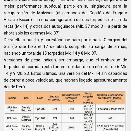
mejor performance subácua) partió en su singladura para la
recuperación de Malvinas (al comando del Capitán de Fragata
Horacio Bicain) con una configuración de dos torpedos de corrida
recta (Mk.14) y otros dos autoguiados (Mk. 37 mod 3 – a partir de
ahora solo les diremos Mk. 37).
De vuelta a puerto, y aprestándose para partir hacia Georgias del
Sur (lo que hizo el 17 de abril), completó su carga de armas,
haciendo un total de 15 torpedos Mk. 14 y 8 Mk. 37.
Versiones de peso indican, sin embargo, que el embarque de
torpedos de corrida recta fue en realidad de un número de 6 Mk.
14 y 9 Mk. 23. Estos últimos, una versión del Mk. 14 sin capacidad
de correr a poca velocidad, que habrían llegado apresuradamente
desde Perú.