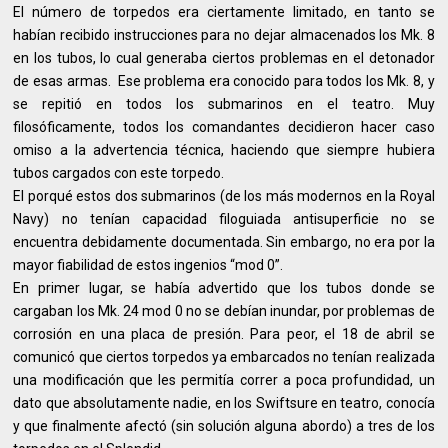
El número de torpedos era ciertamente limitado, en tanto se
habían recibido instrucciones para no dejar almacenados los Mk. 8
en los tubos, lo cual generaba ciertos problemas en el detonador
de esas armas. Ese problema era conocido para todos los Mk. 8, y
se repitió en todos los submarinos en el teatro. Muy
filosóficamente, todos los comandantes decidieron hacer caso
omiso a la advertencia técnica, haciendo que siempre hubiera
tubos cargados con este torpedo.
El porqué estos dos submarinos (de los más modernos en la Royal
Navy) no tenían capacidad filoguiada antisuperficie no se
encuentra debidamente documentada. Sin embargo, no era por la
mayor fiabilidad de estos ingenios “mod 0”.
En primer lugar, se había advertido que los tubos donde se
cargaban los Mk. 24 mod 0 no se debían inundar, por problemas de
corrosión en una placa de presión. Para peor, el 18 de abril se
comunicó que ciertos torpedos ya embarcados no tenían realizada
una modificación que les permitía correr a poca profundidad, un
dato que absolutamente nadie, en los Swiftsure en teatro, conocía
y que finalmente afectó (sin solución alguna abordo) a tres de los