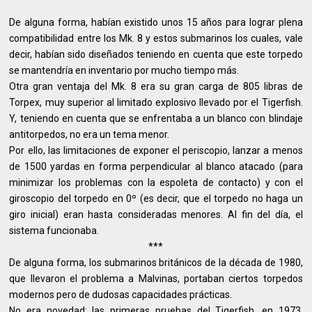
De alguna forma, habían existido unos 15 años para lograr plena
compatibilidad entre los Mk. 8 y estos submarinos los cuales, vale
decir, habían sido diseñados teniendo en cuenta que este torpedo
se mantendría en inventario por mucho tiempo más.
Otra gran ventaja del Mk. 8 era su gran carga de 805 libras de
Torpex, muy superior al limitado explosivo llevado por el Tigerfish.
Y, teniendo en cuenta que se enfrentaba a un blanco con blindaje
antitorpedos, no era un tema menor.
Por ello, las limitaciones de exponer el periscopio, lanzar a menos
de 1500 yardas en forma perpendicular al blanco atacado (para
minimizar los problemas con la espoleta de contacto) y con el
giroscopio del torpedo en 0º (es decir, que el torpedo no haga un
giro inicial) eran hasta consideradas menores. Al fin del día, el
sistema funcionaba.
***
De alguna forma, los submarinos británicos de la década de 1980,
que llevaron el problema a Malvinas, portaban ciertos torpedos
modernos pero de dudosas capacidades prácticas.
No era novedad: las primeras pruebas del Tigerfish, en 1973,