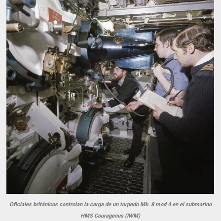
Oficiales británicos controlan la carga de un torpedo Mk. 8 mod 4 en el submarino
HMS Courageous (IWM)