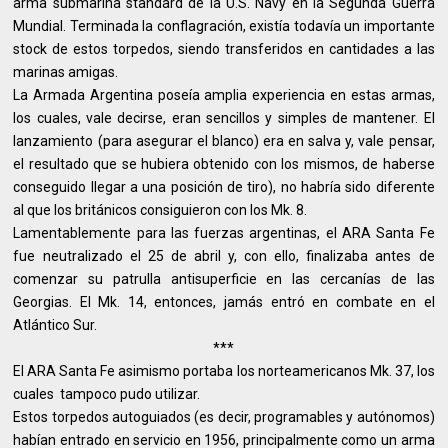
arma submarina standard de la U.S. Navy en la Segunda Guerra
Mundial. Terminada la conflagración, existía todavía un importante
stock de estos torpedos, siendo transferidos en cantidades a las
marinas amigas.
La Armada Argentina poseía amplia experiencia en estas armas,
los cuales, vale decirse, eran sencillos y simples de mantener. El
lanzamiento (para asegurar el blanco) era en salva y, vale pensar,
el resultado que se hubiera obtenido con los mismos, de haberse
conseguido llegar a una posición de tiro), no habría sido diferente
al que los británicos consiguieron con los Mk. 8.
Lamentablemente para las fuerzas argentinas, el ARA Santa Fe
fue neutralizado el 25 de abril y, con ello, finalizaba antes de
comenzar su patrulla antisuperficie en las cercanías de las
Georgias. El Mk. 14, entonces, jamás entró en combate en el
Atlántico Sur.
***
El ARA Santa Fe asimismo portaba los norteamericanos Mk. 37, los
cuales tampoco pudo utilizar.
Estos torpedos autoguiados (es decir, programables y autónomos)
habían entrado en servicio en 1956, principalmente como un arma