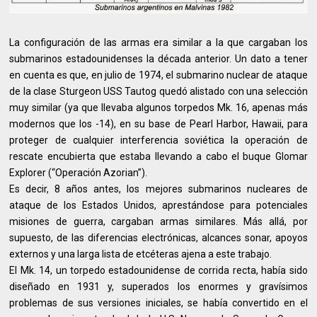
La configuración de las armas era similar a la que cargaban los
submarinos estadounidenses la década anterior. Un dato a tener
en cuenta es que, en julio de 1974, el submarino nuclear de ataque
de la clase Sturgeon USS Tautog quedó alistado con una selección
muy similar (ya que llevaba algunos torpedos Mk. 16, apenas más
modernos que los -14), en su base de Pearl Harbor, Hawaii, para
proteger de cualquier interferencia soviética la operación de
rescate encubierta que estaba llevando a cabo el buque Glomar
Explorer (“Operación Azorian”).
Es decir, 8 años antes, los mejores submarinos nucleares de
ataque de los Estados Unidos, aprestándose para potenciales
misiones de guerra, cargaban armas similares. Más allá, por
supuesto, de las diferencias electrónicas, alcances sonar, apoyos
externos y una larga lista de etcéteras ajena a este trabajo.
El Mk. 14, un torpedo estadounidense de corrida recta, había sido
diseñado en 1931 y, superados los enormes y gravísimos
problemas de sus versiones iniciales, se había convertido en el