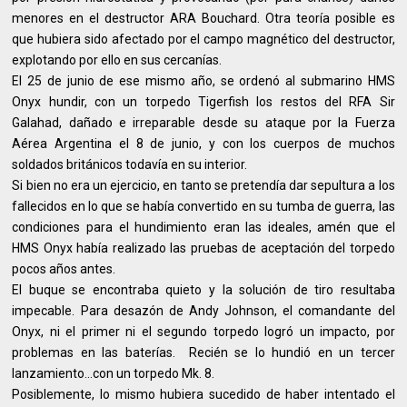
menores en el destructor ARA Bouchard. Otra teoría posible es
que hubiera sido afectado por el campo magnético del destructor,
explotando por ello en sus cercanías.
El 25 de junio de ese mismo año, se ordenó al submarino HMS
Onyx hundir, con un torpedo Tigerfish los restos del RFA Sir
Galahad, dañado e irreparable desde su ataque por la Fuerza
Aérea Argentina el 8 de junio, y con los cuerpos de muchos
soldados británicos todavía en su interior.
Si bien no era un ejercicio, en tanto se pretendía dar sepultura a los
fallecidos en lo que se había convertido en su tumba de guerra, las
condiciones para el hundimiento eran las ideales, amén que el
HMS Onyx había realizado las pruebas de aceptación del torpedo
pocos años antes.
El buque se encontraba quieto y la solución de tiro resultaba
impecable. Para desazón de Andy Johnson, el comandante del
Onyx, ni el primer ni el segundo torpedo logró un impacto, por
problemas en las baterías. Recién se lo hundió en un tercer
lanzamiento…con un torpedo Mk. 8.
Posiblemente, lo mismo hubiera sucedido de haber intentado el