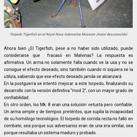
Torpedo Tigerfish en el Royal Navy Submarine Museum (Autor desconocido)
Ahora bien ¿El Tigerfish, pese a no haber sido utilizado, puede
considerarse que fracasó en Malvinas? La respuesta es
afirmativa. Un arma no solamente falla cuando se la usa y no se
consigue el efecto deseado, sino también cuando ni siquiera se la
utiliza, sabiendo que ese efecto deseado jamás se alcanzará.
En la postguerra se intentó mejorar a este torpedo, finalizando su
desarrollo con la versión definitiva “mod 2”, con un mayor grado de
confiabilidad.
En otro orden, los Mk. 8 eran una solución vetusta pero confiable.
Un arma simple y de tiempos pretéritos, que suplía la incapacidad
de su homólogo tecnológico. El torpedo de corrida recta no falló en
combate, sea porque sus adversarios eran de una era similar, sea
porque resultaba un sistema maduro y probado.