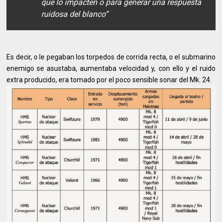
que lo impacten o para generar una respuesta
ruidosa del blanco”
Es decir, o le pegaban los torpedos de corrida recta, o el submarino
enemigo se asustaba, aumentaba velocidad y, con ello y el ruido
extra producido, era tomado por el poco sensible sonar del Mk. 24.