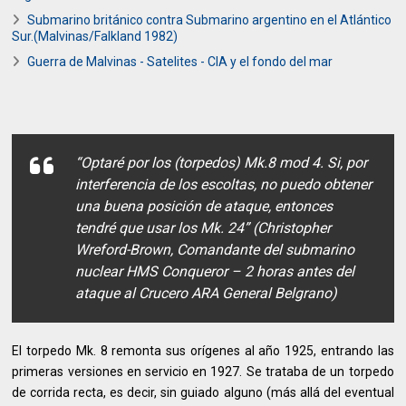
Submarino británico contra Submarino argentino en el Atlántico
Sur.(Malvinas/Falkland 1982)
Guerra de Malvinas - Satelites - CIA y el fondo del mar
“Optaré por los (torpedos) Mk.8 mod 4. Si, por
interferencia de los escoltas, no puedo obtener
una buena posición de ataque, entonces
tendré que usar los Mk. 24”
(Christopher
Wreford-Brown, Comandante del submarino
nuclear HMS Conqueror – 2 horas antes del
ataque al Crucero ARA General Belgrano)
El torpedo Mk. 8 remonta sus orígenes al año 1925, entrando las
primeras versiones en servicio en 1927. Se trataba de un torpedo
de corrida recta, es decir, sin guiado alguno (más allá del eventual