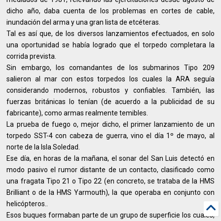
dicho año, daba cuenta de los problemas en cortes de cable,
inundación del arma y una gran lista de etcéteras.
Tal es así que, de los diversos lanzamientos efectuados, en solo
una oportunidad se había logrado que el torpedo completara la
corrida prevista.
Sin embargo, los comandantes de los submarinos Tipo 209
salieron al mar con estos torpedos los cuales la ARA seguía
considerando modernos, robustos y confiables. También, las
fuerzas británicas lo tenían (de acuerdo a la publicidad de su
fabricante), como armas realmente temibles.
La prueba de fuego o, mejor dicho, el primer lanzamiento de un
torpedo SST-4 con cabeza de guerra, vino el día 1º de mayo, al
norte de la Isla Soledad.
Ese día, en horas de la mañana, el sonar del San Luis detectó en
modo pasivo el rumor distante de un contacto, clasificado como
una fragata Tipo 21 o Tipo 22 (en concreto, se trataba de la HMS
Brilliant o de la HMS Yarmouth), la que operaba en conjunto con
helicópteros..
Esos buques formaban parte de un grupo de superficie los cuales,