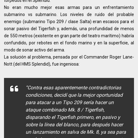
torpedos en el Splendid.
No eran mucho mejor esas armas para un enfrentamiento
submarino vs submarino. Los niveles de ruido del probable
enemigo (submarino Tipo 209 / clase Salta) eran escasos para el
sonar pasivo del Tigerfish y, además, una profundidad de menos
de 550 metros (existente en gran parte del teatro marítimo) habría
confundido, por rebotes en el fondo marino y en la superficie, al
modo de sonar activo del arma.
La solución al problema, pensada por el Commander Roger Lane-
Nott (del HMS Splendid), fue ingeniosa:
“Contra esas aparentemente contradictorias
condiciones, decidí que la mejor oportunidad
para atacar a un Tipo 209 sería hacer un
ataque combinado Mk. 8 / Tigerfish,
disparando el Tigerfish primero, en pasivo y
sobre la línea del blanco, para después hacer
un lanzamiento en salva de Mk. 8, ya sea para