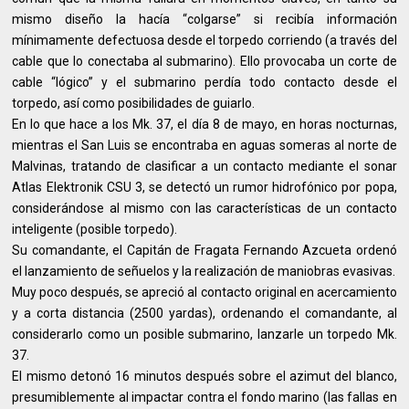
mismo diseño la hacía “colgarse” si recibía información
mínimamente defectuosa desde el torpedo corriendo (a través del
cable que lo conectaba al submarino). Ello provocaba un corte de
cable “lógico” y el submarino perdía todo contacto desde el
torpedo, así como posibilidades de guiarlo.
En lo que hace a los Mk. 37, el día 8 de mayo, en horas nocturnas,
mientras el San Luis se encontraba en aguas someras al norte de
Malvinas, tratando de clasificar a un contacto mediante el sonar
Atlas Elektronik CSU 3, se detectó un rumor hidrofónico por popa,
considerándose al mismo con las características de un contacto
inteligente (posible torpedo).
Su comandante, el Capitán de Fragata Fernando Azcueta ordenó
el lanzamiento de señuelos y la realización de maniobras evasivas.
Muy poco después, se apreció al contacto original en acercamiento
y a corta distancia (2500 yardas), ordenando el comandante, al
considerarlo como un posible submarino, lanzarle un torpedo Mk.
37.
El mismo detonó 16 minutos después sobre el azimut del blanco,
presumiblemente al impactar contra el fondo marino (las fallas en