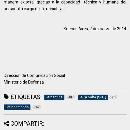
manera exitosa, gracias a la capacidad técnica y humana del
personal a cargo de la maniobra.
Buenos Aires, 7 de marzo de 2014
Dirección de Comunicación Social
Ministerio de Defensa
ETIQUETAS:
.Argentina
ARA Salta (S-31)
300
22
Latinoamerica
767
COMPARTIR: