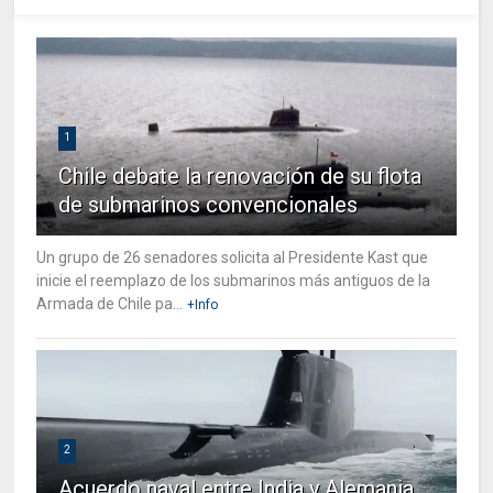
1
Chile debate la renovación de su flota
de submarinos convencionales
Un grupo de 26 senadores solicita al Presidente Kast que
inicie el reemplazo de los submarinos más antiguos de la
Armada de Chile pa...
+Info
2
Acuerdo naval entre India y Alemania