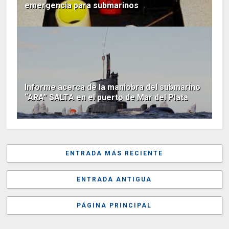
emergencia para submarinos
Informe acerca de la maniobra del submarino
“ARA” SALTA en el puerto de Mar del Plata
ENTRADA MÁS RECIENTE
ENTRADA ANTIGUA
PÁGINA PRINCIPAL