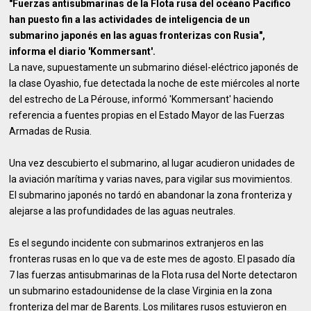
"Fuerzas antisubmarinas de la Flota rusa del océano Pacífico
han puesto fin a las actividades de inteligencia de un
submarino japonés en las aguas fronterizas con Rusia",
informa el diario 'Kommersant'.
La nave, supuestamente un submarino diésel-eléctrico japonés de
la clase Oyashio, fue detectada la noche de este miércoles al norte
del estrecho de La Pérouse, informó 'Kommersant' haciendo
referencia a fuentes propias en el Estado Mayor de las Fuerzas
Armadas de Rusia.
Una vez descubierto el submarino, al lugar acudieron unidades de
la aviación marítima y varias naves, para vigilar sus movimientos.
El submarino japonés no tardó en abandonar la zona fronteriza y
alejarse a las profundidades de las aguas neutrales.
Es el segundo incidente con submarinos extranjeros en las
fronteras rusas en lo que va de este mes de agosto. El pasado día
7 las fuerzas antisubmarinas de la Flota rusa del Norte detectaron
un submarino estadounidense de la clase Virginia en la zona
fronteriza del mar de Barents. Los militares rusos estuvieron en