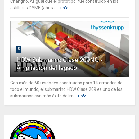
Changho. Al igual que el prototipo, fue construido en los
astilleros DSME (ahora ...
+Info
5
HDW Submarino Clase 209NG -
Ampliación del legado
Con más de 60 unidades construidas para 14 armadas de
todo el mundo, el submarino HDW Clase 209 es uno de los
submarinos con más éxito del m...
+Info