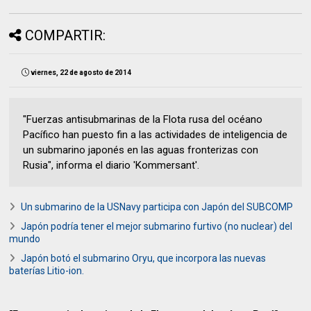
COMPARTIR:
viernes, 22 de agosto de 2014
"Fuerzas antisubmarinas de la Flota rusa del océano
Pacífico han puesto fin a las actividades de inteligencia de
un submarino japonés en las aguas fronterizas con
Rusia", informa el diario 'Kommersant'.
Un submarino de la USNavy participa con Japón del SUBCOMP
Japón podría tener el mejor submarino furtivo (no nuclear) del
mundo
Japón botó el submarino Oryu, que incorpora las nuevas
baterías Litio-ion.