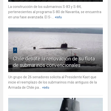
La construcción de los submarinos S-83 y S-84,
pertenecientes al programa S-80 de Navantia, se encuentra
en una fase avanzada. El S-...
+Info
2
Chile debate la renovación de su flota
de submarinos convencionales
Un grupo de 26 senadores solicita al Presidente Kast que
inicie el reemplazo de los submarinos más antiguos de la
Armada de Chile pa...
+Info