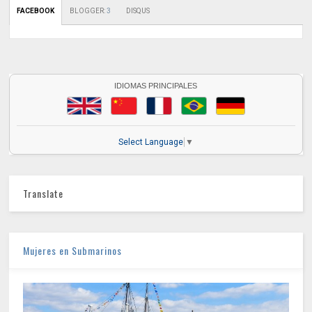
FACEBOOK
BLOGGER
:
3
DISQUS
IDIOMAS PRINCIPALES
Select Language
▼
Translate
Mujeres en Submarinos