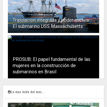
Tripulación integrada y poder nuclear:
El submarino USS Massachusetts
PROSUB: El papel fundamental de las
mujeres en la construcción de
submarinos en Brasil
Lo mas leido del mes...