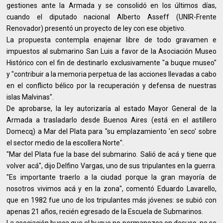
gestiones ante la Armada y se consolidó en los últimos días,
cuando el diputado nacional Alberto Asseff (UNIR-Frente
Renovador) presentó un proyecto de ley con ese objetivo.
La propuesta contempla enajenar libre de todo gravamen e
impuestos al submarino San Luis a favor de la Asociación Museo
Histórico con el fin de destinarlo exclusivamente "a buque museo"
y "contribuir a la memoria perpetua de las acciones llevadas a cabo
en el conflicto bélico por la recuperación y defensa de nuestras
islas Malvinas".
De aprobarse, la ley autorizaría al estado Mayor General de la
Armada a trasladarlo desde Buenos Aires (está en el astillero
Domecq) a Mar del Plata para "su emplazamiento 'en seco' sobre
el sector medio de la escollera Norte".
"Mar del Plata fue la base del submarino. Salió de acá y tiene que
volver acá", dijo Delfino Vargas, uno de sus tripulantes en la guerra.
"Es importante traerlo a la ciudad porque la gran mayoría de
nosotros vivimos acá y en la zona", comentó Eduardo Lavarello,
que en 1982 fue uno de los tripulantes más jóvenes: se subió con
apenas 21 años, recién egresado de la Escuela de Submarinos.