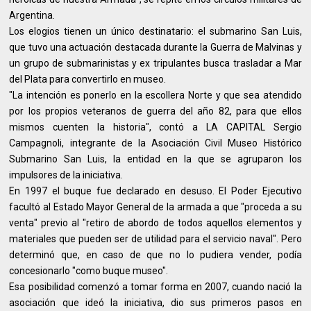
Argentina.
Los elogios tienen un único destinatario: el submarino San Luis,
que tuvo una actuación destacada durante la Guerra de Malvinas y
un grupo de submarinistas y ex tripulantes busca trasladar a Mar
del Plata para convertirlo en museo.
"La intención es ponerlo en la escollera Norte y que sea atendido
por los propios veteranos de guerra del año 82, para que ellos
mismos cuenten la historia", contó a LA CAPITAL Sergio
Campagnoli, integrante de la Asociación Civil Museo Histórico
Submarino San Luis, la entidad en la que se agruparon los
impulsores de la iniciativa.
En 1997 el buque fue declarado en desuso. El Poder Ejecutivo
facultó al Estado Mayor General de la armada a que "proceda a su
venta" previo al "retiro de abordo de todos aquellos elementos y
materiales que pueden ser de utilidad para el servicio naval". Pero
determinó que, en caso de que no lo pudiera vender, podía
concesionarlo "como buque museo".
Esa posibilidad comenzó a tomar forma en 2007, cuando nació la
asociación que ideó la iniciativa, dio sus primeros pasos en