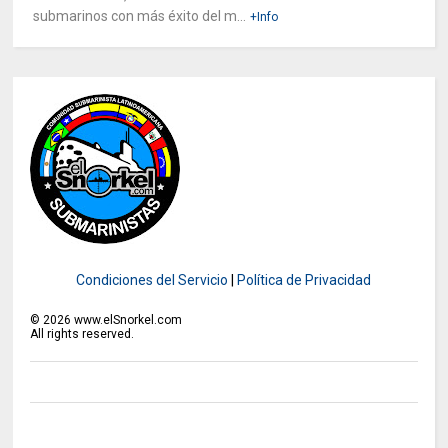
submarinos con más éxito del m...
+Info
Condiciones del Servicio
|
Política de Privacidad
©
2026
www.elSnorkel.com
All rights reserved.