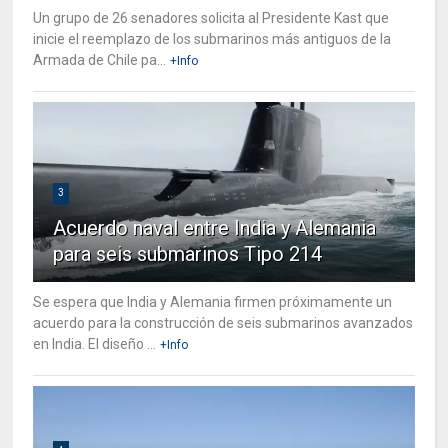
Un grupo de 26 senadores solicita al Presidente Kast que
inicie el reemplazo de los submarinos más antiguos de la
Armada de Chile pa...
+Info
3
Acuerdo naval entre India y Alemania
para seis submarinos Tipo 214
Se espera que India y Alemania firmen próximamente un
acuerdo para la construcción de seis submarinos avanzados
en India. El diseño ...
+Info