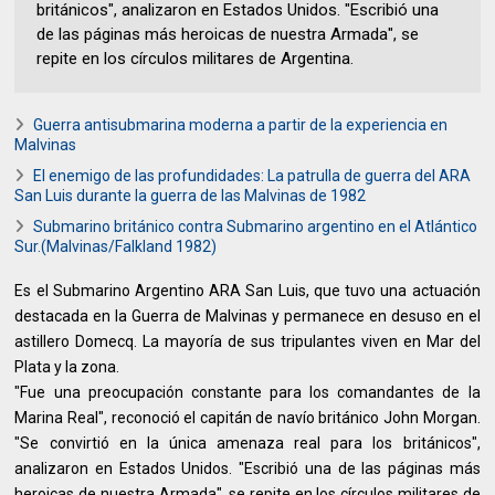
británicos", analizaron en Estados Unidos. "Escribió una
de las páginas más heroicas de nuestra Armada", se
repite en los círculos militares de Argentina.
Guerra antisubmarina moderna a partir de la experiencia en
Malvinas
El enemigo de las profundidades: La patrulla de guerra del ARA
San Luis durante la guerra de las Malvinas de 1982
Submarino británico contra Submarino argentino en el Atlántico
Sur.(Malvinas/Falkland 1982)
Es el Submarino Argentino ARA San Luis, que tuvo una actuación
destacada en la Guerra de Malvinas y permanece en desuso en el
astillero Domecq. La mayoría de sus tripulantes viven en Mar del
Plata y la zona.
"Fue una preocupación constante para los comandantes de la
Marina Real", reconoció el capitán de navío británico John Morgan.
"Se convirtió en la única amenaza real para los británicos",
analizaron en Estados Unidos. "Escribió una de las páginas más
heroicas de nuestra Armada", se repite en los círculos militares de