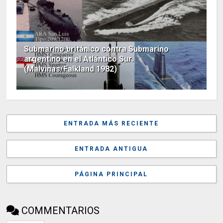
Submarino británico contra Submarino
argentino en el Atlántico Sur.
(Malvinas/Falkland 1982)
ENTRADA MÁS RECIENTE
ENTRADA ANTIGUA
PÁGINA PRINCIPAL
COMMENTARIOS