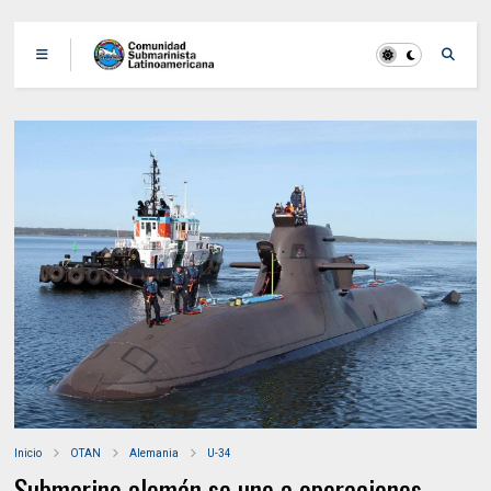
Inicio
OTAN
Alemania
U-34
Submarino alemán se une a operaciones