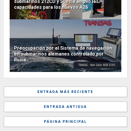
submarinos 212CD y Suecia amplió las
capacidades para los nuevos A26
Preocupación por el Sistema de navegación
en submarinos alemanes controlado por
Rusia
ENTRADA MÁS RECIENTE
ENTRADA ANTIGUA
PÁGINA PRINCIPAL