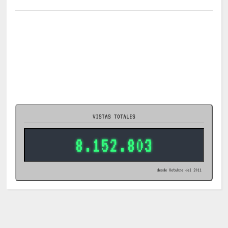
VISTAS TOTALES
8.152.803
desde Octubre del 2011