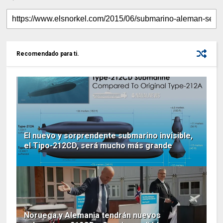
Recomendado para ti.
El nuevo y sorprendente submarino invisible,
el Tipo-212CD, será mucho más grande
Noruega y Alemania tendrán nuevos