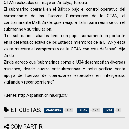
OTAN realizadas en mayo en Antalya, Turquía.
El submarino operará en el Báltico bajo el control operativo del
comandante de las Fuerzas Submarinas de la OTAN, el
contralmirante Matt Zirkle, quien viajó a Tallin para reunirse con el
submarino y su tripulación.
"Los submarinos aliados tienen un papel sumamente importante
en la defensa colectiva de los Estados miembros de la OTAN y esta
visita muestra el compromiso de la OTAN con esta defensa", dijo
Zirkle.
Zirkle agregó que "submarinos como el U34 desempeñan diversas
misiones, desde guerra antisubmarinos y antisuperficie hasta
apoyo de fuerzas de operaciones especiales en inteligencia,
vigilancia y reconocimiento".
Fuente: http://spanish.china.org.cn/
ETIQUETAS:
Alemania
OTAN
U-34
115
527
1
COMPARTIR: