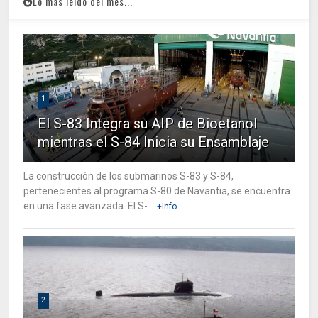
Lo mas leido del mes...
1
El S-83 Integra su AIP de Bioetanol
mientras el S-84 Inicia su Ensamblaje
La construcción de los submarinos S-83 y S-84,
pertenecientes al programa S-80 de Navantia, se encuentra
en una fase avanzada. El S-...
+Info
2