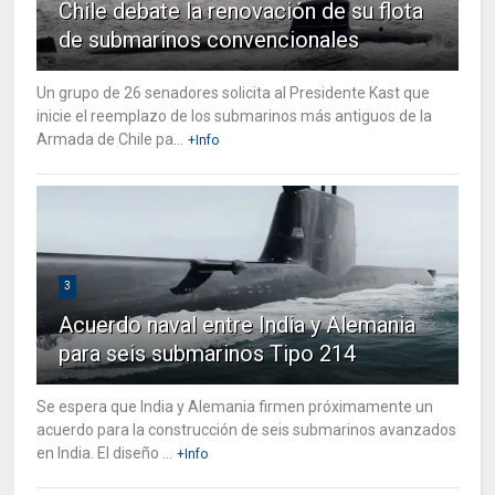
Chile debate la renovación de su flota
de submarinos convencionales
Un grupo de 26 senadores solicita al Presidente Kast que
inicie el reemplazo de los submarinos más antiguos de la
Armada de Chile pa...
+Info
3
Acuerdo naval entre India y Alemania
para seis submarinos Tipo 214
Se espera que India y Alemania firmen próximamente un
acuerdo para la construcción de seis submarinos avanzados
en India. El diseño ...
+Info