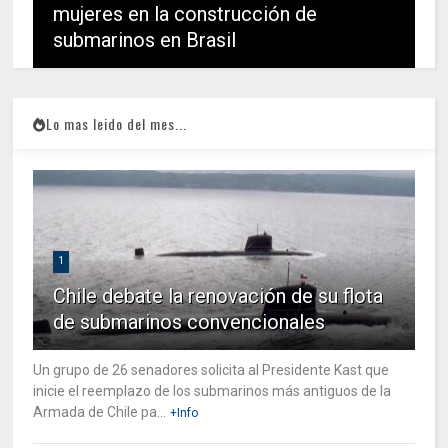
mujeres en la construcción de
submarinos en Brasil
Lo mas leido del mes...
1
Chile debate la renovación de su flota
de submarinos convencionales
Un grupo de 26 senadores solicita al Presidente Kast que
inicie el reemplazo de los submarinos más antiguos de la
Armada de Chile pa...
+Info