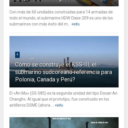
Con más de 60 unidades construidas para 14 armadas de
todo el mundo, el submarino HDW Clase 209 es uno de los
submarinos con más éxito del m...
+Info
4
Cómo se construye el KSS-III, el
submarino sudcoreano referencia para
Polonia, Canada y Perú?
El «An Mu» (SS-085) es la segunda unidad del tipo Dosan An
Changho. Al igual que el prototipo, fue construido en los
astilleros DSME (ahora ...
+Info