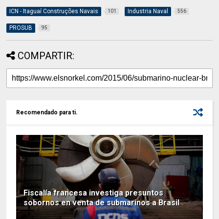
ICN - Itaguaí Construções Navais
Industria Naval
101
556
PROSUB
95
COMPARTIR:
Recomendado para ti.
Fiscalía francesa investiga presuntos
sobornos en venta de submarinos a Brasil