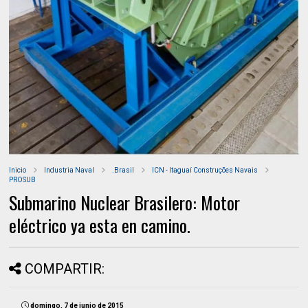
Inicio
Industria Naval
.Brasil
ICN - Itaguaí Construções Navais
PROSUB
Submarino Nuclear Brasilero: Motor
eléctrico ya esta en camino.
COMPARTIR:
domingo, 7 de junio de 2015