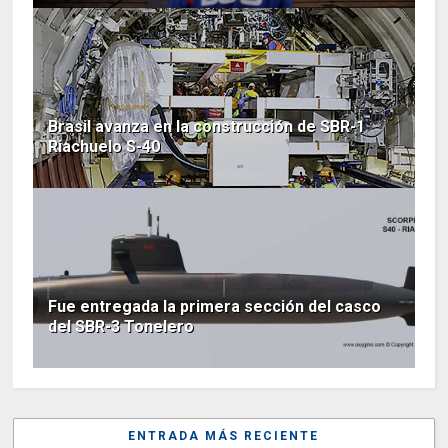
Brasil avanza en la construcción de SBR-1
Riachuelo S-40
Fue entregada la primera sección del casco
del SBR-3 Tonelero
ENTRADA MÁS RECIENTE