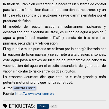
la fisión de uranio en el reactor que necesita un sistema de control
para la reacción nuclear (barras de absorción de neutrones) y un
blindaje eficaz contra los neutrones y rayos gamma emitidos por el
producto de fisión.
El modelo de reactor usado en submarinos nucleares y
desarrollado por la Marina de Brasil, es el tipo de agua a presión (
agua a presión del reactor - PWR ) consta de tres circuitos:
primaria, secundaria y refrigeración.
El agua del circuito primario se calienta por la energía liberada por
la reacción de fisión nuclear y se somete a alta presión. Entonces,
este agua pasa a través de un tubo de intercambio de calor y la
vaporización del agua en el circuito secundario del generador de
vapor, sin contacto físico entre los dos circuitos.
La empresa Jeumont dice que este es el más grande y más
potente motor síncrono que nunca construyó.
Roberto Lopes
Autor:
Fuente:
http://www.naval.com.br/
ETIQUETAS:
.Brasil
216