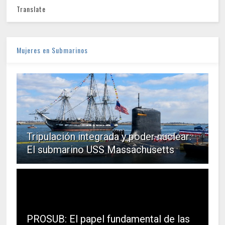
Translate
Mujeres en Submarinos
Tripulación integrada y poder nuclear:
El submarino USS Massachusetts
PROSUB: El papel fundamental de las