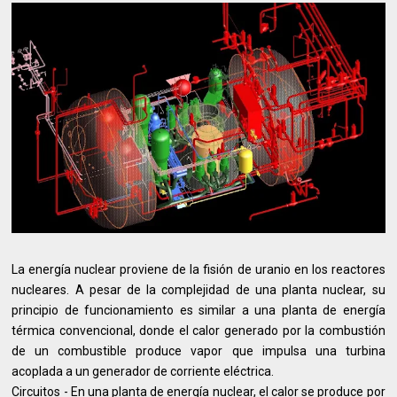
La energía nuclear proviene de la fisión de uranio en los reactores
nucleares. A pesar de la complejidad de una planta nuclear, su
principio de funcionamiento es similar a una planta de energía
térmica convencional, donde el calor generado por la combustión
de un combustible produce vapor que impulsa una turbina
acoplada a un generador de corriente eléctrica.
Circuitos - En una planta de energía nuclear, el calor se produce por