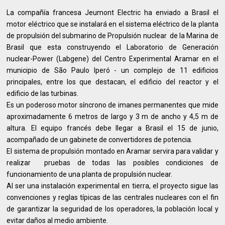
La compañía francesa Jeumont Electric ha enviado a Brasil el
motor eléctrico que se instalará en el sistema eléctrico de la planta
de propulsión del submarino de Propulsión nuclear de la Marina de
Brasil que esta construyendo el Laboratorio de Generación
nuclear-Power (Labgene) del Centro Experimental Aramar en el
municipio de São Paulo Iperó - un complejo de 11 edificios
principales, entre los que destacan, el edificio del reactor y el
edificio de las turbinas.
Es un poderoso motor síncrono de imanes permanentes que mide
aproximadamente 6 metros de largo y 3 m de ancho y 4,5 m de
altura. El equipo francés debe llegar a Brasil el 15 de junio,
acompañado de un gabinete de convertidores de potencia.
El sistema de propulsión montado en Aramar servira para validar y
realizar pruebas de todas las posibles condiciones de
funcionamiento de una planta de propulsión nuclear.
Al ser una instalación experimental en tierra, el proyecto sigue las
convenciones y reglas típicas de las centrales nucleares con el fin
de garantizar la seguridad de los operadores, la población local y
evitar daños al medio ambiente.