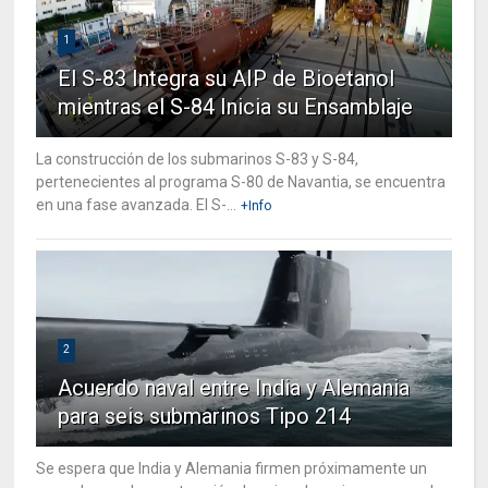
1
El S-83 Integra su AIP de Bioetanol
mientras el S-84 Inicia su Ensamblaje
La construcción de los submarinos S-83 y S-84,
pertenecientes al programa S-80 de Navantia, se encuentra
en una fase avanzada. El S-...
+Info
2
Acuerdo naval entre India y Alemania
para seis submarinos Tipo 214
Se espera que India y Alemania firmen próximamente un