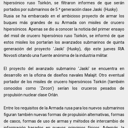
hipersónico ruso Tsirkón, se filtraron informes de que serán
portados por submarinos de 5.ª generación clase Jaski (Husky).
Rusia se ha embarcado en el ambicioso proyecto de armar los
buques más grandes de su Armada con misiles de crucero
hipersónicos. Apenas se dio a conocer la noticia del primer ensayo
del misil de crucero hipersónico ruso Tsirkón, se informó de que
estos misiles los portarían los avanzados submarinos de quinta
generación del proyecto 'Jaski' (Husky), dijo este jueves RIA
Novosti citando una fuente anónima de la industria militar.
El proyecto del avanzado submarino 'Jaski' se encuentra en
desarrollo en la oficina de diseños navales Malajit. Otro eventual
portador de los misiles de crucero hipersónicos Tsirkón (también
conocidos como 'Zircon') serían los cruceros pesados de
propulsión nuclear clase Orlán.
Entre los requisitos de la Armada rusa para los nuevos submarinos
figuran también nuevas formas de propulsión alternativas, formas
de casco, formas de uso de armas y métodos de intercambio de
información basados en nuevos principios físicos. Además, la