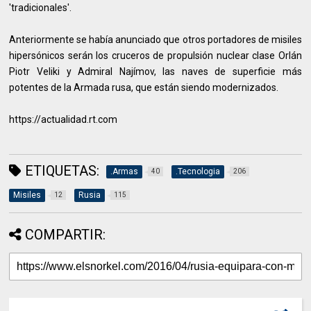
'tradicionales'.
Anteriormente se había anunciado que otros portadores de misiles
hipersónicos serán los cruceros de propulsión nuclear clase Orlán
Piotr Veliki y Admiral Najímov, las naves de superficie más
potentes de la Armada rusa, que están siendo modernizados.
https://actualidad.rt.com
ETIQUETAS:
.Armas
.Tecnologia
40
206
Misiles
Rusia
12
115
COMPARTIR: