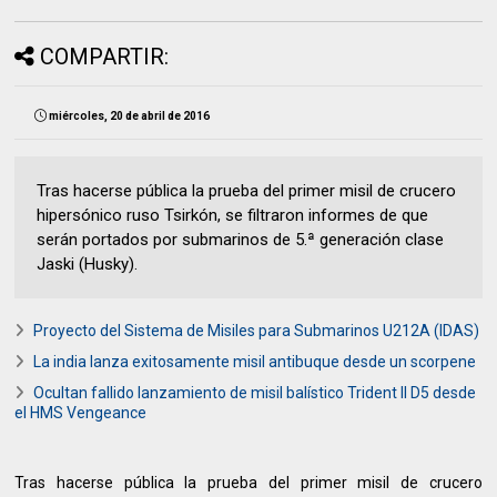
COMPARTIR:
miércoles, 20 de abril de 2016
Tras hacerse pública la prueba del primer misil de crucero
hipersónico ruso Tsirkón, se filtraron informes de que
serán portados por submarinos de 5.ª generación clase
Jaski (Husky).
Proyecto del Sistema de Misiles para Submarinos U212A (IDAS)
La india lanza exitosamente misil antibuque desde un scorpene
Ocultan fallido lanzamiento de misil balístico Trident II D5 desde
el HMS Vengeance
Tras hacerse pública la prueba del primer misil de crucero