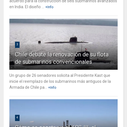
acuerdo para la construcción de seis submarinos avanzados
en India. El diseño ...
+Info
3
Chile debate la renovación de su flota
de submarinos convencionales
Un grupo de 26 senadores solicita al Presidente Kast que
inicie el reemplazo de los submarinos más antiguos de la
Armada de Chile pa...
+Info
4