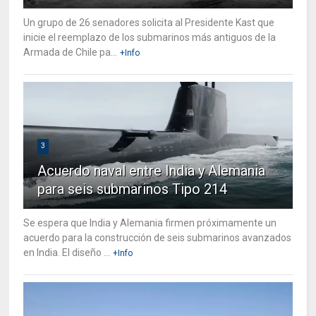
Un grupo de 26 senadores solicita al Presidente Kast que
inicie el reemplazo de los submarinos más antiguos de la
Armada de Chile pa...
+Info
3
Acuerdo naval entre India y Alemania
para seis submarinos Tipo 214
Se espera que India y Alemania firmen próximamente un
acuerdo para la construcción de seis submarinos avanzados
en India. El diseño ...
+Info