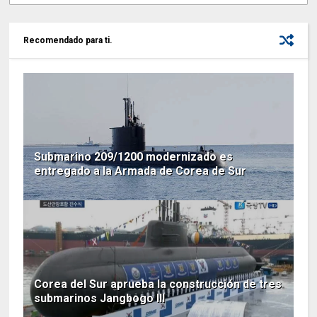
Recomendado para ti.
Submarino 209/1200 modernizado es
entregado a la Armada de Corea de Sur
Corea del Sur aprueba la construcción de tres
submarinos Jangbogo III