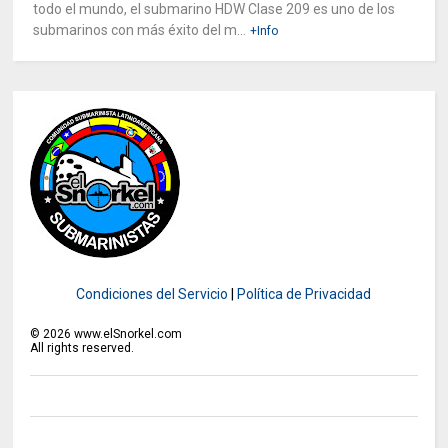
todo el mundo, el submarino HDW Clase 209 es uno de los
submarinos con más éxito del m...
+Info
Condiciones del Servicio
|
Política de Privacidad
©
2026
www.elSnorkel.com
All rights reserved.