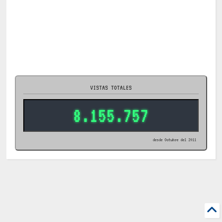
VISTAS TOTALES
8.155.757
desde Octubre del 2011