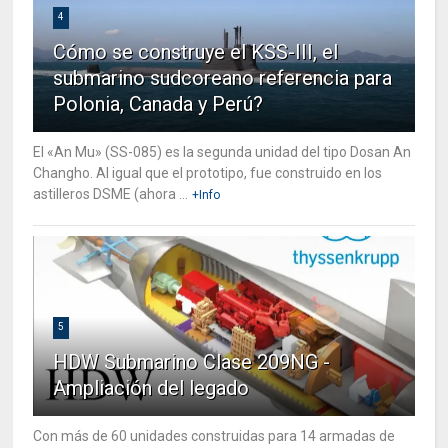
4
Cómo se construye el KSS-III, el
submarino sudcoreano referencia para
Polonia, Canada y Perú?
El «An Mu» (SS-085) es la segunda unidad del tipo Dosan An
Changho. Al igual que el prototipo, fue construido en los
astilleros DSME (ahora ...
+Info
5
HDW Submarino Clase 209NG -
Ampliación del legado
Con más de 60 unidades construidas para 14 armadas de