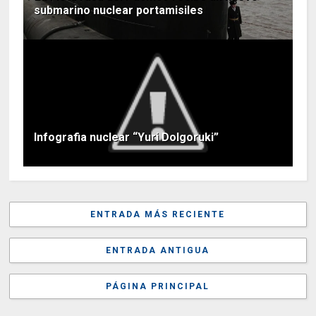
submarino nuclear portamisiles
Infografia nuclear “Yuri Dolgoruki”
ENTRADA MÁS RECIENTE
ENTRADA ANTIGUA
PÁGINA PRINCIPAL