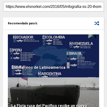
Recomendado para ti.
Submarinos de Latinoamerica
La Flota rusa del Pacífico recibe un nuevo