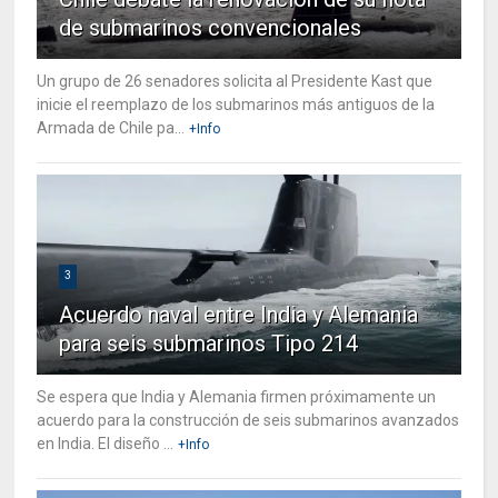
de submarinos convencionales
Un grupo de 26 senadores solicita al Presidente Kast que
inicie el reemplazo de los submarinos más antiguos de la
Armada de Chile pa...
+Info
3
Acuerdo naval entre India y Alemania
para seis submarinos Tipo 214
Se espera que India y Alemania firmen próximamente un
acuerdo para la construcción de seis submarinos avanzados
en India. El diseño ...
+Info