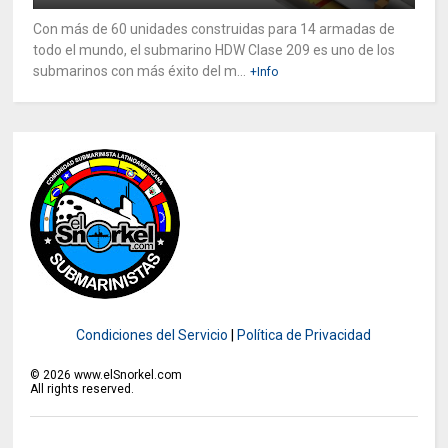
Con más de 60 unidades construidas para 14 armadas de
todo el mundo, el submarino HDW Clase 209 es uno de los
submarinos con más éxito del m...
+Info
Condiciones del Servicio
|
Política de Privacidad
©
2026
www.elSnorkel.com
All rights reserved.