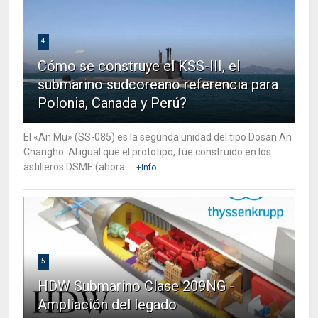
4
Cómo se construye el KSS-III, el
submarino sudcoreano referencia para
Polonia, Canada y Perú?
El «An Mu» (SS-085) es la segunda unidad del tipo Dosan An
Changho. Al igual que el prototipo, fue construido en los
astilleros DSME (ahora ...
+Info
5
HDW Submarino Clase 209NG -
Ampliación del legado