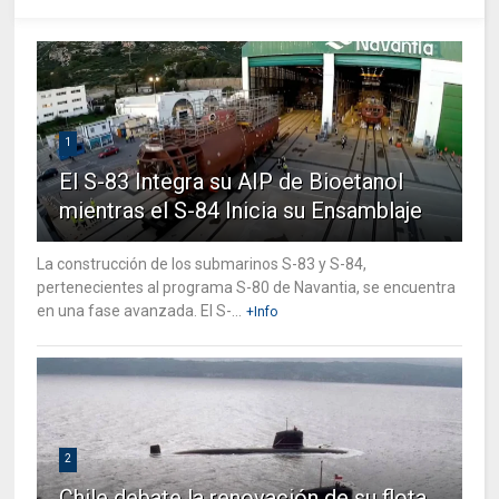
1
El S-83 Integra su AIP de Bioetanol
mientras el S-84 Inicia su Ensamblaje
La construcción de los submarinos S-83 y S-84,
pertenecientes al programa S-80 de Navantia, se encuentra
en una fase avanzada. El S-...
+Info
2
Chile debate la renovación de su flota