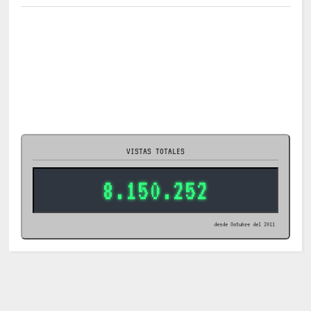
VISTAS TOTALES
8.150.252
desde Octubre del 2011