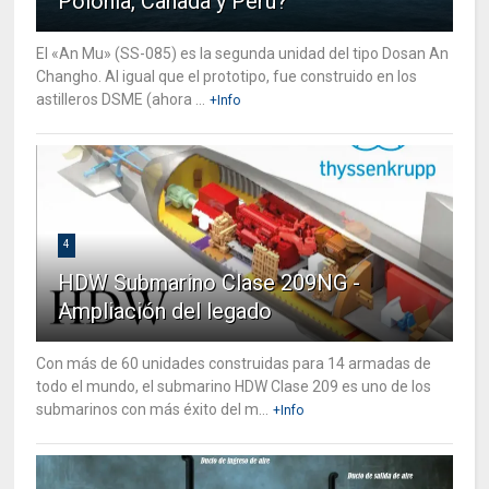
Polonia, Canada y Perú?
El «An Mu» (SS-085) es la segunda unidad del tipo Dosan An
Changho. Al igual que el prototipo, fue construido en los
astilleros DSME (ahora ...
+Info
4
HDW Submarino Clase 209NG -
Ampliación del legado
Con más de 60 unidades construidas para 14 armadas de
todo el mundo, el submarino HDW Clase 209 es uno de los
submarinos con más éxito del m...
+Info