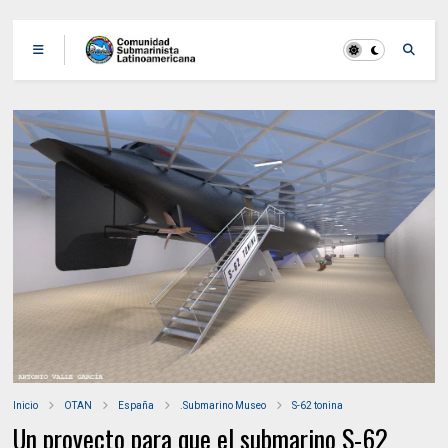
Inicio
OTAN
España
.Submarino Museo
S-62 tonina
Un proyecto para que el submarino S-62