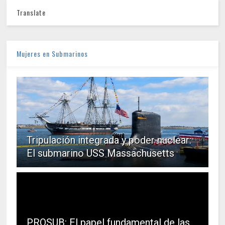
Translate
Mujeres en Submarinos
Tripulación integrada y poder nuclear:
El submarino USS Massachusetts
PROSUB: El papel fundamental de las