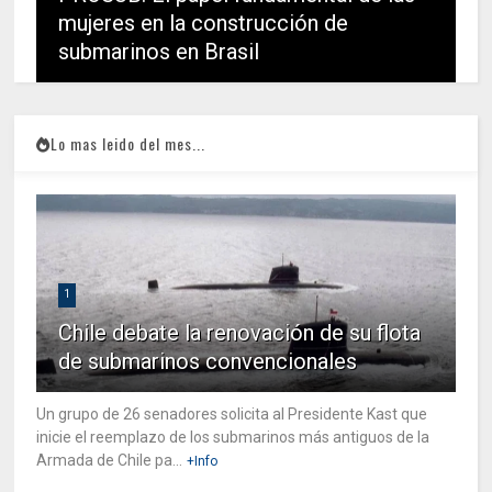
mujeres en la construcción de
submarinos en Brasil
Lo mas leido del mes...
1
Chile debate la renovación de su flota
de submarinos convencionales
Un grupo de 26 senadores solicita al Presidente Kast que
inicie el reemplazo de los submarinos más antiguos de la
Armada de Chile pa...
+Info