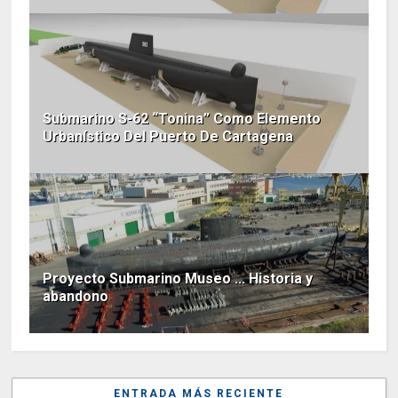
Submarino S-62 “Tonina” Como Elemento
Urbanístico Del Puerto De Cartagena
Proyecto Submarino Museo ... Historia y
abandono
ENTRADA MÁS RECIENTE