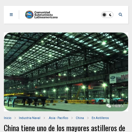
Inicio
Industria Naval
.Asia - Pacifico
China
En Astilleros
China tiene uno de los mayores astilleros de