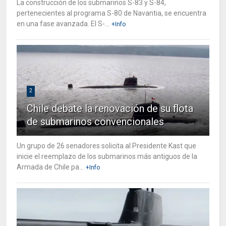
La construcción de los submarinos S-83 y S-84,
pertenecientes al programa S-80 de Navantia, se encuentra
en una fase avanzada. El S-...
+Info
2
Chile debate la renovación de su flota
de submarinos convencionales
Un grupo de 26 senadores solicita al Presidente Kast que
inicie el reemplazo de los submarinos más antiguos de la
Armada de Chile pa...
+Info