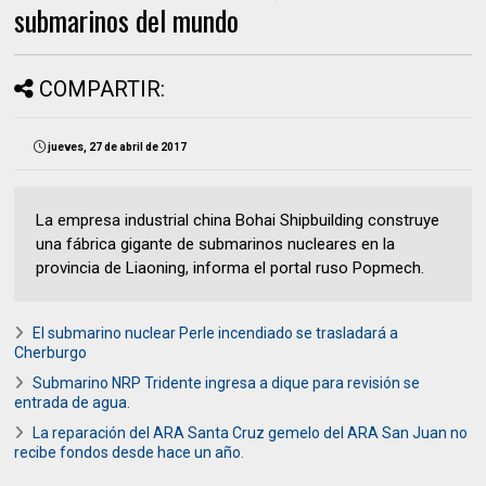
submarinos del mundo
COMPARTIR:
jueves, 27 de abril de 2017
La empresa industrial china Bohai Shipbuilding construye
una fábrica gigante de submarinos nucleares en la
provincia de Liaoning, informa el portal ruso Popmech.
El submarino nuclear Perle incendiado se trasladará a
Cherburgo
Submarino NRP Tridente ingresa a dique para revisión se
entrada de agua.
La reparación del ARA Santa Cruz gemelo del ARA San Juan no
recibe fondos desde hace un año.