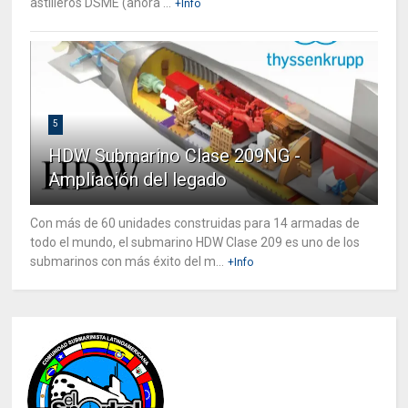
astilleros DSME (ahora ...
+Info
5
HDW Submarino Clase 209NG -
Ampliación del legado
Con más de 60 unidades construidas para 14 armadas de
todo el mundo, el submarino HDW Clase 209 es uno de los
submarinos con más éxito del m...
+Info