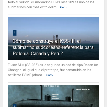
todo el mundo, el submarino HDW Clase 209 es uno de los
submarinos con más éxito del m...
+Info
4
Cómo se construye el KSS-III, el
submarino sudcoreano referencia para
Polonia, Canada y Perú?
El «An Mu» (SS-085) es la segunda unidad del tipo Dosan An
Changho. Al igual que el prototipo, fue construido en los
astilleros DSME (ahora ...
+Info
5