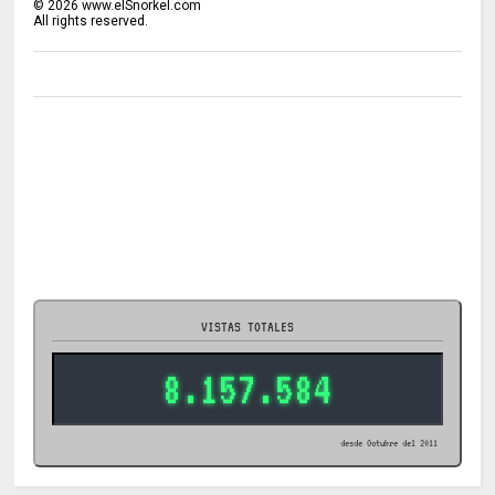
©
2026
www.elSnorkel.com
All rights reserved.
VISTAS TOTALES
8.157.584
desde Octubre del 2011