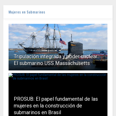
Mujeres en Submarinos
Tripulación integrada y poder nuclear:
El submarino USS Massachusetts
PROSUB: El papel fundamental de las
mujeres en la construcción de
submarinos en Brasil