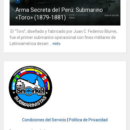
Arma Secreta del Perú: Submarino
«Toro» (1879-1881)
El “Toro”, diseñado y fabricado por Juan C. Federico Blume,
fue el primer submarino operacional con fines militares de
Latinoamérica desarr...
+Info
Condiciones del Servicio
|
Política de Privacidad