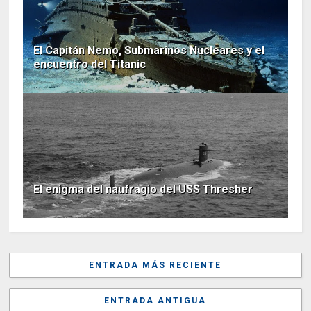
El Capitán Nemo, Submarinos Nucleares y el
encuentro del Titanic
El enigma del naufragio del USS Thresher
ENTRADA MÁS RECIENTE
ENTRADA ANTIGUA