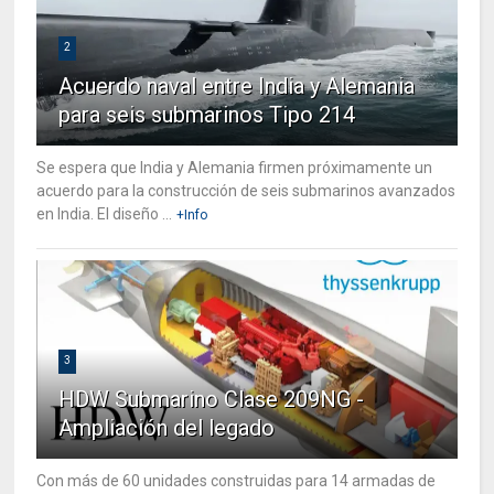
2
Acuerdo naval entre India y Alemania
para seis submarinos Tipo 214
Se espera que India y Alemania firmen próximamente un
acuerdo para la construcción de seis submarinos avanzados
en India. El diseño ...
+Info
3
HDW Submarino Clase 209NG -
Ampliación del legado
Con más de 60 unidades construidas para 14 armadas de