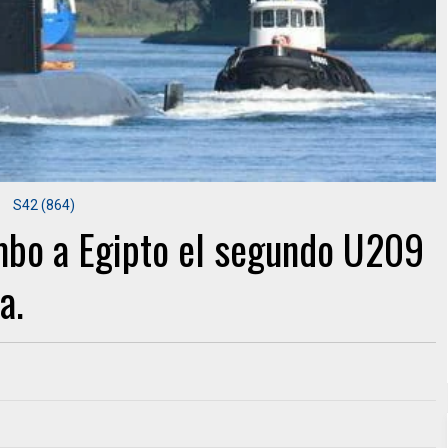
S42 (864)
mbo a Egipto el segundo U209
a.