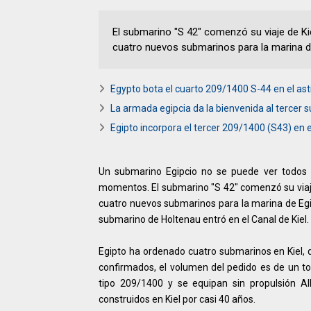
El submarino "S 42" comenzó su viaje de Kie
cuatro nuevos submarinos para la marina d
Egypto bota el cuarto 209/1400 S-44 en el ast
La armada egipcia da la bienvenida al tercer
Egipto incorpora el tercer 209/1400 (S43) en 
Un submarino Egipcio no se puede ver todos l
momentos. El submarino "S 42" comenzó su viaje 
cuatro nuevos submarinos para la marina de Egi
submarino de Holtenau entró en el Canal de Kiel.
Egipto ha ordenado cuatro submarinos en Kiel,
confirmados, el volumen del pedido es de un to
tipo 209/1400 y se equipan sin propulsión AI
construidos en Kiel por casi 40 años.