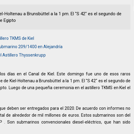
l-Holtenau a Brunsbüttel a la 1 pm. El "S 42" es el segundo de
e Egipto
illero TKMS de Kiel
 submarino 209/1400 en Alejandría
el Astillero Thyssenkrupp
os días en el Canal de Kiel. Este domingo fue uno de esos raros
de Kiel-Holtenau a Brunsbüttel a la 1 pm. El "S 42" es el segundo de
pto. Luego de una pequeña ceremonia en el astillero TKMS en Kiel el
 que deben ser entregados para el 2020. De acuerdo con informes no
tal de alrededor de mil millones de euros. Estos submarinos son del
P . Son submarinos convencionales diesel-eléctrico, que han sido