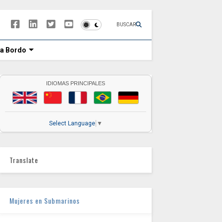
BUSCAR
 a Bordo
IDIOMAS PRINCIPALES
Select Language
▼
Translate
Mujeres en Submarinos