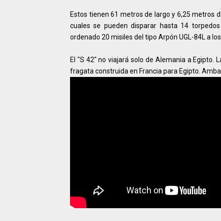
Estos tienen 61 metros de largo y 6,25 metros 
cuales se pueden disparar hasta 14 torpedos
ordenado 20 misiles del tipo Arpón UGL-84L a los
El "S 42" no viajará solo de Alemania a Egipto.
fragata construida en Francia para Egipto. Ambas