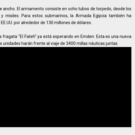
de ancho. El armamento consiste en ocho tubos de torpedo, desde los
 y misiles. Para estos submarinos, la Armada Egipcia también ha
 EE.UU. por alrededor de 130 millones de dólares.
 La fragata "El Fateh" ya está esperando en Emden. Esta es una nueva
 unidades harán frente al viaje de 3400 millas náuticas juntas.