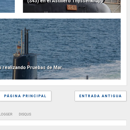
(S43) en el Astillero Thyssenkrupp
o realizando Pruebas de Mar
PÁGINA PRINCIPAL
ENTRADA ANTIGUA
LOGGER
DISQUS