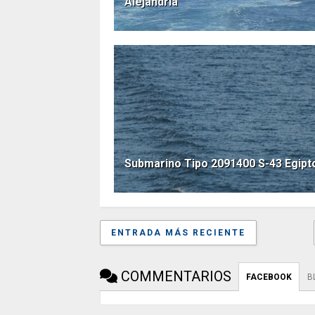
Alejandría
Submarino Tipo 2091400 S-43 Egipt
ENTRADA MÁS RECIENTE
COMMENTARIOS
FACEBOOK
B