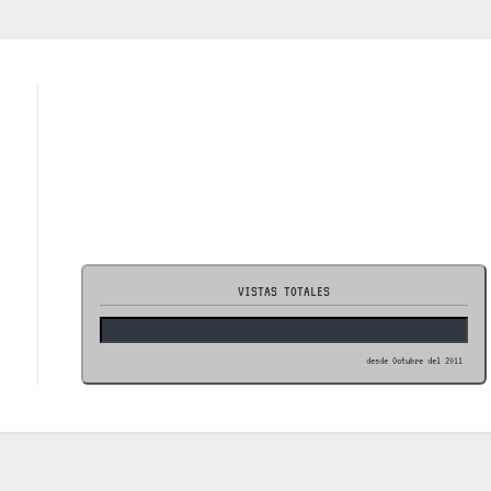
VISTAS TOTALES
desde Octubre del 2011