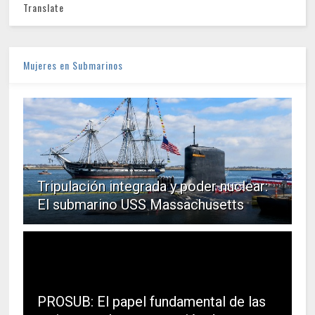
Translate
Mujeres en Submarinos
Tripulación integrada y poder nuclear:
El submarino USS Massachusetts
PROSUB: El papel fundamental de las