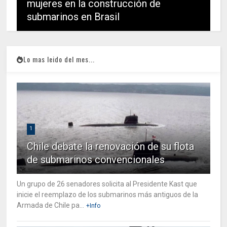
mujeres en la construcción de
submarinos en Brasil
Lo mas leido del mes...
1
Chile debate la renovación de su flota
de submarinos convencionales
Un grupo de 26 senadores solicita al Presidente Kast que
inicie el reemplazo de los submarinos más antiguos de la
Armada de Chile pa...
+Info