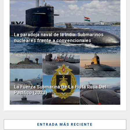
La paradoja naval de la India: Submarinos
nucleares frente a convencionales
La Fuerza Submarina De La Flota Rusa Del
Pacífico (2023)
ENTRADA MÁS RECIENTE