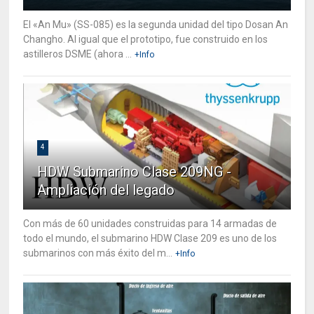
El «An Mu» (SS-085) es la segunda unidad del tipo Dosan An
Changho. Al igual que el prototipo, fue construido en los
astilleros DSME (ahora ...
+Info
4
HDW Submarino Clase 209NG -
Ampliación del legado
Con más de 60 unidades construidas para 14 armadas de
todo el mundo, el submarino HDW Clase 209 es uno de los
submarinos con más éxito del m...
+Info