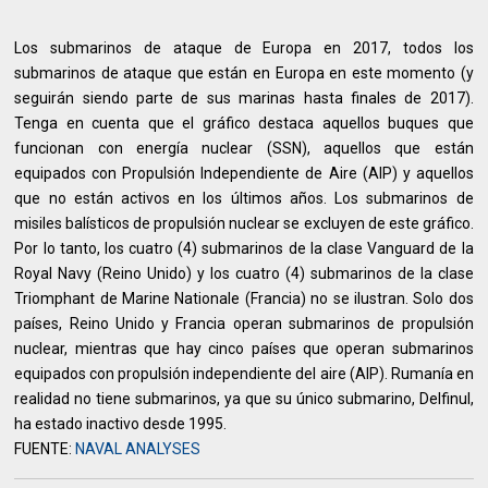
Los submarinos de ataque de Europa en 2017, todos los
submarinos de ataque que están en Europa en este momento (y
seguirán siendo parte de sus marinas hasta finales de 2017).
Tenga en cuenta que el gráfico destaca aquellos buques que
funcionan con energía nuclear (SSN), aquellos que están
equipados con Propulsión Independiente de Aire (AIP) y aquellos
que no están activos en los últimos años. Los submarinos de
misiles balísticos de propulsión nuclear se excluyen de este gráfico.
Por lo tanto, los cuatro (4) submarinos de la clase Vanguard de la
Royal Navy (Reino Unido) y los cuatro (4) submarinos de la clase
Triomphant de Marine Nationale (Francia) no se ilustran. Solo dos
países, Reino Unido y Francia operan submarinos de propulsión
nuclear, mientras que hay cinco países que operan submarinos
equipados con propulsión independiente del aire (AIP). Rumanía en
realidad no tiene submarinos, ya que su único submarino, Delfinul,
ha estado inactivo desde 1995.
FUENTE:
NAVAL ANALYSES