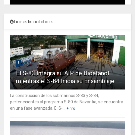
Lo mas leido del mes...
1
El S-83 Integra su AIP de Bioetanol
mientras el S-84 Inicia su Ensamblaje
La construcción de los submarinos S-83 y S-84,
pertenecientes al programa S-80 de Navantia, se encuentra
en una fase avanzada. El S-...
+Info