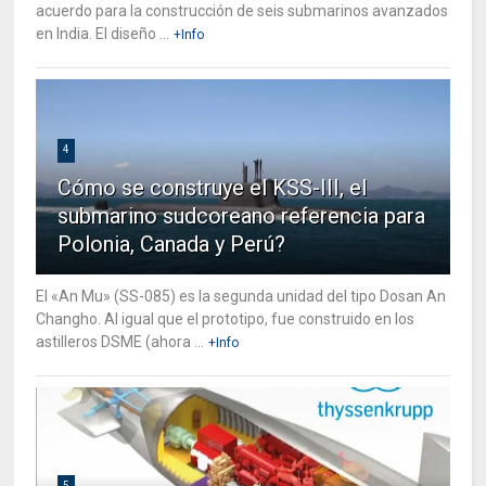
acuerdo para la construcción de seis submarinos avanzados
en India. El diseño ...
+Info
4
Cómo se construye el KSS-III, el
submarino sudcoreano referencia para
Polonia, Canada y Perú?
El «An Mu» (SS-085) es la segunda unidad del tipo Dosan An
Changho. Al igual que el prototipo, fue construido en los
astilleros DSME (ahora ...
+Info
5