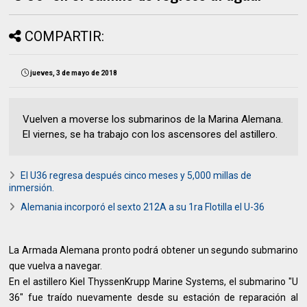
COMPARTIR:
jueves, 3 de mayo de 2018
Vuelven a moverse los submarinos de la Marina Alemana.
El viernes, se ha trabajo con los ascensores del astillero.
El U36 regresa después cinco meses y 5,000 millas de
inmersión.
Alemania incorporó el sexto 212A a su 1ra Flotilla el U-36
La Armada Alemana pronto podrá obtener un segundo submarino
que vuelva a navegar.
En el astillero Kiel ThyssenKrupp Marine Systems, el submarino "U
36" fue traído nuevamente desde su estación de reparación al