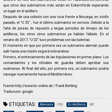
que otros dos submarinos más están en Eckernförde esperando
un lugar en el astillero.
Después de una colisión con una roca frente a Noruega, en otoño
pasado, el "U 35" , fue el último submarino en servicio. Debido a la
falta de piezas de repuesto y largas periodos de timepo de los
astilleros, los otros cinco submarinos ya habían fallado. En el
verano de 2017, "U 32" tuvo problemas con las baterías.
El momento en que por primera vez un submarino alemán puede
salir hacia una misión seguirá estirandose.
Primero, el entrenamiento de las tripulaciones en primer plano. Los
comandantes y los oficiales de guardia deben aprobar sus
exámenes. Al final del año, por primera vez, un submarino podría
navegar nuevamente hacia el Mediterráneo.
Fuente:http://www.kn-online.de / Frank Behling
Traduccion: google.
ETIQUETAS:
Alemania
En Astilleros
115
45