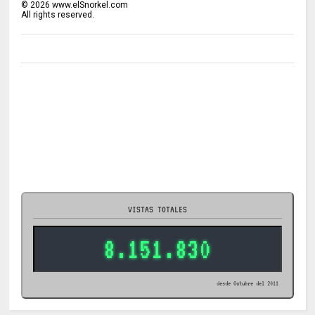
©
2026
www.elSnorkel.com
All rights reserved.
VISTAS TOTALES
8.151.830
desde Octubre del 2011