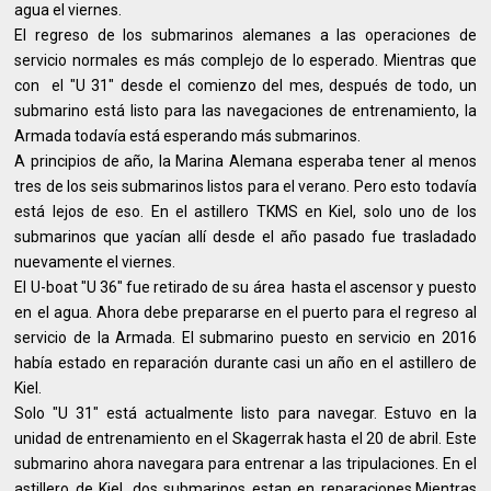
agua el viernes.
El regreso de los submarinos alemanes a las operaciones de
servicio normales es más complejo de lo esperado. Mientras que
con el "U 31" desde el comienzo del mes, después de todo, un
submarino está listo para las navegaciones de entrenamiento, la
Armada todavía está esperando más submarinos.
A principios de año, la Marina Alemana esperaba tener al menos
tres de los seis submarinos listos para el verano. Pero esto todavía
está lejos de eso. En el astillero TKMS en Kiel, solo uno de los
submarinos que yacían allí desde el año pasado fue trasladado
nuevamente el viernes.
El U-boat "U 36" fue retirado de su área hasta el ascensor y puesto
en el agua. Ahora debe prepararse en el puerto para el regreso al
servicio de la Armada. El submarino puesto en servicio en 2016
había estado en reparación durante casi un año en el astillero de
Kiel.
Solo "U 31" está actualmente listo para navegar. Estuvo en la
unidad de entrenamiento en el Skagerrak hasta el 20 de abril. Este
submarino ahora navegara para entrenar a las tripulaciones. En el
astillero de Kiel, dos submarinos estan en reparaciones.Mientras