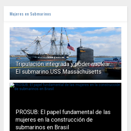
Mujeres en Submarinos
Tripulación integrada y poder nuclear:
El submarino USS Massachusetts
PROSUB: El papel fundamental de las
mujeres en la construcción de
submarinos en Brasil