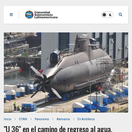
Inicio
OTAN
Panorama
Alemania
En Astilleros
"U 36" en el camino de regreso al agua.