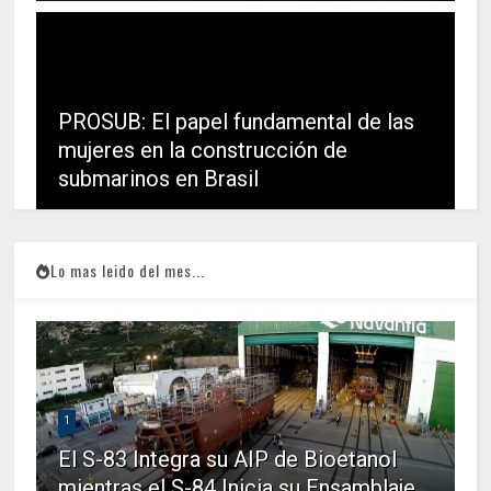
PROSUB: El papel fundamental de las
mujeres en la construcción de
submarinos en Brasil
Lo mas leido del mes...
1
El S-83 Integra su AIP de Bioetanol
mientras el S-84 Inicia su Ensamblaje