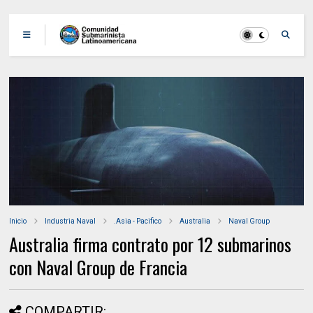
Inicio
Industria Naval
.Asia - Pacifico
Australia
Naval Group
Australia firma contrato por 12 submarinos
con Naval Group de Francia
COMPARTIR: