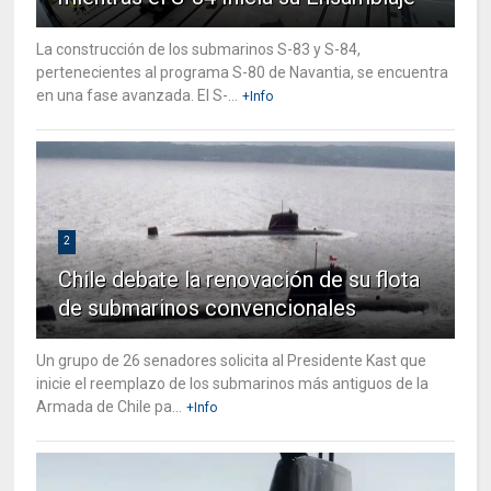
La construcción de los submarinos S-83 y S-84,
pertenecientes al programa S-80 de Navantia, se encuentra
en una fase avanzada. El S-...
+Info
2
Chile debate la renovación de su flota
de submarinos convencionales
Un grupo de 26 senadores solicita al Presidente Kast que
inicie el reemplazo de los submarinos más antiguos de la
Armada de Chile pa...
+Info