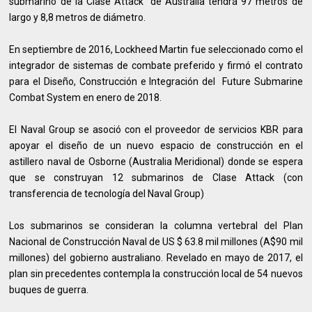
submarino de la Clase Attack de Australia tendrá 97 metros de
largo y 8,8 metros de diámetro.
En septiembre de 2016, Lockheed Martin fue seleccionado como el
integrador de sistemas de combate preferido y firmó el contrato
para el Diseño, Construcción e Integración del Future Submarine
Combat System en enero de 2018.
El
Naval Group
se asoció con el proveedor de servicios KBR para
apoyar el diseño de un nuevo espacio de construcción en el
astillero naval de Osborne (Australia Meridional) donde se espera
que se construyan 12 submarinos de Clase Attack (con
transferencia de tecnología del
Naval Group
)
Los submarinos se consideran la columna vertebral del Plan
Nacional de Construcción Naval de US $ 63.8 mil millones (A$90 mil
millones) del gobierno australiano. Revelado en mayo de 2017, el
plan sin precedentes contempla la construcción local de 54 nuevos
buques de guerra.