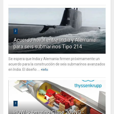
2
Acuerdo naval entre India y Alemania
para seis submarinos Tipo 214
Se espera que India y Alemania firmen próximamente un
acuerdo para la construcción de seis submarinos avanzados
en India. El diseño ...
+Info
3
HDW Submarino Clase 209NG -