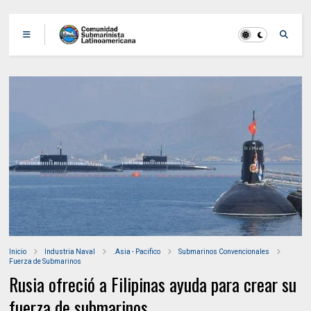
Inicio
Industria Naval
.Asia - Pacifico
Submarinos Convencionales
Fuerza de Submarinos
Rusia ofreció a Filipinas ayuda para crear su
fuerza de submarinos