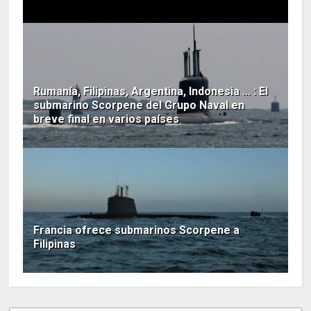
Rumanía, Filipinas, Argentina, Indonesia ... : El
submarino Scorpene del Grupo Naval en
breve final en varios países
Francia ofrece submarinos Scorpene a
Filipinas