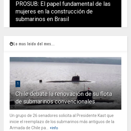
PROSUB: El papel fundamental de las
mujeres en la construcción de
submarinos en Brasil
Lo mas leido del mes...
1
Chile debate la renovación de su flota
de submarinos convencionales
Un grupo de 26 senadores solicita al Presidente Kast que
inicie el reemplazo de los submarinos más antiguos de la
Armada de Chile pa...
+Info