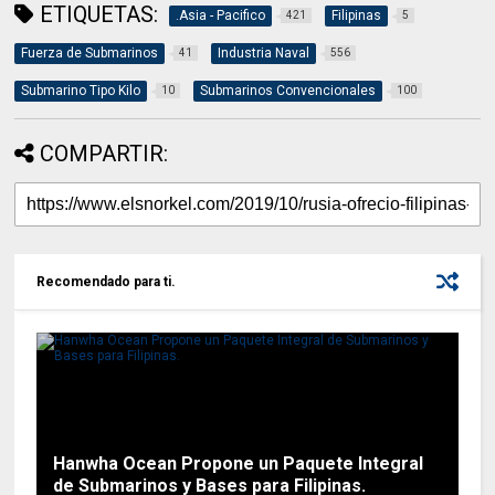
ETIQUETAS:
.Asia - Pacifico
Filipinas
421
5
Fuerza de Submarinos
Industria Naval
41
556
Submarino Tipo Kilo
Submarinos Convencionales
10
100
COMPARTIR:
Recomendado para ti.
Hanwha Ocean Propone un Paquete Integral
de Submarinos y Bases para Filipinas.