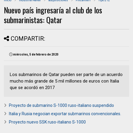
Inicio
Industria Naval
adquisiciones
Fincantieri
Tipo 212
Nuevo país ingresaría al club de los
submarinistas: Qatar
COMPARTIR:
miércoles, 5 de febrero de 2020
Los submarinos de Qatar pueden ser parte de un acuerdo
mucho más grande de 5 mil millones de euros con Italia
que se acordó en 2017
Proyecto de submarino S-1000 ruso-italiano suspendido
Italia y Rusia negocian exportar submarinos convencionales.
Proyecto nuevo SSK ruso-italiano S-1000