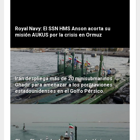
Royal Navy: El SSN HMS Anson acorta su
misión AUKUS por la crisis en Ormuz
Irán despliega más de 20 minisubmarinos
Ghadir para amenazar a los portaaviones
estadounidenses en el Golfo Pérsico.