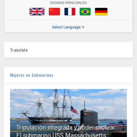
IDIOMAS PRINCIPALES
Select Language
▼
Translate
Mujeres en Submarinos
Tripulación integrada y poder nuclear:
El submarino USS Massachusetts