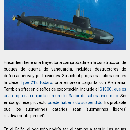
Fincantieri tiene una trayectoria comprobada en la construcción de
buques de guerra de vanguardia, incluidos destructores de
defensa aérea y portaaviones. Su actual programa submarino es
la clase
Type-212 Todaro
, una empresa conjunta con Alemania.
También ofrecen diseños de exportación, incluido el
S1000 , que es
una empresa conjunta con un diseñador de submarinos ruso
. Sin
embargo, ese proyecto
puede haber sido suspendido
. Es probable
que los submarinos qataríes sean 'submarinos ligeros'
relativamente pequeños.
En el Golfo, el pequeño podría ser el camino a seguir. Las aguas