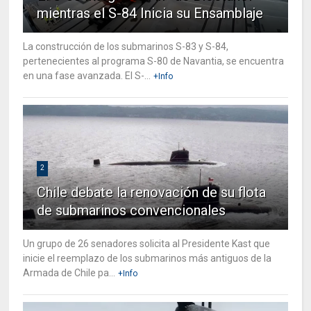
mientras el S-84 Inicia su Ensamblaje
La construcción de los submarinos S-83 y S-84,
pertenecientes al programa S-80 de Navantia, se encuentra
en una fase avanzada. El S-...
+Info
2
Chile debate la renovación de su flota
de submarinos convencionales
Un grupo de 26 senadores solicita al Presidente Kast que
inicie el reemplazo de los submarinos más antiguos de la
Armada de Chile pa...
+Info