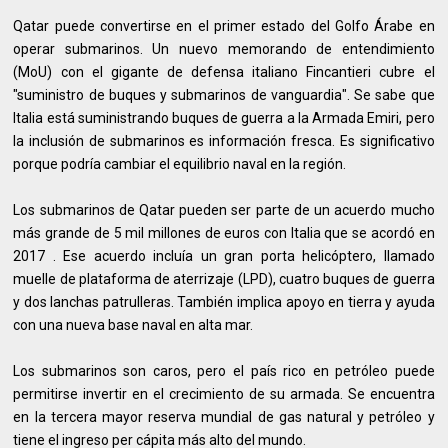
Qatar puede convertirse en el primer estado del Golfo Árabe en
operar submarinos. Un nuevo memorando de entendimiento
(MoU) con el gigante de defensa italiano Fincantieri cubre el
"suministro de buques y submarinos de vanguardia". Se sabe que
Italia está suministrando buques de guerra a la Armada Emiri, pero
la inclusión de submarinos es información fresca. Es significativo
porque podría cambiar el equilibrio naval en la región.
Los submarinos de Qatar pueden ser parte de un acuerdo mucho
más grande de 5 mil millones de euros con Italia que se acordó en
2017 . Ese acuerdo incluía un gran porta helicóptero, llamado
muelle de plataforma de aterrizaje (LPD), cuatro buques de guerra
y dos lanchas patrulleras. También implica apoyo en tierra y ayuda
con una nueva base naval en alta mar.
Los submarinos son caros, pero el país rico en petróleo puede
permitirse invertir en el crecimiento de su armada. Se encuentra
en la tercera mayor reserva mundial de gas natural y petróleo y
tiene el ingreso per cápita más alto del mundo.