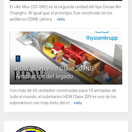
El «An Mu» (SS-085) es la segunda unidad del tipo Dosan An
Changho. Al igual que el prototipo, fue construido en los
astilleros DSME (ahora ...
+Info
5
HDW Submarino Clase 209NG -
Ampliación del legado
Con más de 60 unidades construidas para 14 armadas de
todo el mundo, el submarino HDW Clase 209 es uno de los
submarinos con más éxito del m...
+Info