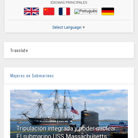
IDIOMAS PRINCIPALES
Select Language
▼
Translate
Mujeres en Submarinos
Tripulación integrada y poder nuclear:
El submarino USS Massachusetts