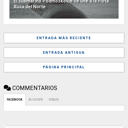
El submarino Podmoskovie se une a la Flota
Rusa del Norte
ENTRADA MÁS RECIENTE
ENTRADA ANTIGUA
PÁGINA PRINCIPAL
COMMENTARIOS
FACEBOOK
BLOGGER
DISQUS