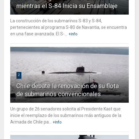
mientras el S-84 Inicia su Ensamblaje
La construcción de los submarinos S-83 y S-84,
pertenecientes al programa S-80 de Navantia, se encuentra
en una fase avanzada. El S-...
+Info
2
Chile debate la renovación de su flota
de submarinos convencionales
Un grupo de 26 senadores solicita al Presidente Kast que
inicie el reemplazo de los submarinos más antiguos de la
Armada de Chile pa...
+Info