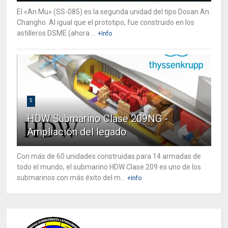
El «An Mu» (SS-085) es la segunda unidad del tipo Dosan An
Changho. Al igual que el prototipo, fue construido en los
astilleros DSME (ahora ...
+Info
5
HDW Submarino Clase 209NG -
Ampliación del legado
Con más de 60 unidades construidas para 14 armadas de
todo el mundo, el submarino HDW Clase 209 es uno de los
submarinos con más éxito del m...
+Info