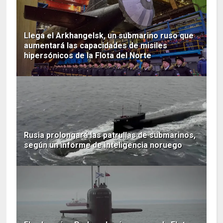
Llega el Arkhangelsk, un submarino ruso que
aumentará las capacidades de misiles
hipersónicos de la Flota del Norte
Rusia prolongará las patrullas de submarinos,
según un informe de inteligencia noruego