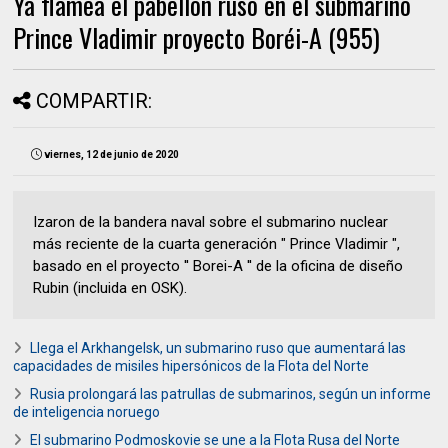
Ya flamea el pabellón ruso en el submarino
Prince Vladimir proyecto Boréi-A (955)
COMPARTIR:
viernes, 12 de junio de 2020
Izaron de la bandera naval sobre el submarino nuclear
más reciente de la cuarta generación " Prince Vladimir ",
basado en el proyecto ′′ Borei-A ′′ de la oficina de diseño
Rubin (incluida en OSK).
Llega el Arkhangelsk, un submarino ruso que aumentará las
capacidades de misiles hipersónicos de la Flota del Norte
Rusia prolongará las patrullas de submarinos, según un informe
de inteligencia noruego
El submarino Podmoskovie se une a la Flota Rusa del Norte