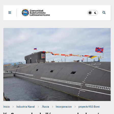
Inicio
Industria Naval
.Rusia
Incorporacion
proyecto 955 Borei