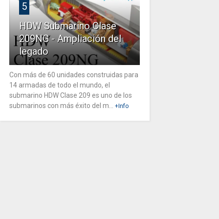
5
HDW Submarino Clase
209NG - Ampliación del
legado
Con más de 60 unidades construidas para
14 armadas de todo el mundo, el
submarino HDW Clase 209 es uno de los
submarinos con más éxito del m...
+Info