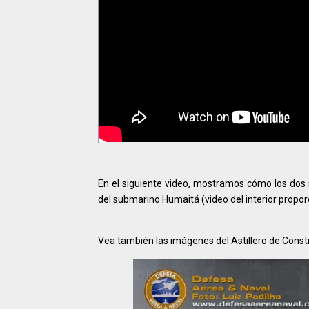
En el siguiente video, mostramos cómo los dos s
del submarino Humaitá (video del interior propor
Vea también las imágenes del Astillero de Constr