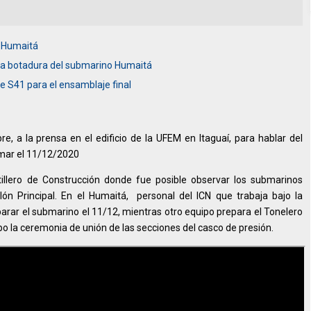
 Humaitá
la botadura del submarino Humaitá
 S41 para el ensamblaje final
e, a la prensa en el edificio de la UFEM en Itaguaí, para hablar del
 mar el 11/12/2020
tillero de Construcción donde fue posible observar los submarinos
ón Principal. En el Humaitá, personal del ICN que trabaja bajo la
arar el submarino el 11/12, mientras otro equipo prepara el Tonelero
cabo la ceremonia de unión de las secciones del casco de presión.