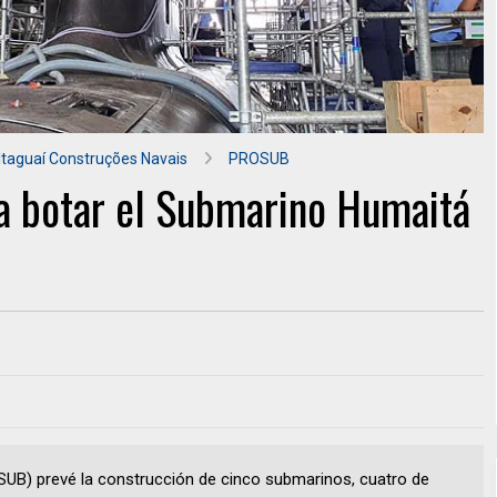
 Itaguaí Construções Navais
PROSUB
ra botar el Submarino Humaitá
UB) prevé la construcción de cinco submarinos, cuatro de