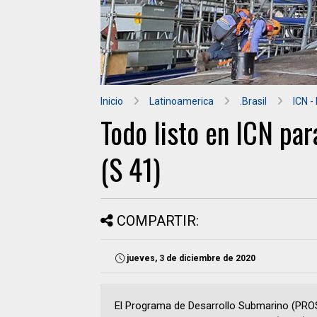
Inicio
Latinoamerica
.Brasil
ICN -
Todo listo en ICN pa
(S 41)
COMPARTIR:
jueves, 3 de diciembre de 2020
El Programa de Desarrollo Submarino (PROS