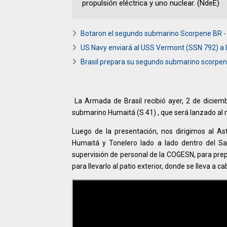
propulsión eléctrica y uno nuclear. (NdeE)
Botaron el segundo submarino Scorpene BR -
US Navy enviará al USS Vermont (SSN 792) a 
Brasil prepara su segundo submarino scorpene
La Armada de Brasil recibió ayer, 2 de diciembr
submarino Humaitá (S 41) , que será lanzado al
Luego de la presentación, nos dirigimos al As
Humaitá y Tonelero lado a lado dentro del Sal
supervisión de personal de la COGESN, para prep
para llevarlo al patio exterior, donde se lleva a 