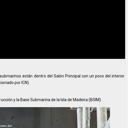
ubmarinos están dentro del Salón Principal con un poco del interior
cionado por ICN).
ucción y la Base Submarina de la Isla de Madeira (BSIM).