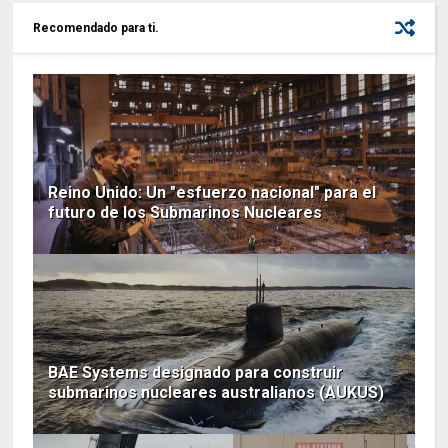
Recomendado para ti.
Reino Unido: Un "esfuerzo nacional" para el
futuro de los Submarinos Nucleares
BAE Systems designado para construir
submarinos nucleares australianos (AUKUS)