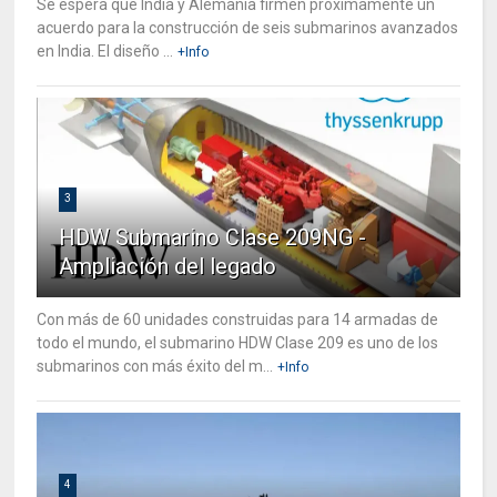
Se espera que India y Alemania firmen próximamente un
acuerdo para la construcción de seis submarinos avanzados
en India. El diseño ...
+Info
3
HDW Submarino Clase 209NG -
Ampliación del legado
Con más de 60 unidades construidas para 14 armadas de
todo el mundo, el submarino HDW Clase 209 es uno de los
submarinos con más éxito del m...
+Info
4