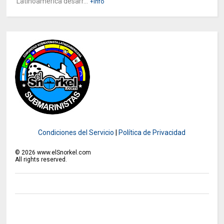
Latinoamérica desarr...
+Info
Condiciones del Servicio
|
Política de Privacidad
©
2026
www.elSnorkel.com
All rights reserved.