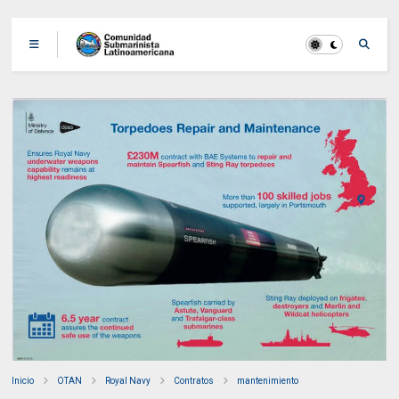
Inicio
OTAN
Royal Navy
Contratos
mantenimiento