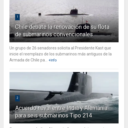
1
Chile debate la renovación de su flota
de submarinos convencionales
Un grupo de 26 senadores solicita al Presidente Kast que
inicie el reemplazo de los submarinos más antiguos de la
Armada de Chile pa...
+Info
2
Acuerdo naval entre India y Alemania
para seis submarinos Tipo 214