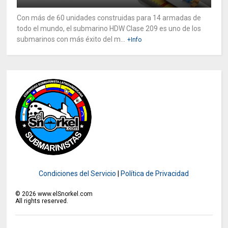
Con más de 60 unidades construidas para 14 armadas de
todo el mundo, el submarino HDW Clase 209 es uno de los
submarinos con más éxito del m...
+Info
Condiciones del Servicio
|
Política de Privacidad
©
2026
www.elSnorkel.com
All rights reserved.