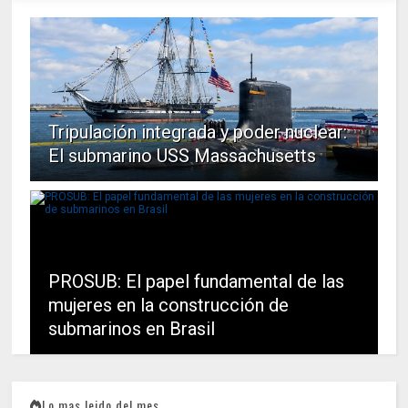
Tripulación integrada y poder nuclear:
El submarino USS Massachusetts
PROSUB: El papel fundamental de las
mujeres en la construcción de
submarinos en Brasil
Lo mas leido del mes...