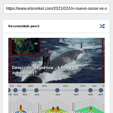
Recomendado para ti.
Detección magnética: ¿Adiós a los
submarinos?