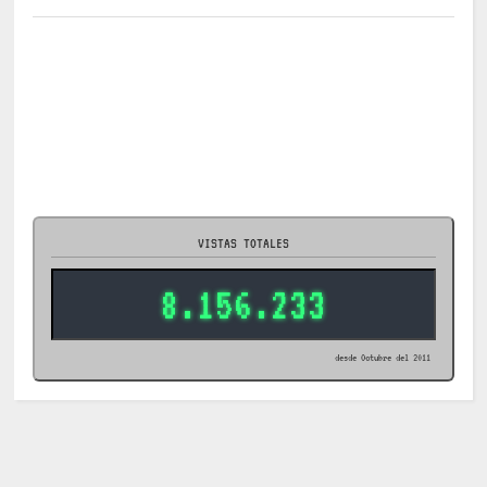
VISTAS TOTALES
8.156.233
desde Octubre del 2011