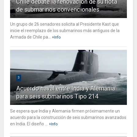
Chile debate la renovación de su flota
de submarinos convencionales
Un grupo de 26 senadores solicita al Presidente Kast que
inicie el reemplazo de los submarinos más antiguos de la
Armada de Chile pa...
+Info
3
Acuerdo naval entre India y Alemania
para seis submarinos Tipo 214
Se espera que India y Alemania firmen próximamente un
acuerdo para la construcción de seis submarinos avanzados
en India. El diseño ...
+Info