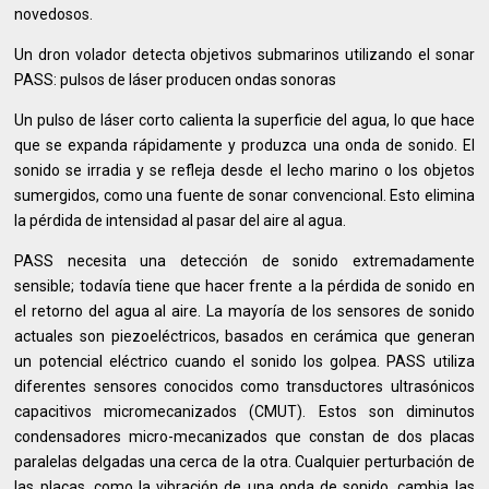
novedosos.
Un dron volador detecta objetivos submarinos utilizando el sonar
PASS: pulsos de láser producen ondas sonoras
Un pulso de láser corto calienta la superficie del agua, lo que hace
que se expanda rápidamente y produzca una onda de sonido. El
sonido se irradia y se refleja desde el lecho marino o los objetos
sumergidos, como una fuente de sonar convencional. Esto elimina
la pérdida de intensidad al pasar del aire al agua.
PASS necesita una detección de sonido extremadamente
sensible; todavía tiene que hacer frente a la pérdida de sonido en
el retorno del agua al aire. La mayoría de los sensores de sonido
actuales son piezoeléctricos, basados ​​en cerámica que generan
un potencial eléctrico cuando el sonido los golpea. PASS utiliza
diferentes sensores conocidos como transductores ultrasónicos
capacitivos micromecanizados (CMUT). Estos son diminutos
condensadores micro-mecanizados que constan de dos placas
paralelas delgadas una cerca de la otra. Cualquier perturbación de
las placas, como la vibración de una onda de sonido, cambia las