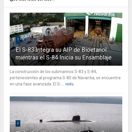
1
El S-83 Integra su AIP de Bioetanol
mientras el S-84 Inicia su Ensamblaje
La construcción de los submarinos S-83 y S-84,
pertenecientes al programa S-80 de Navantia, se encuentra
en una fase avanzada. El S-...
+Info
2