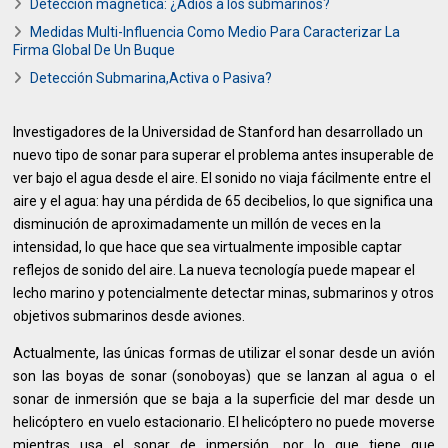
Detección magnética: ¿Adiós a los submarinos?
Medidas Multi-Influencia Como Medio Para Caracterizar La
Firma Global De Un Buque
Detección Submarina,Activa o Pasiva?
Investigadores de la Universidad de Stanford han desarrollado un
nuevo tipo de sonar para superar el problema antes insuperable de
ver bajo el agua desde el aire. El sonido no viaja fácilmente entre el
aire y el agua: hay una pérdida de 65 decibelios, lo que significa una
disminución de aproximadamente un millón de veces en la
intensidad, lo que hace que sea virtualmente imposible captar
reflejos de sonido del aire. La nueva tecnología puede mapear el
lecho marino y potencialmente detectar minas, submarinos y otros
objetivos submarinos desde aviones.
Actualmente, las únicas formas de utilizar el sonar desde un avión
son las boyas de sonar (sonoboyas) que se lanzan al agua o el
sonar de inmersión que se baja a la superficie del mar desde un
helicóptero en vuelo estacionario. El helicóptero no puede moverse
mientras usa el sonar de inmersión, por lo que tiene que