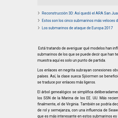
Reconstrucción 3D: Así quedó el ARA San Jua
Estos son los cinco submarinos más veloces d
Los submarinos de ataque de Europa 2017
Está tratando de averiguar qué modelos han influ
submarinos de los que se puede decir que han te
muestra aquí es solo un punto de partida.
Los enlaces en negrita subrayan conexiones obvi
países. Así, la clase sueca Sjöormen se benefici
se traduce por enlaces más ligeros.
El árbol genealógico se simplifica deliberadame
los SSN de la Marina de los EE. UU. Más recie
finalmente, el de Virginia. También se podría de
de rol y semejanza, con una influencia de Sea
que es más interesante en estos submarinos es la