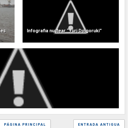
les
Infografia nuclear “Yuri Dolgoruki”
PÁGINA PRINCIPAL
ENTRADA ANTIGUA