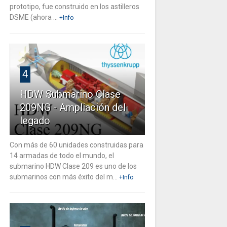
prototipo, fue construido en los astilleros
DSME (ahora ...
+Info
4
HDW Submarino Clase
209NG - Ampliación del
legado
Con más de 60 unidades construidas para
14 armadas de todo el mundo, el
submarino HDW Clase 209 es uno de los
submarinos con más éxito del m...
+Info