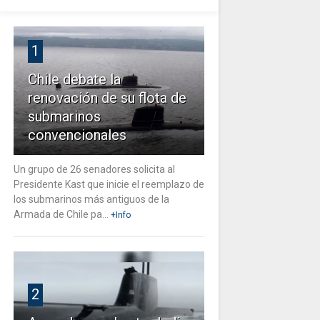
1
Chile debate la
renovación de su flota de
submarinos
convencionales
Un grupo de 26 senadores solicita al
Presidente Kast que inicie el reemplazo de
los submarinos más antiguos de la
Armada de Chile pa...
+Info
2