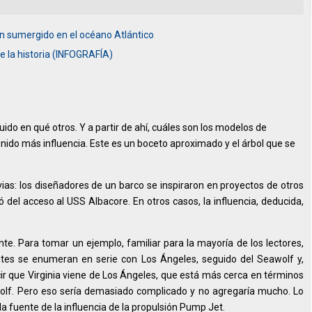
n sumergido en el océano Atlántico
e la historia (INFOGRAFÍA)
ido en qué otros. Y a partir de ahí, cuáles son los modelos de
nido más influencia. Este es un boceto aproximado y el árbol que se
as: los diseñadores de un barco se inspiraron en proyectos de otros
ó del acceso al USS Albacore. En otros casos, la influencia, deducida,
nte. Para tomar un ejemplo, familiar para la mayoría de los lectores,
ntes se enumeran en serie con Los Ángeles, seguido del Seawolf y,
cir que Virginia viene de Los Ángeles, que está más cerca en términos
wolf. Pero eso sería demasiado complicado y no agregaría mucho. Lo
 fuente de la influencia de la propulsión Pump Jet.