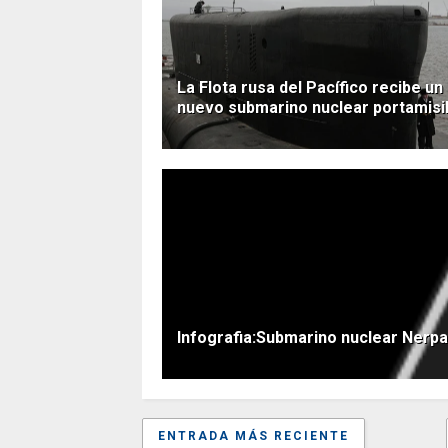
La Flota rusa del Pacífico recibe un
nuevo submarino nuclear portamisi
Infografia:Submarino nuclear Nerpa
ENTRADA MÁS RECIENTE