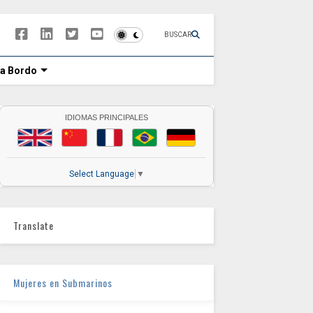
BUSCAR
 a Bordo
IDIOMAS PRINCIPALES
Select Language
▼
Translate
Mujeres en Submarinos