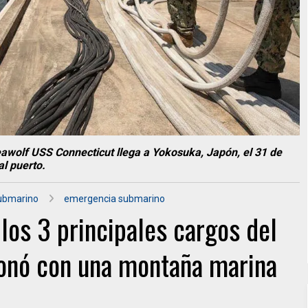
awolf USS Connecticut llega a Yokosuka, Japón, el 31 de
al puerto.
ubmarino
emergencia submarino
los 3 principales cargos del
ionó con una montaña marina