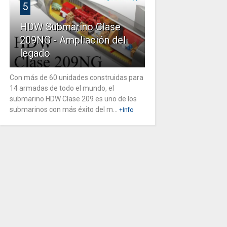
5
HDW Submarino Clase
209NG - Ampliación del
legado
Con más de 60 unidades construidas para
14 armadas de todo el mundo, el
submarino HDW Clase 209 es uno de los
submarinos con más éxito del m...
+Info