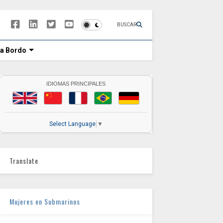
BUSCAR
 a Bordo
IDIOMAS PRINCIPALES
Select Language
▼
Translate
Mujeres en Submarinos