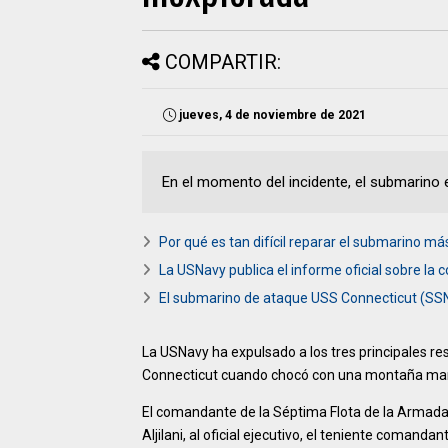
COMPARTIR:
jueves, 4 de noviembre de 2021
En el momento del incidente, el submarino 
Por qué es tan difícil reparar el submarino m
La USNavy publica el informe oficial sobre la 
El submarino de ataque USS Connecticut (SSN
La USNavy ha expulsado a los tres principales 
Connecticut cuando chocó con una montaña marin
El comandante de la Séptima Flota de la Armada
Aljilani, al oficial ejecutivo, el teniente comanda