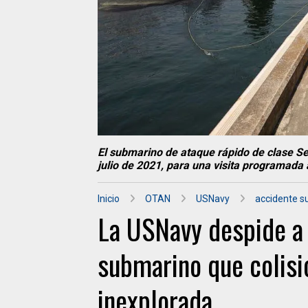
El submarino de ataque rápido de clase Se
julio de 2021, para una visita programada 
Inicio
OTAN
USNavy
accidente s
La USNavy despide a 
submarino que colis
inexplorada