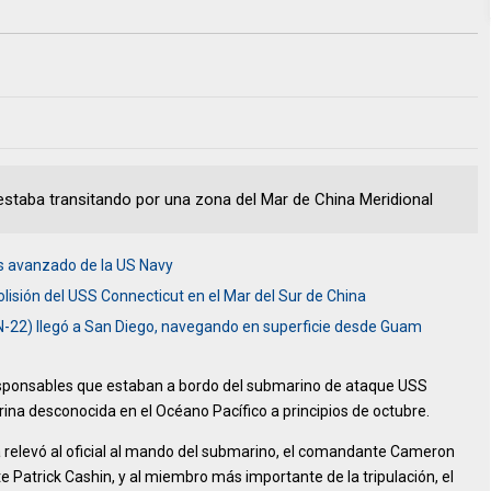
estaba transitando por una zona del Mar de China Meridional
ás avanzado de la US Navy
colisión del USS Connecticut en el Mar del Sur de China
-22) llegó a San Diego, navegando en superficie desde Guam
responsables que estaban a bordo del submarino de ataque USS
a desconocida en el Océano Pacífico a principios de octubre.
 relevó al oficial al mando del submarino, el comandante Cameron
nte Patrick Cashin, y al miembro más importante de la tripulación, el