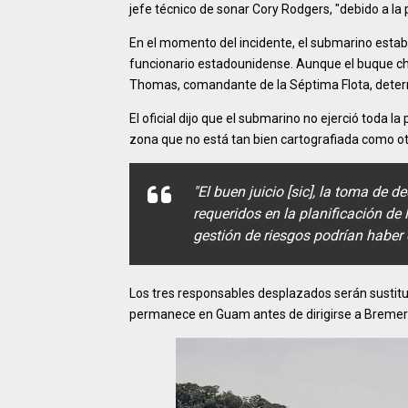
jefe técnico de sonar Cory Rodgers, "debido a l
En el momento del incidente, el submarino estab
funcionario estadounidense. Aunque el buque ch
Thomas, comandante de la Séptima Flota, determ
El oficial dijo que el submarino no ejerció toda 
zona que no está tan bien cartografiada como ot
"El buen juicio [sic], la toma de 
requeridos en la planificación de 
gestión de riesgos podrían haber 
Los tres responsables desplazados serán sustit
permanece en Guam antes de dirigirse a Bremerton