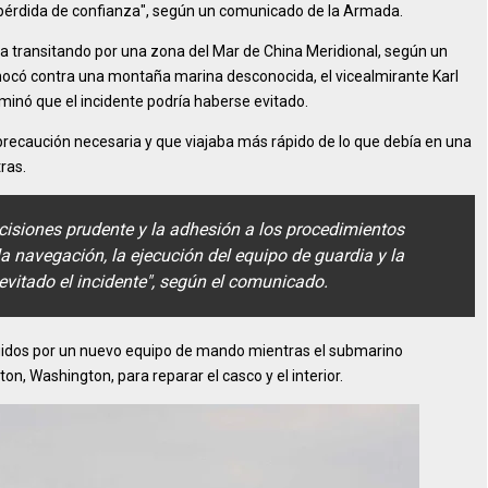
a pérdida de confianza", según un comunicado de la Armada.
a transitando por una zona del Mar de China Meridional, según un
ocó contra una montaña marina desconocida, el vicealmirante Karl
inó que el incidente podría haberse evitado.
la precaución necesaria y que viajaba más rápido de lo que debía en una
ras.
decisiones prudente y la adhesión a los procedimientos
la navegación, la ejecución del equipo de guardia y la
evitado el incidente", según el comunicado.
uidos por un nuevo equipo de mando mientras el submarino
, Washington, para reparar el casco y el interior.