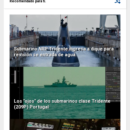
Recomendado para ti.
Submarino NRP Tridente ingresa a dique para
revisión se entrada de agua.
Los "ojos" de los submarinos clase Tridente
(209P) Portugal