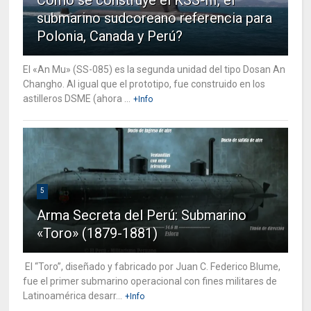
submarino sudcoreano referencia para
Polonia, Canada y Perú?
El «An Mu» (SS-085) es la segunda unidad del tipo Dosan An
Changho. Al igual que el prototipo, fue construido en los
astilleros DSME (ahora ...
+Info
5
Arma Secreta del Perú: Submarino
«Toro» (1879-1881)
El “Toro”, diseñado y fabricado por Juan C. Federico Blume,
fue el primer submarino operacional con fines militares de
Latinoamérica desarr...
+Info