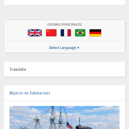
IDIOMAS PRINCIPALES
Select Language
▼
Translate
Mujeres en Submarinos